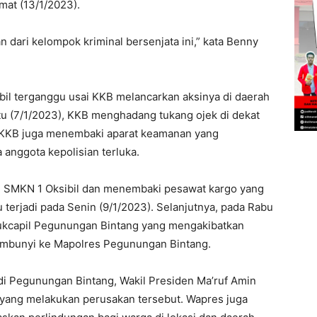
umat (13/1/2023).
dari kelompok kriminal bersenjata ini,” kata Benny
ibil terganggu usai KKB melancarkan aksinya di daerah
tu (7/1/2023), KKB menghadang tukang ojek di dekat
 KKB juga menembaki aparat keamanan yang
anggota kepolisian terluka.
 SMKN 1 Oksibil dan menembaki pesawat kargo yang
u terjadi pada Senin (9/1/2023). Selanjutnya, pada Rabu
ukcapil Pegunungan Bintang yang mengakibatkan
sembunyi ke Mapolres Pegunungan Bintang.
i Pegunungan Bintang, Wakil Presiden Ma’ruf Amin
ang melakukan perusakan tersebut. Wapres juga