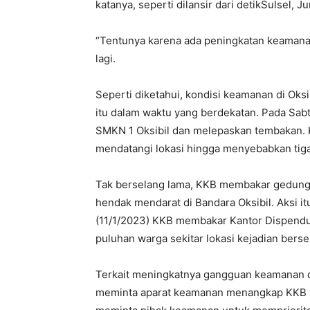
katanya, seperti dilansir dari detikSulsel, J
“Tentunya karena ada peningkatan keamanan 
lagi.
Seperti diketahui, kondisi keamanan di Oks
itu dalam waktu yang berdekatan. Pada Sab
SMKN 1 Oksibil dan melepaskan tembakan.
mendatangi lokasi hingga menyebabkan tiga 
Tak berselang lama, KKB membakar gedung
hendak mendarat di Bandara Oksibil. Aksi it
(11/1/2023) KKB membakar Kantor Dispend
puluhan warga sekitar lokasi kejadian ber
Terkait meningkatnya gangguan keamanan d
meminta aparat keamanan menangkap KKB y