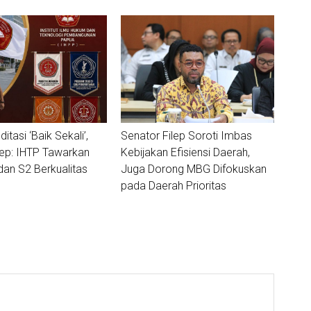
ditasi ‘Baik Sekali’,
Senator Filep Soroti Imbas
lep: IHTP Tawarkan
Kebijakan Efisiensi Daerah,
dan S2 Berkualitas
Juga Dorong MBG Difokuskan
pada Daerah Prioritas