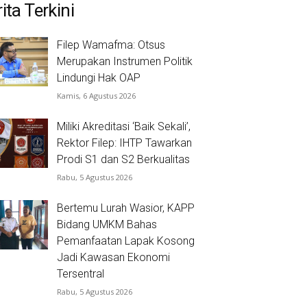
ita Terkini
Filep Wamafma: Otsus
Merupakan Instrumen Politik
Lindungi Hak OAP
Kamis, 6 Agustus 2026
Miliki Akreditasi ‘Baik Sekali’,
Rektor Filep: IHTP Tawarkan
Prodi S1 dan S2 Berkualitas
Rabu, 5 Agustus 2026
Bertemu Lurah Wasior, KAPP
Bidang UMKM Bahas
Pemanfaatan Lapak Kosong
Jadi Kawasan Ekonomi
Tersentral
Rabu, 5 Agustus 2026