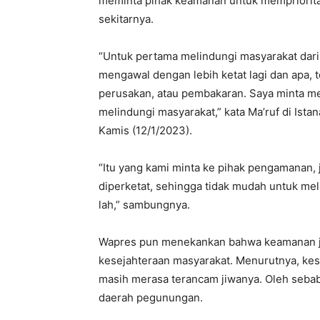
meminta pihak keamanan untuk memprioritas
sekitarnya.
“Untuk pertama melindungi masyarakat dari
mengawal dengan lebih ketat lagi dan apa
perusakan, atau pembakaran. Saya minta me
melindungi masyarakat,” kata Ma’ruf di Ist
Kamis (12/1/2023).
“Itu yang kami minta ke pihak pengamanan, ja
diperketat, sehingga tidak mudah untuk me
lah,” sambungnya.
Wapres pun menekankan bahwa keamanan j
kesejahteraan masyarakat. Menurutnya, kese
masih merasa terancam jiwanya. Oleh sebab 
daerah pegunungan.