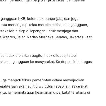
kan perlindungan bagi warga di lokasi dan daerah
 gangguan KKB, kelompok bersenjata, dan juga
, tentu menangkap kalau mereka melakukan gangguan,
reka lebih siap di lapangan untuk menjaga dan
ana Wapres, Jalan Medan Merdeka Selatan, Jakarta Pusat,
di tidak dibiarkan begitu, tidak dilepas, tetapi
lakukan gangguan ke masyarakat. Ke depan, lebih tegas
uga menjadi fokus pemerintah dalam mewujudkan
jahteraan akan sulit diwujudkan apabila masyarakat
itu, ia meminta agar keamanan diperketat terutama di