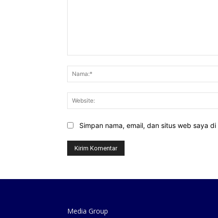
Komentar:
Simpan nama, email, dan situs web saya di b
Media Group