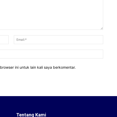
Nama:*
Email:*
Website
rowser ini untuk lain kali saya berkomentar.
Tentang Kami