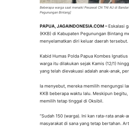
Beberapa warga saat menaiki Pesawat CN TNI AU di Bandar
Pegunungan Bintang]
PAPUA, JAGAINDONESIA.COM –
Eskalasi 
(KKB) di Kabupaten Pegunungan Bintang me
menyelamatkan diri keluar daerah tersebut.
Kabid Humas Polda Papua Kombes Ignatius
warga itu dilakukan sejak Kamis (12/1) hing
yang telah dievakuasi adalah anak-anak, pe
Ia menyebut, mereka memilih mengungsi lan
KKB beberapa waktu lalu. Meskipun begitu
memilih tetap tinggal di Oksibil.
“Sudah 150 (warga). Ini kan rata-rata anak-
masyarakat di sana yang tetap bertahan. Art