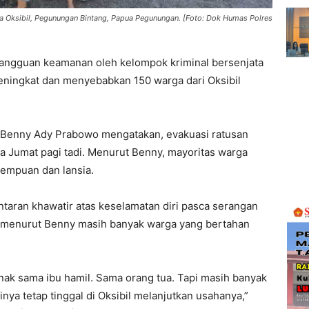
a Oksibil, Pegunungan Bintang, Papua Pegunungan. [Foto: Dok Humas Polres
gangguan keamanan oleh kelompok kriminal bersenjata
ningkat dan menyebabkan 150 warga dari Oksibil
 Benny Ady Prabowo mengatakan, evakuasi ratusan
ga Jumat pagi tadi. Menurut Benny, mayoritas warga
rempuan dan lansia.
taran khawatir atas keselamatan diri pasca serangan
, menurut Benny masih banyak warga yang bertahan
anak sama ibu hamil. Sama orang tua. Tapi masih banyak
inya tetap tinggal di Oksibil melanjutkan usahanya,”