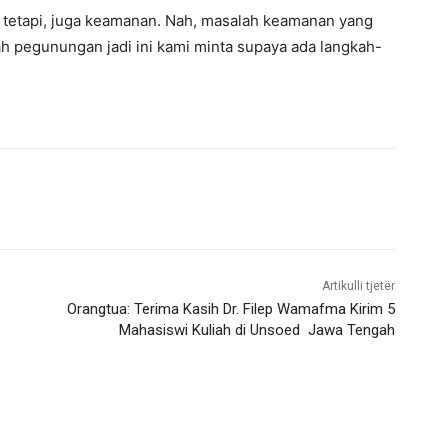
n tetapi, juga keamanan. Nah, masalah keamanan yang
ah pegunungan jadi ini kami minta supaya ada langkah-
Artikulli tjetër
Orangtua: Terima Kasih Dr. Filep Wamafma Kirim 5
Mahasiswi Kuliah di Unsoed Jawa Tengah