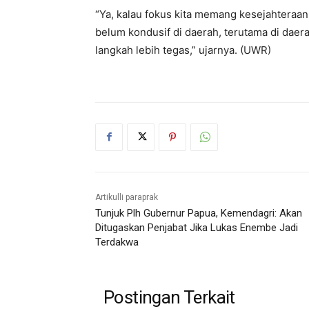
“Ya, kalau fokus kita memang kesejahteraa
belum kondusif di daerah, terutama di daer
langkah lebih tegas,” ujarnya. (UWR)
Artikulli paraprak
Tunjuk Plh Gubernur Papua, Kemendagri: Akan
Ditugaskan Penjabat Jika Lukas Enembe Jadi
Terdakwa
Postingan Terkait