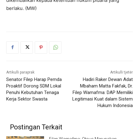
dikembalikan kepada ketentuan hukum pidana yang
berlaku. (MW)
Artikulli paraprak
Artikulli tjetër
Senator Filep Harap Pemda
Hadiri Raker Dewan Adat
Proaktif Dorong SDM Lokal
Mbaham Matta Fakfak, Dr.
Penuhi Kebutuhan Tenaga
Filep Wamafma: DAP Memiliki
Kerja Sektor Swasta
Legitimasi Kuat dalam Sistem
Hukum Indonesia
Postingan Terkait
Filep Wamafma: Otsus Merupakan