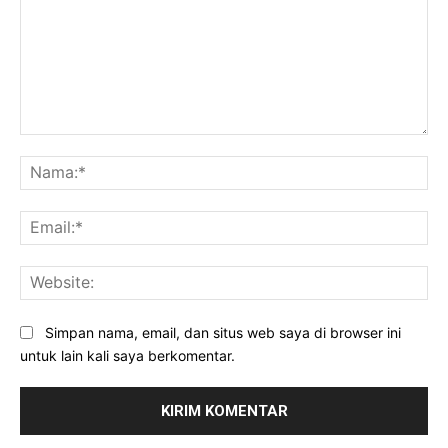
Komentar:
Na
Ema
Web
Simpan nama, email, dan situs web saya di browser ini
untuk lain kali saya berkomentar.