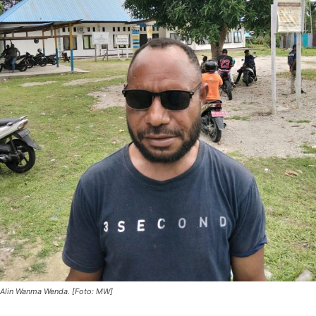
Alin Wanma Wenda. [Foto: MW]