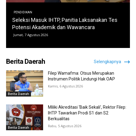
PENDIDIKAN
Seleksi Masuk IHTP, Panitia Laksanakan Tes
Potensi Akademik dan Wawancara
Jumat, 7 Agustus 2026
Berita Daerah
Selengkapnya
Filep Wamafma: Otsus Merupakan
Instrumen Politik Lindungi Hak OAP
Kamis, 6 Agustus 2026
Berita Daerah
Miliki Akreditasi ‘Baik Sekali’, Rektor Filep:
IHTP Tawarkan Prodi S1 dan S2
Berkualitas
Rabu, 5 Agustus 2026
Berita Daerah