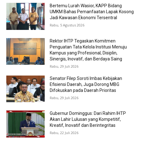
Bertemu Lurah Wasior, KAPP Bidang
UMKM Bahas Pemanfaatan Lapak Kosong
Jadi Kawasan Ekonomi Tersentral
Rabu, 5 Agustus 2026
Rektor IHTP Tegaskan Komitmen
Penguatan Tata Kelola Institusi Menuju
Kampus yang Profesional, Disiplin,
Sinergis, Inovatif, dan Berdaya Saing
Rabu, 29 Juli 2026
Senator Filep Soroti Imbas Kebijakan
Efisiensi Daerah, Juga Dorong MBG
Difokuskan pada Daerah Prioritas
Rabu, 29 Juli 2026
Gubernur Dominggus: Dari Rahim IHTP
Akan Lahir Lulusan yang Kompetitif,
Kreatif, Inovatif dan Berintegritas
Rabu, 22 Juli 2026