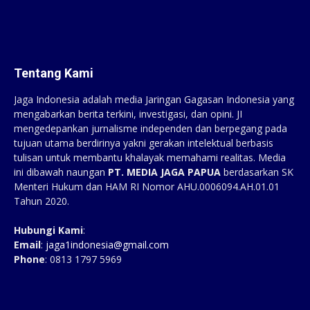
Tentang Kami
Jaga Indonesia adalah media Jaringan Gagasan Indonesia yang
mengabarkan berita terkini, investigasi, dan opini. JI
mengedepankan jurnalisme independen dan berpegang pada
tujuan utama berdirinya yakni gerakan intelektual berbasis
tulisan untuk membantu khalayak memahami realitas. Media
ini dibawah naungan
PT. MEDIA JAGA PAPUA
berdasarkan SK
Menteri Hukum dan HAM RI Nomor AHU.0006094.AH.01.01
Tahun 2020.
Hubungi Kami
:
Email
:
jaga1indonesia@gmail.com
Phone
: 0813 1797 5969