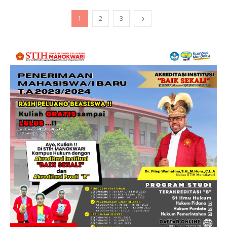
1
2
3