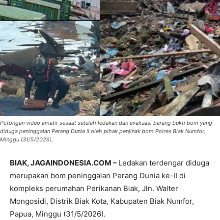
Potongan video amatir sesaat setelah ledakan dan evakuasi barang bukti bom yang
diduga peninggalan Perang Dunia II oleh pihak penjinak bom Polres Biak Numfor,
Minggu (31/5/2026).
BIAK, JAGAINDONESIA.COM –
Ledakan terdengar diduga
merupakan bom peninggalan Perang Dunia ke-II di
kompleks perumahan Perikanan Biak, Jln. Walter
Mongosidi, Distrik Biak Kota, Kabupaten Biak Numfor,
Papua, Minggu (31/5/2026).