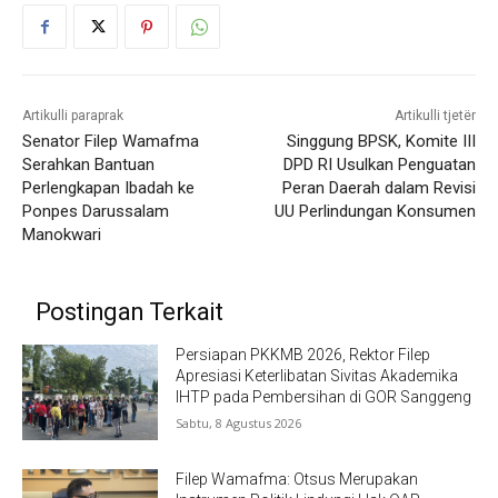
Artikulli paraprak
Artikulli tjetër
Senator Filep Wamafma
Singgung BPSK, Komite III
Serahkan Bantuan
DPD RI Usulkan Penguatan
Perlengkapan Ibadah ke
Peran Daerah dalam Revisi
Ponpes Darussalam
UU Perlindungan Konsumen
Manokwari
Postingan Terkait
Persiapan PKKMB 2026, Rektor Filep
Apresiasi Keterlibatan Sivitas Akademika
IHTP pada Pembersihan di GOR Sanggeng
Sabtu, 8 Agustus 2026
Filep Wamafma: Otsus Merupakan