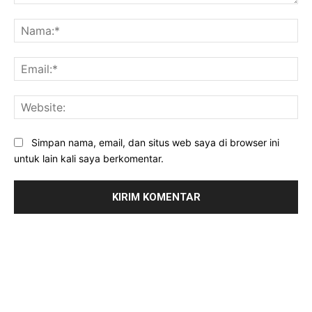
Komentar:
Na
Ema
Web
Simpan nama, email, dan situs web saya di browser ini
untuk lain kali saya berkomentar.