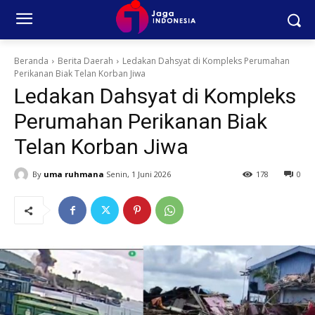
Beranda
Berita Daerah
Ledakan Dahsyat di Kompleks Perumahan
Perikanan Biak Telan Korban Jiwa
Ledakan Dahsyat di Kompleks
Perumahan Perikanan Biak
Telan Korban Jiwa
By
uma ruhmana
Senin, 1 Juni 2026
178
0