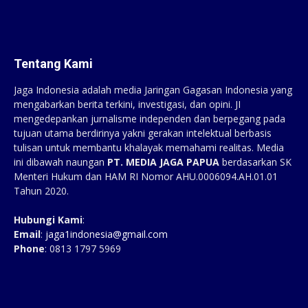
Tentang Kami
Jaga Indonesia adalah media Jaringan Gagasan Indonesia yang
mengabarkan berita terkini, investigasi, dan opini. JI
mengedepankan jurnalisme independen dan berpegang pada
tujuan utama berdirinya yakni gerakan intelektual berbasis
tulisan untuk membantu khalayak memahami realitas. Media
ini dibawah naungan
PT. MEDIA JAGA PAPUA
berdasarkan SK
Menteri Hukum dan HAM RI Nomor AHU.0006094.AH.01.01
Tahun 2020.
Hubungi Kami
:
Email
:
jaga1indonesia@gmail.com
Phone
: 0813 1797 5969