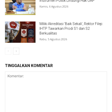
Instrumen Politik Lindungi Hak OAP
Kamis, 6 Agustus 2026
Miliki Akreditasi ‘Baik Sekali’, Rektor Filep:
IHTP Tawarkan Prodi S1 dan S2
Berkualitas
Rabu, 5 Agustus 2026
TINGGALKAN KOMENTAR