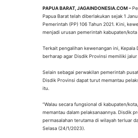
PAPUA BARAT, JAGAINDONESIA.COM –
Pe
Papua Barat telah diberlakukan sejak 1 Jan
Pemerintah (PP) 106 Tahun 2021. Kini, k
menjadi urusan pemerintah kabupaten/kota 
Terkait pengalihan kewenangan ini, Kepala
berharap agar Disdik Provinsi memiliki jalur
Selain sebagai perwakilan pemerintah pusat d
Disdik Provinsi dapat turut memantau pela
itu.
“Walau secara fungsional di kabupaten/kota, 
memantau dalam pelaksanaannya. Disdik pr
permasalahan terutama di wilayah terluar d
Selasa (24/1/2023).