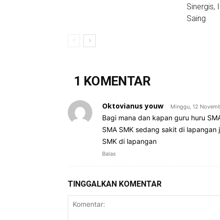
Sinergis, 
Saing
1 KOMENTAR
Oktovianus youw
Minggu, 12 Novemb
Bagi mana dan kapan guru huru SMA
SMA SMK sedang sakit di lapangan j
SMK di lapangan
Balas
TINGGALKAN KOMENTAR