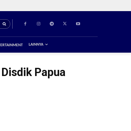
LAINNYA
TERTAINMENT
Disdik Papua