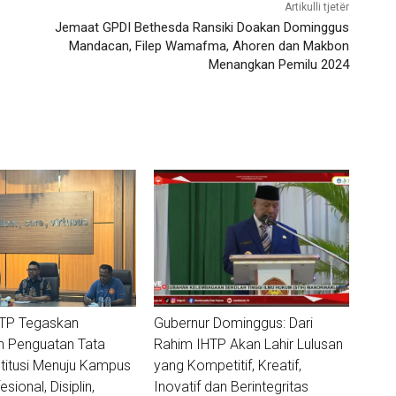
Artikulli tjetër
Jemaat GPDI Bethesda Ransiki Doakan Dominggus
Mandacan, Filep Wamafma, Ahoren dan Makbon
Menangkan Pemilu 2024
HTP Tegaskan
Gubernur Dominggus: Dari
 Penguatan Tata
Rahim IHTP Akan Lahir Lulusan
stitusi Menuju Kampus
yang Kompetitif, Kreatif,
sional, Disiplin,
Inovatif dan Berintegritas