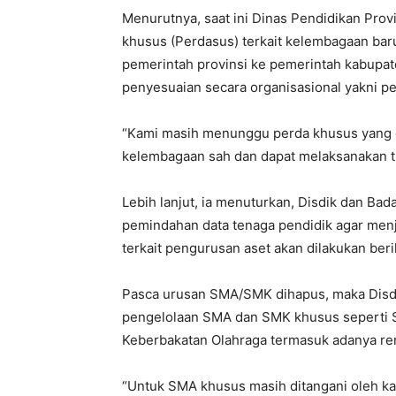
Menurutnya, saat ini Dinas Pendidikan Pro
khusus (Perdasus) terkait kelembagaan ba
pemerintah provinsi ke pemerintah kabupate
penyesuaian secara organisasional yakni pe
“Kami masih menunggu perda khusus yang d
kelembagaan sah dan dapat melaksanakan tu
Lebih lanjut, ia menuturkan, Disdik dan B
pemindahan data tenaga pendidik agar men
terkait pengurusan aset akan dilakukan beri
Pasca urusan SMA/SMK dihapus, maka Disdi
pengelolaan SMA dan SMK khusus seperti S
Keberbakatan Olahraga termasuk adanya r
“Untuk SMA khusus masih ditangani oleh ka