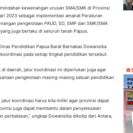
mindahan kewenangan urusan SMA/SMK di Provinsi
uari 2023 sebagai implementasi amanat Peraturan
ewenangan pengelolaan PAUD, SD, SMP dan SMK/SMA
yang juga berlaku di seluruh tanah Papua.
 Dinas Pendidikan Papua Barat Barnabas Dowansiba
 koordinasi pada setiap tingkat pendidikan tersebut.
i daerah, jalur koordinasi ini diperlukan juga agar
ksanaan pengelolaan masing-masing satuan pendidikan
jalur koordinasi harus kita miliki agar provinsi dapat
ovinsi juga dapat membantu dalam penyelesaian
an perbatasan,” ungkap Dowansiba dikutip dari Antara,