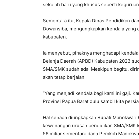
sekolah baru yang khusus seperti keguruan
Sementara itu, Kepala Dinas Pendidikan da
Dowansiba, mengungkapkan kendala yang d
kabupaten.
Ia menyebut, pihaknya menghadapi kendala
Belanja Daerah (APBD) Kabupaten 2023 suda
SMA/SMK sudah ada. Meskipun begitu, diri
akan tetap berjalan.
“Yang menjadi kendala bagi kami ini gaji. K
Provinsi Papua Barat dulu sambil kita persi
Hal senada diungkapkan Bupati Manokwar
kewenangan urusan pendidikan SMA/SMK 
56 miliar sementara dana Pemkab Manokwar