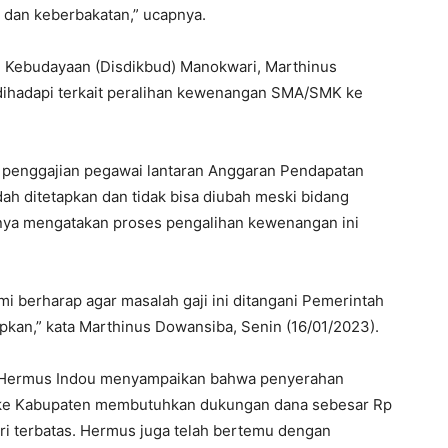
 dan keberbakatan,” ucapnya.
n Kebudayaan (Disdikbud) Manokwari, Marthinus
ihadapi terkait peralihan kewenangan SMA/SMK ke
 penggajian pegawai lantaran Anggaran Pendapatan
h ditetapkan dan tidak bisa diubah meski bidang
nya mengatakan proses pengalihan kewenangan ini
ami berharap agar masalah gaji ini ditangani Pemerintah
apkan,” kata Marthinus Dowansiba, Senin (16/01/2023).
i Hermus Indou menyampaikan bahwa penyerahan
ke Kabupaten membutuhkan dukungan dana sebesar Rp
i terbatas. Hermus juga telah bertemu dengan