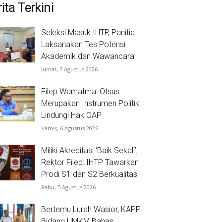
ita Terkini
Seleksi Masuk IHTP, Panitia
Laksanakan Tes Potensi
Akademik dan Wawancara
Jumat, 7 Agustus 2026
Filep Wamafma: Otsus
Merupakan Instrumen Politik
Lindungi Hak OAP
Kamis, 6 Agustus 2026
Miliki Akreditasi ‘Baik Sekali’,
Rektor Filep: IHTP Tawarkan
Prodi S1 dan S2 Berkualitas
Rabu, 5 Agustus 2026
Bertemu Lurah Wasior, KAPP
Bidang UMKM Bahas