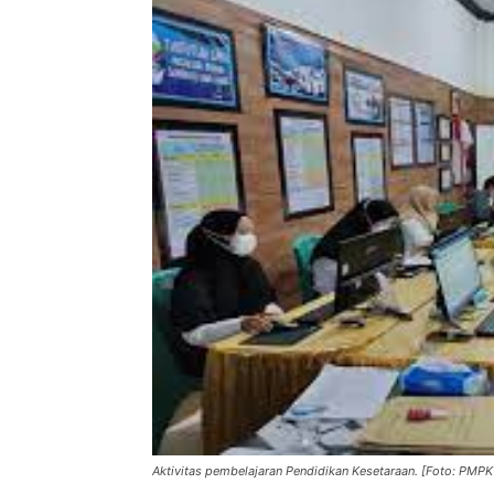
Aktivitas pembelajaran Pendidikan Kesetaraan. [Foto: PMP