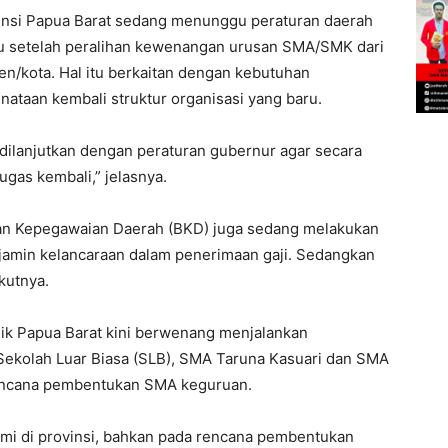
vinsi Papua Barat sedang menunggu peraturan daerah
ru setelah peralihan kewenangan urusan SMA/SMK dari
n/kota. Hal itu berkaitan dengan kebutuhan
nataan kembali struktur organisasi yang baru.
ilanjutkan dengan peraturan gubernur agar secara
gas kembali,” jelasnya.
adan Kepegawaian Daerah (BKD) juga sedang melakukan
jamin kelancaraan dalam penerimaan gaji. Sedangkan
kutnya.
k Papua Barat kini berwenang menjalankan
ekolah Luar Biasa (SLB), SMA Taruna Kasuari dan SMA
encana pembentukan SMA keguruan.
mi di provinsi, bahkan pada rencana pembentukan