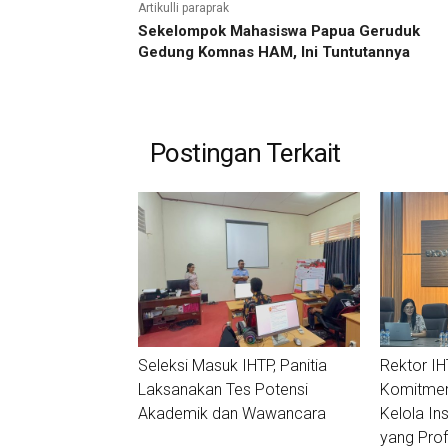
Artikulli paraprak
Sekelompok Mahasiswa Papua Geruduk
Gedung Komnas HAM, Ini Tuntutannya
Postingan Terkait
Seleksi Masuk IHTP, Panitia
Rektor I
Laksanakan Tes Potensi
Komitmen
Akademik dan Wawancara
Kelola In
yang Profe