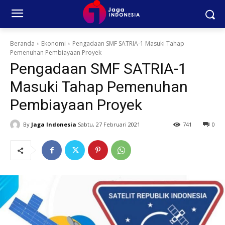
Beranda
Ekonomi
Pengadaan SMF SATRIA-1 Masuki Tahap
Pemenuhan Pembiayaan Proyek
Pengadaan SMF SATRIA-1
Masuki Tahap Pemenuhan
Pembiayaan Proyek
By
Jaga Indonesia
Sabtu, 27 Februari 2021
741
0