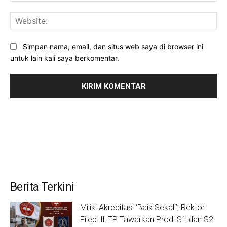
Web
Simpan nama, email, dan situs web saya di browser ini
untuk lain kali saya berkomentar.
Berita Terkini
Miliki Akreditasi ‘Baik Sekali’, Rektor
Filep: IHTP Tawarkan Prodi S1 dan S2