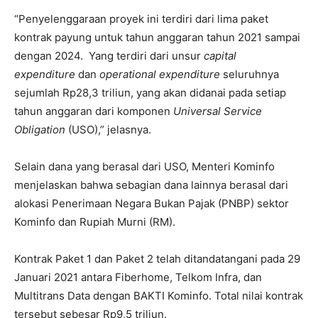
“Penyelenggaraan proyek ini terdiri dari lima paket
kontrak payung untuk tahun anggaran tahun 2021 sampai
dengan 2024. Yang terdiri dari unsur
capital
expenditure
dan
operational expenditure
seluruhnya
sejumlah Rp28,3 triliun, yang akan didanai pada setiap
tahun anggaran dari komponen
Universal Service
Obligation
(USO),” jelasnya.
Selain dana yang berasal dari USO, Menteri Kominfo
menjelaskan bahwa sebagian dana lainnya berasal dari
alokasi Penerimaan Negara Bukan Pajak (PNBP) sektor
Kominfo dan Rupiah Murni (RM).
Kontrak Paket 1 dan Paket 2 telah ditandatangani pada 29
Januari 2021 antara Fiberhome, Telkom Infra, dan
Multitrans Data dengan BAKTI Kominfo. Total nilai kontrak
tersebut sebesar Rp9,5 triliun.