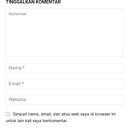
TINGGALKAN KOMENTAR
Komentar:
Na
Ema
Web
Simpan nama, email, dan situs web saya di browser ini
untuk lain kali saya berkomentar.