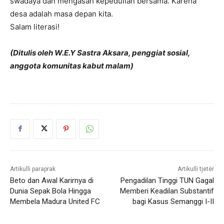
swadaya dan mengasah kepedulian bersama. Karena
desa adalah masa depan kita.
Salam literasi!
(Ditulis oleh W.E.Y Sastra Aksara, penggiat sosial,
anggota komunitas kabut malam)
Artikulli paraprak
Artikulli tjetër
Beto dan Awal Karirnya di
Pengadilan Tinggi TUN Gagal
Dunia Sepak Bola Hingga
Memberi Keadilan Substantif
Membela Madura United FC
bagi Kasus Semanggi I-II