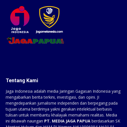
Tentang Kami
Jaga Indonesia adalah media Jaringan Gagasan Indonesia yang
mengabarkan berita terkini, investigasi, dan opini. JI
mengedepankan jurnalisme independen dan berpegang pada
tujuan utama berdirinya yakni gerakan intelektual berbasis
tulisan untuk membantu khalayak memahami realitas. Media
ini dibawah naungan
PT. MEDIA JAGA PAPUA
berdasarkan SK
Menteri Hukum dan HAM RI Nomor AHU.0006094.AH.01.01