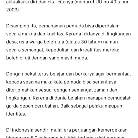
aktualisasi diri dan cita-citanya (menurut UU no 40 tahun
2009).
Disamping itu, pemahaman pemuda bisa diperdalam
secara makna dan kualitas. Karena faktanya di lingkungan
desa, usia warga boleh tua (diatas 30 tahun) namun
secara semangat, kepedulian dan kreatifitas mereka
boleh di uji dengan yang masih muda.
Dengan bekal terus belajar dan berkarya agar bermanfaat
kepada sesama maka kata pemuda bisa senantiasa
diterjemahkan sesuai dengan semangat zaman dan
lingkungan. Karena di dunia belahan manapun pemudalah
garda depan perubahan. Baik sebagai pelaku maupun
identitas.
Di indonesia sendiri mulai era perjuangan kemerdekaan
hingga era 5.0 sekarang ini tidak terlepas dari peranan