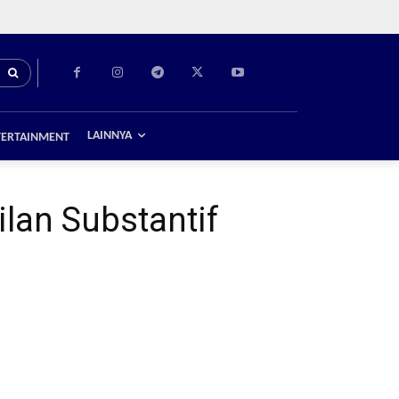
LAINNYA
TERTAINMENT
lan Substantif