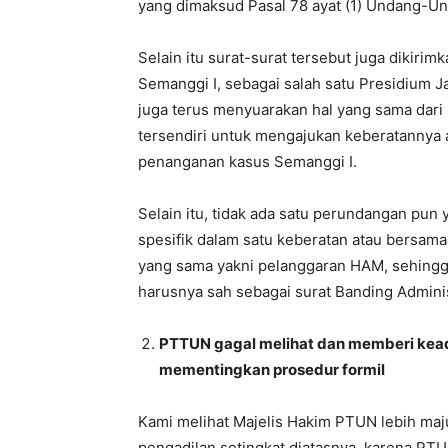
yang dimaksud Pasal 78 ayat (1) Undang-Un
Selain itu surat-surat tersebut juga dikiri
Semanggi I, sebagai salah satu Presidium J
juga terus menyuarakan hal yang sama dari
tersendiri untuk mengajukan keberatannya 
penanganan kasus Semanggi I.
Selain itu, tidak ada satu perundangan pun
spesifik dalam satu keberatan atau bersam
yang sama yakni pelanggaran HAM, sehingga
harusnya sah sebagai surat Banding Adminis
PTTUN gagal melihat dan memberi kead
mementingkan prosedur formil
Kami melihat Majelis Hakim PTUN lebih maj
pengadilan setingkat diatasnya, karena PT