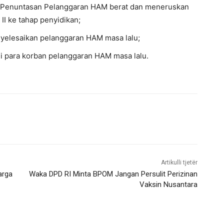
s Penuntasan Pelanggaran HAM berat dan meneruskan
II ke tahap penyidikan;
nyelesaikan pelanggaran HAM masa lalu;
i para korban pelanggaran HAM masa lalu.
Artikulli tjetër
arga
Waka DPD RI Minta BPOM Jangan Persulit Perizinan
Vaksin Nusantara