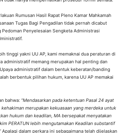
erlakuan Rumusan Hasil Rapat Pleno Kamar Mahkamah
naan Tugas Bagi Pengadilan tidak pernah dicabut
g Pedoman Penyelesaian Sengketa Administrasi
nistratif.
bih tinggi yakni UU AP, kami memaknai dua peraturan di
ya administratif memang merupakan hal penting dan
 Upaya administratif dalam bentuk keberatan/banding
adalah berbentuk pilihan hukum, karena UU AP memakai
kan bahwa:
“Mendasarkan pada ketentuan Pasal 24 ayat
n kehakiman merupakan kekuasaan yang merdeka untuk
kan hukum dan keadilan, MA bersepakat menyatakan
 hakim PERATUN lebih mengutamakan Keadilan substantif
”
Apalagi dalam perkara ini sebagaimana telah dijelaskan