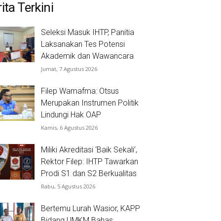
ita Terkini
Seleksi Masuk IHTP, Panitia
Laksanakan Tes Potensi
Akademik dan Wawancara
Jumat, 7 Agustus 2026
Filep Wamafma: Otsus
Merupakan Instrumen Politik
Lindungi Hak OAP
Kamis, 6 Agustus 2026
Miliki Akreditasi ‘Baik Sekali’,
Rektor Filep: IHTP Tawarkan
Prodi S1 dan S2 Berkualitas
Rabu, 5 Agustus 2026
Bertemu Lurah Wasior, KAPP
Bidang UMKM Bahas