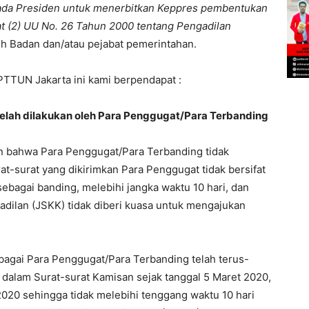
pada Presiden untuk menerbitkan Keppres pembentukan
t (2) UU No. 26 Tahun 2000 tentang Pengadilan
h Badan dan/atau pejabat pemerintahan.
TTUN Jakarta ini kami berpendapat :
telah dilakukan oleh Para Penggugat/Para Terbanding
 bahwa Para Penggugat/Para Terbanding tidak
at-surat yang dikirimkan Para Penggugat tidak bersifat
sebagai banding, melebihi jangka waktu 10 hari, dan
adilan (JSKK) tidak diberi kuasa untuk mengajukan
agai Para Penggugat/Para Terbanding telah terus-
dalam Surat-surat Kamisan sejak tanggal 5 Maret 2020,
2020 sehingga tidak melebihi tenggang waktu 10 hari