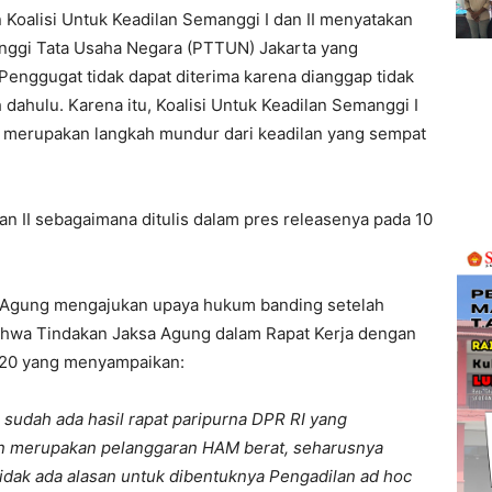
oalisi Untuk Keadilan Semanggi I dan II menyatakan
nggi Tata Usaha Negara (PTTUN) Jakarta yang
enggugat tidak dapat diterima karena dianggap tidak
h dahulu. Karena itu, Koalisi Untuk Keadilan Semanggi I
 merupakan langkah mundur dari keadilan yang sempat
dan II sebagaimana ditulis dalam pres releasenya pada 10
 Agung mengajukan upaya hukum banding setelah
hwa Tindakan Jaksa Agung dalam Rapat Kerja dengan
 2020 yang menyampaikan:
 sudah ada hasil rapat paripurna DPR RI yang
an merupakan pelanggaran HAM berat, seharusnya
idak ada alasan untuk dibentuknya Pengadilan ad hoc