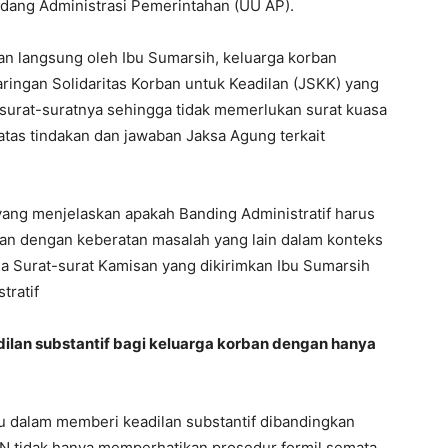
dang Administrasi Pemerintahan (UU AP).
mkan langsung oleh Ibu Sumarsih, keluarga korban
aringan Solidaritas Korban untuk Keadilan (JSKK) yang
 surat-suratnya sehingga tidak memerlukan surat kuasa
atas tindakan dan jawaban Jaksa Agung terkait
 yang menjelaskan apakah Banding Administratif harus
aan dengan keberatan masalah yang lain dalam konteks
 Surat-surat Kamisan yang dikirimkan Ibu Sumarsih
tratif
ilan substantif bagi keluarga korban dengan hanya
u dalam memberi keadilan substantif dibandingkan
UN tidak hanya memperhatikan prosedur formil semata.