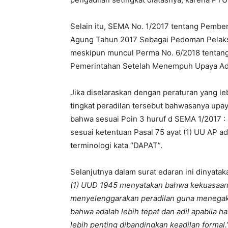
Selain itu, SEMA No. 1/2017 tentang Pemb
Agung Tahun 2017 Sebagai Pedoman Pelaksa
meskipun muncul Perma No. 6/2018 tentan
Pemerintahan Setelah Menempuh Upaya Admi
Jika diselaraskan dengan peraturan yang le
tingkat peradilan tersebut bahwasanya upa
bahwa sesuai Poin 3 huruf d SEMA 1/2017 :
sesuai ketentuan Pasal 75 ayat (1) UU AP 
terminologi kata “DAPAT”.
Selanjutnya dalam surat edaran ini dinyata
(1) UUD 1945 menyatakan bahwa kekuasaa
menyelenggarakan peradilan guna menegak
bahwa adalah lebih tepat dan adil apabila
lebih penting dibandingkan keadilan formal.