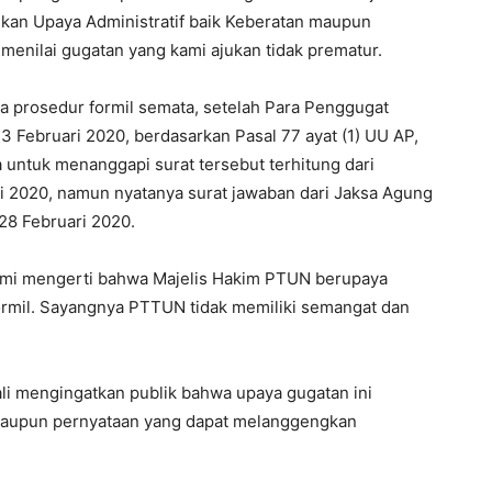
kan Upaya Administratif baik Keberatan maupun
i menilai gugatan yang kami ajukan tidak prematur.
da prosedur formil semata, setelah Para Penggugat
3 Februari 2020, berdasarkan Pasal 77 ayat (1) UU AP,
 untuk menanggapi surat tersebut terhitung dari
ri 2020, namun nyatanya surat jawaban dari Jaksa Agung
28 Februari 2020.
ami mengerti bahwa Majelis Hakim PTUN berupaya
formil. Sayangnya PTTUN tidak memiliki semangat dan
li mengingatkan publik bahwa upaya gugatan ini
ataupun pernyataan yang dapat melanggengkan