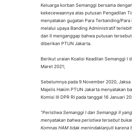
Keluarga korban Semanggi bersama dengan K
kekecewaannya atas putusan Pengadilan Ti
menyatakan gugatan Para Terbanding/Para P
melalui upaya Banding Administratif terlebi
dan II menganggap bahwa putusan tersebut
diberikan PTUN Jakarta.
Berikut uraian Koalisi Keadilan Semanggi I 
Maret 2021;
Sebelumnya pada 9 November 2020, Jaksa
Majelis Hakim PTUN Jakarta menyatakan ba
Komisi III DPR RI pada tanggal 16 Januari
“Peristiwa Semanggi I dan Semanggi II yang
menyatakan bahwa peristiwa tersebut buk
Komnas HAM tidak menindaklanjuti karena t