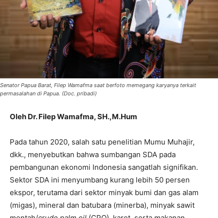
Senator Papua Barat, Filep Wamafma saat berfoto memegang karyanya terkait
permasalahan di Papua. (Doc. pribadi)
Oleh Dr. Filep Wamafma, SH.,M.Hum
Pada tahun 2020, salah satu penelitian Mumu Muhajir,
dkk., menyebutkan bahwa sumbangan SDA pada
pembangunan ekonomi Indonesia sangatlah signifikan.
Sektor SDA ini menyumbang kurang lebih 50 persen
ekspor, terutama dari sektor minyak bumi dan gas alam
(migas), mineral dan batubara (minerba), minyak sawit
mentah/
crude palm oil
(CPO), karet, serta makanan.