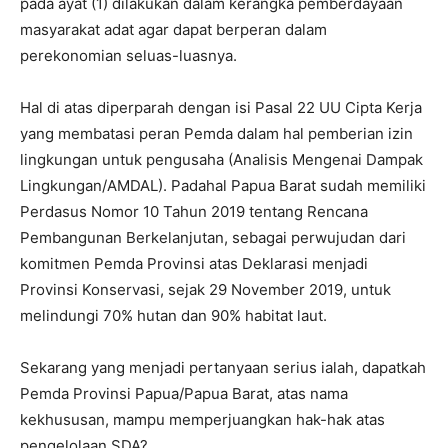
pada ayat (1) dilakukan dalam kerangka pemberdayaan
masyarakat adat agar dapat berperan dalam
perekonomian seluas-luasnya.
Hal di atas diperparah dengan isi Pasal 22 UU Cipta Kerja
yang membatasi peran Pemda dalam hal pemberian izin
lingkungan untuk pengusaha (Analisis Mengenai Dampak
Lingkungan/AMDAL). Padahal Papua Barat sudah memiliki
Perdasus Nomor 10 Tahun 2019 tentang Rencana
Pembangunan Berkelanjutan, sebagai perwujudan dari
komitmen Pemda Provinsi atas Deklarasi menjadi
Provinsi Konservasi, sejak 29 November 2019, untuk
melindungi 70% hutan dan 90% habitat laut.
Sekarang yang menjadi pertanyaan serius ialah, dapatkah
Pemda Provinsi Papua/Papua Barat, atas nama
kekhususan, mampu memperjuangkan hak-hak atas
pengelolaan SDA?