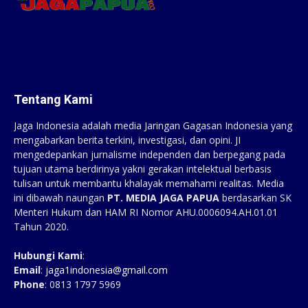
Tentang Kami
Jaga Indonesia adalah media Jaringan Gagasan Indonesia yang
mengabarkan berita terkini, investigasi, dan opini. JI
mengedepankan jurnalisme independen dan berpegang pada
tujuan utama berdirinya yakni gerakan intelektual berbasis
tulisan untuk membantu khalayak memahami realitas. Media
ini dibawah naungan
PT. MEDIA JAGA PAPUA
berdasarkan SK
Menteri Hukum dan HAM RI Nomor AHU.0006094.AH.01.01
Tahun 2020.
Hubungi Kami
:
Email
:
jaga1indonesia@gmail.com
Phone
: 0813 1797 5969