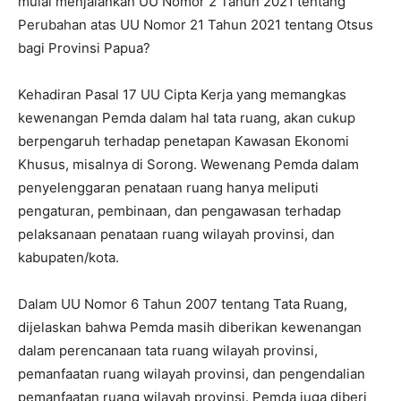
mulai menjalankan UU Nomor 2 Tahun 2021 tentang
Perubahan atas UU Nomor 21 Tahun 2021 tentang Otsus
bagi Provinsi Papua?
Kehadiran Pasal 17 UU Cipta Kerja yang memangkas
kewenangan Pemda dalam hal tata ruang, akan cukup
berpengaruh terhadap penetapan Kawasan Ekonomi
Khusus, misalnya di Sorong. Wewenang Pemda dalam
penyelenggaran penataan ruang hanya meliputi
pengaturan, pembinaan, dan pengawasan terhadap
pelaksanaan penataan ruang wilayah provinsi, dan
kabupaten/kota.
Dalam UU Nomor 6 Tahun 2007 tentang Tata Ruang,
dijelaskan bahwa Pemda masih diberikan kewenangan
dalam perencanaan tata ruang wilayah provinsi,
pemanfaatan ruang wilayah provinsi, dan pengendalian
pemanfaatan ruang wilayah provinsi. Pemda juga diberi