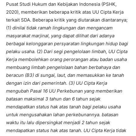
Pusat Studi Hukum dan Kebijakan Indonesia (PSHK,
2020), memberikan beberapa kritik atas UU Cipta Kerja
terkait SDA. Beberapa kritik yang diutarakan diantaranya;
(1)
dinilai tidak ramah lingkungan dan mengancam
masyarakat marjinal, yang dapat dilihat dari adanya
berbagai kelonggaran persyaratan lingkungan hidup bagi
pelaku usaha.
(2)
Dari segi pengelolaan limbah, UU Cipta
Kerja membolehkan orang perorangan atau badan usaha
membuang limbah pengelolaan bahan berbahaya dan
beracun (B3) di sungai, laut, dan memasukkan ke tanah
dengan izin dari pemerintah.
(3)
U
U Cipta Kerja
mengubah Pasal 16 UU Perkebunan yang mem­berikan
batasan maksimal 3 tahun dan 6 tahun sejak
mendapatkan status hak atas tanah bagi pelaku usaha
untuk mengusahakan lahan perkebunannya. batasan
waktu itu
lalu
dipersing­kat menjadi 2 tahun sejak
mendapatkan status hak atas tanah. UU Cipta Kerja tidak