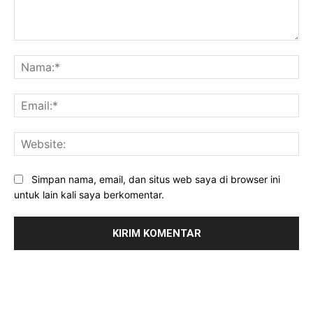
Komentar:
Na
Ema
Web
Simpan nama, email, dan situs web saya di browser ini
untuk lain kali saya berkomentar.