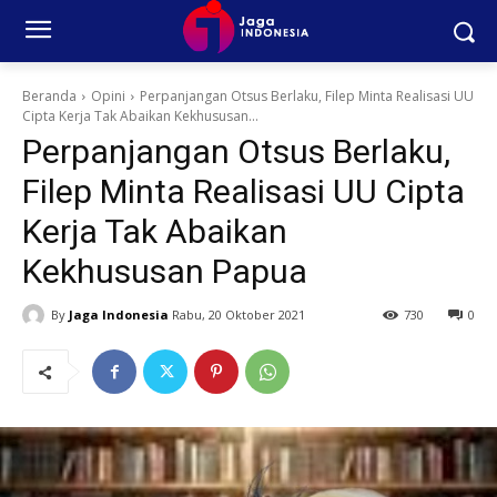
Beranda
Opini
Perpanjangan Otsus Berlaku, Filep Minta Realisasi UU
Cipta Kerja Tak Abaikan Kekhususan...
Perpanjangan Otsus Berlaku,
Filep Minta Realisasi UU Cipta
Kerja Tak Abaikan
Kekhususan Papua
By
Jaga Indonesia
Rabu, 20 Oktober 2021
730
0