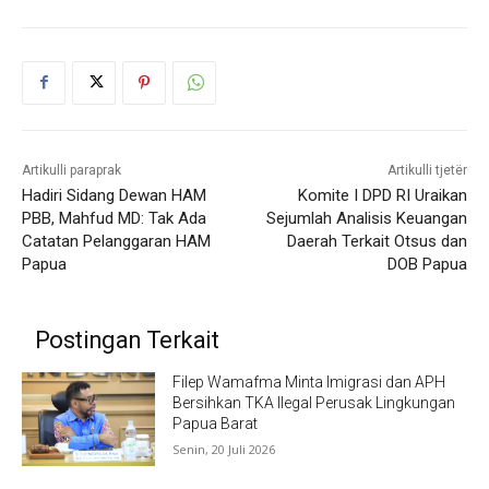
Artikulli paraprak
Artikulli tjetër
Hadiri Sidang Dewan HAM
Komite I DPD RI Uraikan
PBB, Mahfud MD: Tak Ada
Sejumlah Analisis Keuangan
Catatan Pelanggaran HAM
Daerah Terkait Otsus dan
Papua
DOB Papua
Postingan Terkait
Filep Wamafma Minta Imigrasi dan APH
Bersihkan TKA Ilegal Perusak Lingkungan
Papua Barat
Senin, 20 Juli 2026