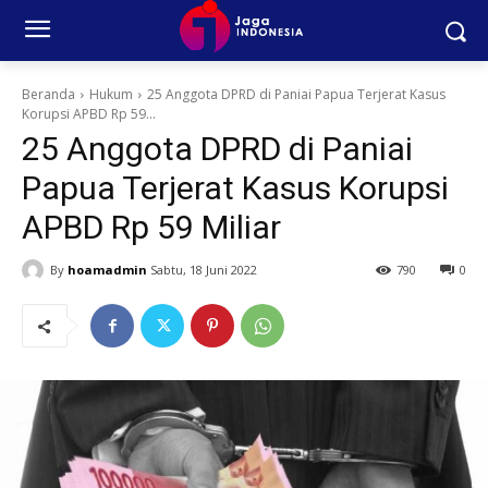
Beranda
Hukum
25 Anggota DPRD di Paniai Papua Terjerat Kasus
Korupsi APBD Rp 59...
25 Anggota DPRD di Paniai
Papua Terjerat Kasus Korupsi
APBD Rp 59 Miliar
By
hoamadmin
Sabtu, 18 Juni 2022
790
0