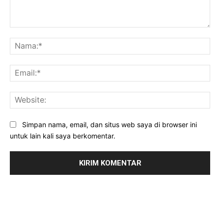
Komentar:
Na
Ema
Web
Simpan nama, email, dan situs web saya di browser ini
untuk lain kali saya berkomentar.