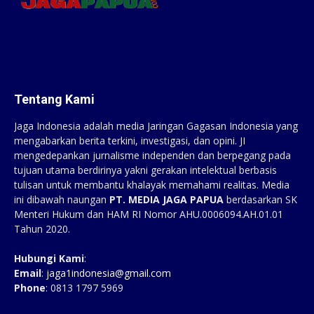
Tentang Kami
Jaga Indonesia adalah media Jaringan Gagasan Indonesia yang
mengabarkan berita terkini, investigasi, dan opini. JI
mengedepankan jurnalisme independen dan berpegang pada
tujuan utama berdirinya yakni gerakan intelektual berbasis
tulisan untuk membantu khalayak memahami realitas. Media
ini dibawah naungan
PT. MEDIA JAGA PAPUA
berdasarkan SK
Menteri Hukum dan HAM RI Nomor AHU.0006094.AH.01.01
Tahun 2020.
Hubungi Kami
:
Email
:
jaga1indonesia@gmail.com
Phone
: 0813 1797 5969