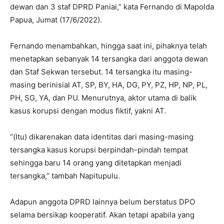
dewan dan 3 staf DPRD Paniai,” kata Fernando di Mapolda
Papua, Jumat (17/6/2022).
Fernando menambahkan, hingga saat ini, pihaknya telah
menetapkan sebanyak 14 tersangka dari anggota dewan
dan Staf Sekwan tersebut. 14 tersangka itu masing-
masing berinisial AT, SP, BY, HA, DG, PY, PZ, HP, NP, PL,
PH, SG, YA, dan PU. Menurutnya, aktor utama di balik
kasus korupsi dengan modus fiktif, yakni AT.
“(Itu) dikarenakan data identitas dari masing-masing
tersangka kasus korupsi berpindah-pindah tempat
sehingga baru 14 orang yang ditetapkan menjadi
tersangka,” tambah Napitupulu.
Adapun anggota DPRD lainnya belum berstatus DPO
selama bersikap kooperatif. Akan tetapi apabila yang