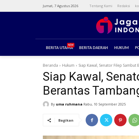
Jumat, 7 Agustus 2026
Tentang Kami
Redaksi
ko
NEW
BERITA UTAMA
BERITA DAERAH
HUKUM
PO
Beranda
Hukum
Siap Kawal, Senator Filep Sambut 
Siap Kawal, Sena
Berantas Tambang 
By
uma ruhmana
Rabu, 10 September 2025
Bagikan