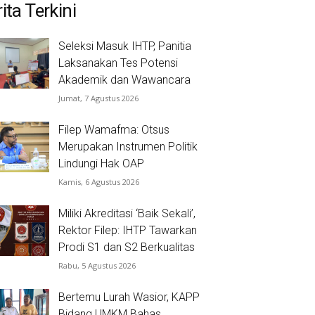
ita Terkini
Seleksi Masuk IHTP, Panitia
Laksanakan Tes Potensi
Akademik dan Wawancara
Jumat, 7 Agustus 2026
Filep Wamafma: Otsus
Merupakan Instrumen Politik
Lindungi Hak OAP
Kamis, 6 Agustus 2026
Miliki Akreditasi ‘Baik Sekali’,
Rektor Filep: IHTP Tawarkan
Prodi S1 dan S2 Berkualitas
Rabu, 5 Agustus 2026
Bertemu Lurah Wasior, KAPP
Bidang UMKM Bahas