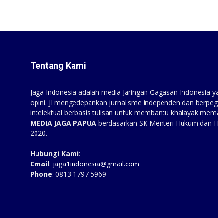
Tentang Kami
Jaga Indonesia adalah media Jaringan Gagasan Indonesia yan
opini. JI mengedepankan jurnalisme independen dan berpeg
intelektual berbasis tulisan untuk membantu khalayak mem
MEDIA JAGA PAPUA
berdasarkan SK Menteri Hukum dan 
2020.
Hubungi Kami
:
Email
:
jaga1indonesia@gmail.com
Phone
: 0813 1797 5969