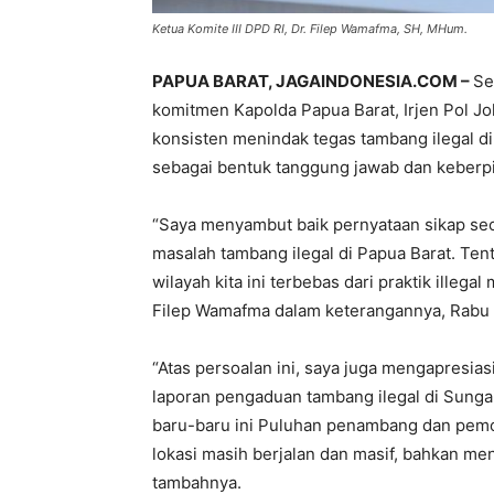
Ketua Komite III DPD RI, Dr. Filep Wamafma, SH, MHum.
PAPUA BARAT, JAGAINDONESIA.COM –
Se
komitmen Kapolda Papua Barat, Irjen Pol J
konsisten menindak tegas tambang ilegal di
sebagai bentuk tanggung jawab dan keberp
“Saya menyambut baik pernyataan sikap se
masalah tambang ilegal di Papua Barat. Tent
wilayah kita ini terbebas dari praktik ille
Filep Wamafma dalam keterangannya, Rabu 
“Atas persoalan ini, saya juga mengapresia
laporan pengaduan tambang ilegal di Sungai
baru-baru ini Puluhan penambang dan pemod
lokasi masih berjalan dan masif, bahkan men
tambahnya.