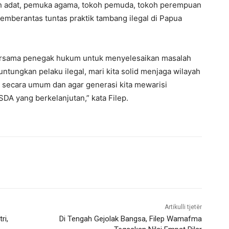
okoh adat, pemuka agama, tokoh pemuda, tokoh perempuan
berantas tuntas praktik tambang ilegal di Papua
bersama penegak hukum untuk menyelesaikan masalah
ntungkan pelaku ilegal, mari kita solid menjaga wilayah
 secara umum dan agar generasi kita mewarisi
DA yang berkelanjutan,” kata Filep.
Artikulli tjetër
ri,
Di Tengah Gejolak Bangsa, Filep Wamafma