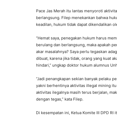
Pace Jas Merah itu lantas menyoroti aktivit
berlangsung. Filep menekankan bahwa huku
keadilan, hukum tidak dapat dikendalikan o
“Hemat saya, penegakan hukum harus membe
berulang dan berlangsung, maka apakah pe
akar masalahnya? Saya perlu tegaskan adag
dibuat, karena jika tidak, orang yang kuat a
hindari,” ungkap doktor hukum alumnus Unh
“Jadi penangkapan sekian banyak pelaku p
yakni berhentinya aktivitas illegal mining it
aktivitas ilegalnya masih terus berjalan, ma
dengan tegas,” kata Filep.
Di kesempatan ini, Ketua Komite III DPD RI