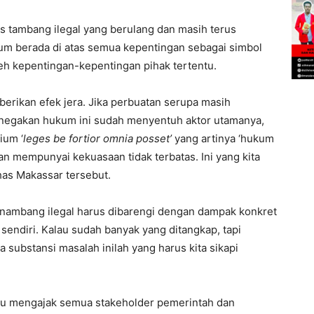
as tambang ilegal yang berulang dan masih terus
m berada di atas semua kepentingan sebagai simbol
leh kepentingan-kepentingan pihak tertentu.
rikan efek jera. Jika perbuatan serupa masih
negakan hukum ini sudah menyentuh aktor utamanya,
ium ‘
leges be fortior omnia posset’
yang artinya ‘hukum
kan mempunyai kekuasaan tidak terbatas. Ini yang kita
as Makassar tersebut.
enambang ilegal harus dibarengi dengan dampak konkret
u sendiri. Kalau sudah banyak yang ditangkap, tapi
ka substansi masalah inilah yang harus kita sikapi
 itu mengajak semua stakeholder pemerintah dan