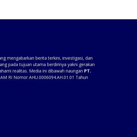
g mengabarkan berita terkini, investigasi, dan
ang pada tujuan utama berdirinya yakni gerakan
ahami realitas. Media ini dibawah naungan
PT.
HAM RI Nomor AHU.0006094.AH.01.01 Tahun