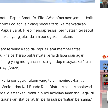
nator Papua Barat, Dr. Filep Wamafma menyambut baik
ohnny Eddizon Isir yang secara terbuka menyatakan
 Papua Barat. Filep mengapresiasi pernyataan tersebut
ihakan yang jelas dalam penegakan hukum.
cara terbuka Kapolda Papua Barat memberantas
u kita berharap bukti nyata kerja di lapangan agar
gal mining yang mengancam ruang hidup masyarakat,” ujar
(10/9/2025).
si kerja penegak hukum yang telah menindaklanjuti
 Wariori dan Kali Bunda Ros, Distrik Masni, Manokwari
al diamankan. Namun bukti aktivitas tambang ilegal di
ggunakan alat berat. Ini perlu jadi perhatian bersama,”