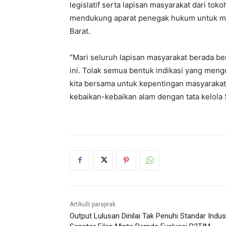
legislatif serta lapisan masyarakat dari t
mendukung aparat penegak hukum untuk mem
Barat.
“Mari seluruh lapisan masyarakat berada 
ini. Tolak semua bentuk indikasi yang mengu
kita bersama untuk kepentingan masyarakat
kebaikan-kebaikan alam dengan tata kelola S
Artikulli paraprak
Output Lulusan Dinilai Tak Penuhi Standar Indust