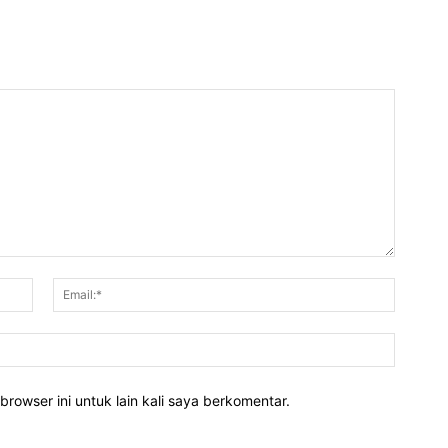
Nama:*
Email:*
Website
rowser ini untuk lain kali saya berkomentar.