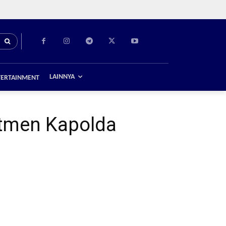
LAINNYA
TERTAINMENT
itmen Kapolda