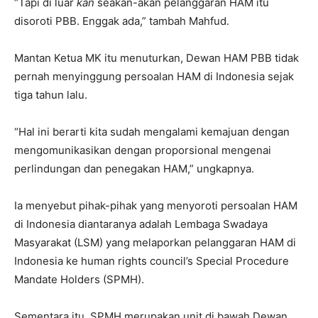
“Tapi di luar
kan
seakan-akan pelanggaran HAM itu
disoroti PBB. Enggak ada,” tambah Mahfud.
Mantan Ketua MK itu menuturkan, Dewan HAM PBB tidak
pernah menyinggung persoalan HAM di Indonesia sejak
tiga tahun lalu.
“Hal ini berarti kita sudah mengalami kemajuan dengan
mengomunikasikan dengan proporsional mengenai
perlindungan dan penegakan HAM,” ungkapnya.
Ia menyebut pihak-pihak yang menyoroti persoalan HAM
di Indonesia diantaranya adalah Lembaga Swadaya
Masyarakat (LSM) yang melaporkan pelanggaran HAM di
Indonesia ke human rights council’s Special Procedure
Mandate Holders (SPMH).
Sementara itu, SPMH merupakan unit di bawah Dewan