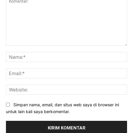
Komentar:
Na
Ema
Web
Simpan nama, email, dan situs web saya di browser ini
untuk lain kali saya berkomentar.