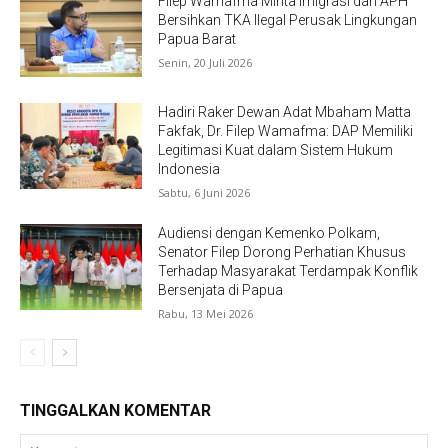
Filep Wamafma Minta Imigrasi dan APH
Bersihkan TKA Ilegal Perusak Lingkungan
Papua Barat
Senin, 20 Juli 2026
Hadiri Raker Dewan Adat Mbaham Matta
Fakfak, Dr. Filep Wamafma: DAP Memiliki
Legitimasi Kuat dalam Sistem Hukum
Indonesia
Sabtu, 6 Juni 2026
Audiensi dengan Kemenko Polkam,
Senator Filep Dorong Perhatian Khusus
Terhadap Masyarakat Terdampak Konflik
Bersenjata di Papua
Rabu, 13 Mei 2026
TINGGALKAN KOMENTAR