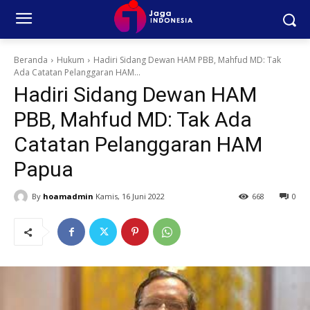
Beranda
Hukum
Hadiri Sidang Dewan HAM PBB, Mahfud MD: Tak
Ada Catatan Pelanggaran HAM...
Hadiri Sidang Dewan HAM
PBB, Mahfud MD: Tak Ada
Catatan Pelanggaran HAM
Papua
By
hoamadmin
Kamis, 16 Juni 2022
668
0