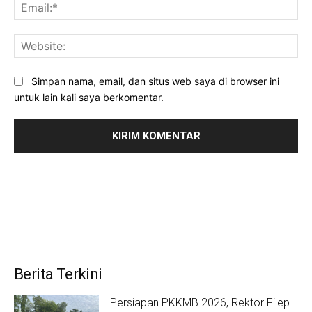
Ema
Web
Simpan nama, email, dan situs web saya di browser ini
untuk lain kali saya berkomentar.
Berita Terkini
Persiapan PKKMB 2026, Rektor Filep