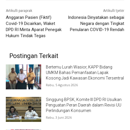
Artikulli paraprak
Artikulli tjetër
Anggaran Pasien (Fiktif)
Indonesia Dinyatakan sebagai
Covid-19 Dicairkan, Waket
Negara dengan Tingkat
DPD RI Minta Aparat Penegak
Penularan COVID-19 Rendah
Hukum Tindak Tegas
Postingan Terkait
Bertemu Lurah Wasior, KAPP Bidang
UMKM Bahas Pemanfaatan Lapak
Kosong Jadi Kawasan Ekonomi Tersentral
Rabu, 5 Agustus 2026
Singgung BPSK, Komite III DPD RI Usulkan
Penguatan Peran Daerah dalam Revisi UU
Perlindungan Konsumen
Rabu, 3 Juni 2026