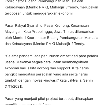
Koordinator Bidang Pembangunan Manusia dan
Kebudayaan (Menko PMK), Muhadjir Effendy, merupakan
terobosan untuk menggerakkan ekonomi.
Pasar Rakyat Syariah di Pasar Kronong, Kecamatan
Mayangan, Kota Probolinggo, Jawa Timur, diluncurkan
oleh Menteri Koordinator Bidang Pembangunan Manusia
dan Kebudayaan (Menko PMK) Muhadjir Effendy.
“Selama pandemi ada penurunan omzet dari para pelaku
usaha. Makanya segala cara untuk membangkitkan
ekonomi harus kita dorong dan support. Kita harus
bangkit mengatasi persoalan yang ada serta harus
tumbuh dengan inovasi-inovasi,” kata LaNyalla, Senin
(1/11/2021).
Pasar yang menjadi pilot project tersebut, diharapkan
memiliki dampak positif bagi