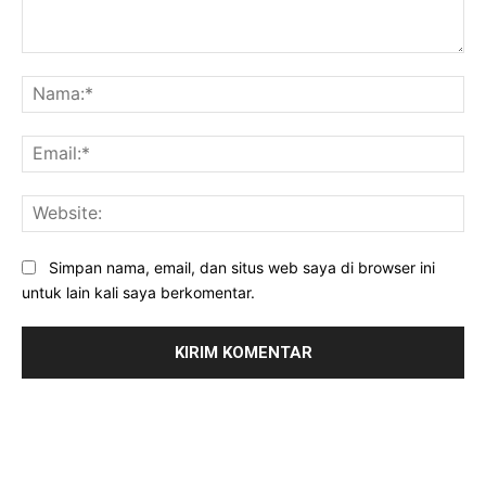
Komentar:
Na
Ema
Web
Simpan nama, email, dan situs web saya di browser ini
untuk lain kali saya berkomentar.