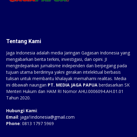
Tentang Kami
Jaga Indonesia adalah media Jaringan Gagasan Indonesia yang
mengabarkan berita terkini, investigasi, dan opini. JI
mengedepankan jurnalisme independen dan berpegang pada
tujuan utama berdirinya yakni gerakan intelektual berbasis
tulisan untuk membantu khalayak memahami realitas. Media
ini dibawah naungan
PT. MEDIA JAGA PAPUA
berdasarkan SK
Menteri Hukum dan HAM RI Nomor AHU.0006094.AH.01.01
Tahun 2020.
Hubungi Kami
:
Email
:
jaga1indonesia@gmail.com
Phone
: 0813 1797 5969