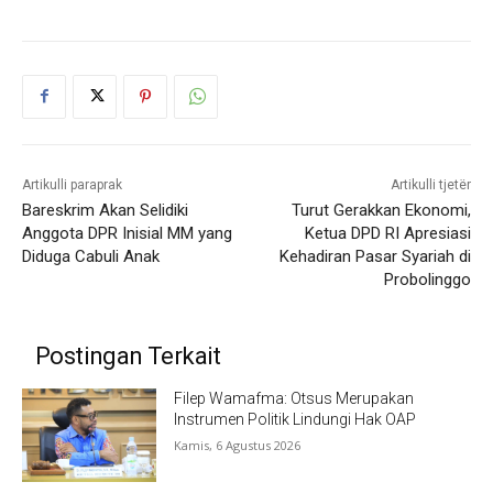
Artikulli paraprak
Artikulli tjetër
Bareskrim Akan Selidiki
Turut Gerakkan Ekonomi,
Anggota DPR Inisial MM yang
Ketua DPD RI Apresiasi
Diduga Cabuli Anak
Kehadiran Pasar Syariah di
Probolinggo
Postingan Terkait
Filep Wamafma: Otsus Merupakan
Instrumen Politik Lindungi Hak OAP
Kamis, 6 Agustus 2026