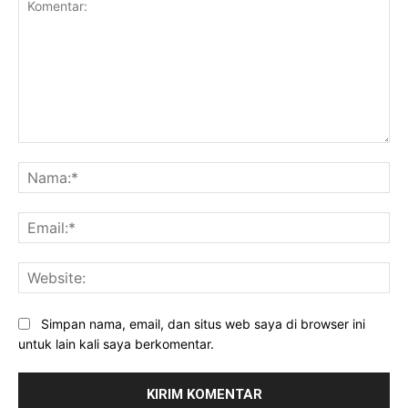
Komentar:
Na
Ema
Web
Simpan nama, email, dan situs web saya di browser ini
untuk lain kali saya berkomentar.