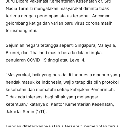
Juru Bicara Vaksinasi Kementerian Kesehatan dr. Siti
Nadia Tarmizi mengatakan masyarakat diminta tidak
terlena dengan penetapan status tersebut. Ancaman
gelombang ketiga dan varian baru virus corona masih
terusmengintai.
Sejumlah negara tetangga seperti Singapura, Malaysia,
Brunei, dan Thailand masih berada dalam tingkat
penularan COVID-19 tinggi atau Level 4.
”Masyarakat, baik yang berada di Indonesia maupun yang
hendak masuk ke Indonesia, wajib tetap disiplin protokol
kesehatan dan mematuhi setiap kebijakan Pemerintah.
Tidak ada toleransi bagi pihak yang melanggar
ketentuan,” katanya di Kantor Kementerian Kesehatan,
Jakarta, Senin (1/11).
Dengan ditetapkannya status tersebut, pemerintah terus