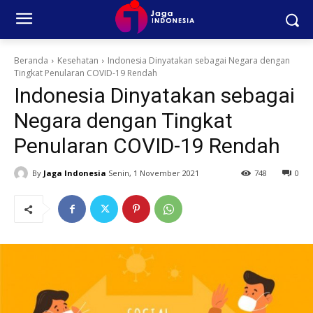
Beranda
Kesehatan
Indonesia Dinyatakan sebagai Negara dengan
Tingkat Penularan COVID-19 Rendah
Indonesia Dinyatakan sebagai
Negara dengan Tingkat
Penularan COVID-19 Rendah
By
Jaga Indonesia
Senin, 1 November 2021
748
0