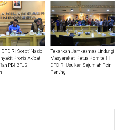
I DPD RI Soroti Nasib
Tekankan Jamkesmas Lindungi
nyakit Kronis Akibat
Masyarakat, Ketua Komite III
ifan PBI BPJS
DPD RI Usulkan Sejumlah Poin
n
Penting