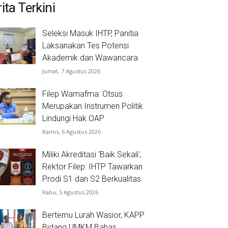
ita Terkini
Seleksi Masuk IHTP, Panitia
Laksanakan Tes Potensi
Akademik dan Wawancara
Jumat, 7 Agustus 2026
Filep Wamafma: Otsus
Merupakan Instrumen Politik
Lindungi Hak OAP
Kamis, 6 Agustus 2026
Miliki Akreditasi ‘Baik Sekali’,
Rektor Filep: IHTP Tawarkan
Prodi S1 dan S2 Berkualitas
Rabu, 5 Agustus 2026
Bertemu Lurah Wasior, KAPP
Bidang UMKM Bahas