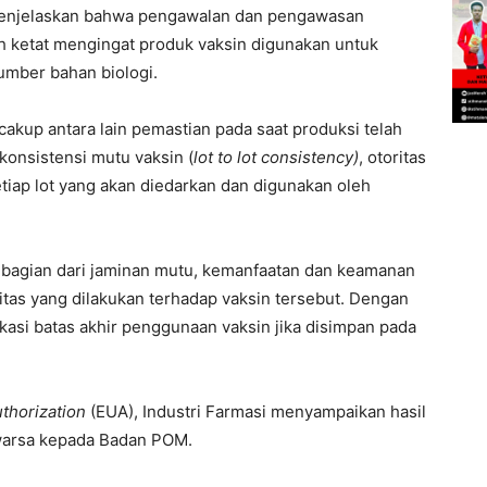
menjelaskan bahwa pengawalan dan pengawasan
h ketat mengingat produk vaksin digunakan untuk
umber bahan biologi.
up antara lain pemastian pada saat produksi telah
konsistensi mutu vaksin (
lot to lot consistency)
, otoritas
etiap lot yang akan diedarkan dan digunakan oleh
 bagian dari jaminan mutu, kemanfaatan dan keamanan
litas yang dilakukan terhadap vaksin tersebut. Dengan
asi batas akhir penggunaan vaksin jika disimpan pada
thorization
(EUA), Industri Farmasi menyampaikan hasil
uwarsa kepada Badan POM.