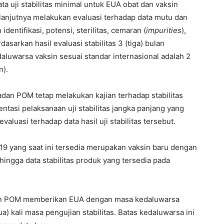
ta uji stabilitas minimal untuk EUA obat dan vaksin
lanjutnya melakukan evaluasi terhadap data mutu dan
 identifikasi, potensi, sterilitas, cemaran (
impurities
),
asarkan hasil evaluasi stabilitas 3 (tiga) bulan
luwarsa vaksin sesuai standar internasional adalah 2
n).
an POM tetap melakukan kajian terhadap stabilitas
asi pelaksanaan uji stabilitas jangka panjang yang
aluasi terhadap data hasil uji stabilitas tersebut.
 yang saat ini tersedia merupakan vaksin baru dengan
hingga data stabilitas produk yang tersedia pada
dan POM memberikan EUA dengan masa kedaluwarsa
) kali masa pengujian stabilitas. Batas kedaluwarsa ini