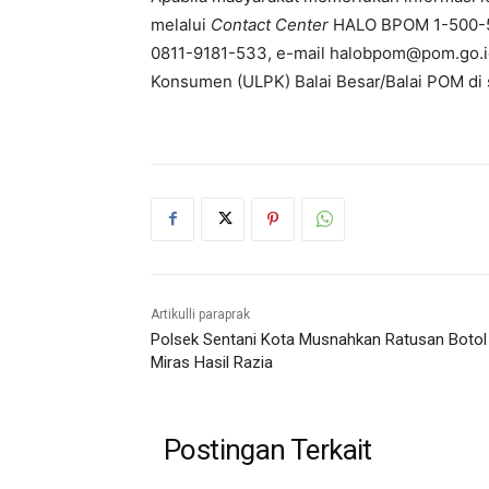
melalui
Contact Center
HALO BPOM 1-500-53
0811-9181-533, e-mail halobpom@pom.go.i
Konsumen (ULPK) Balai Besar/Balai POM di 
Artikulli paraprak
Polsek Sentani Kota Musnahkan Ratusan Botol
Miras Hasil Razia
Postingan Terkait