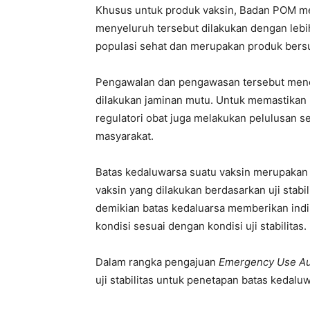
Khusus untuk produk vaksin, Badan POM 
menyeluruh tersebut dilakukan dengan lebi
populasi sehat dan merupakan produk bers
Pengawalan dan pengawasan tersebut mencak
dilakukan jaminan mutu. Untuk memastikan 
regulatori obat juga melakukan pelulusan s
masyarakat.
Batas kedaluwarsa suatu vaksin merupakan
vaksin yang dilakukan berdasarkan uji stabi
demikian batas kedaluarsa memberikan indik
kondisi sesuai dengan kondisi uji stabilitas.
Dalam rangka pengajuan
Emergency Use Au
uji stabilitas untuk penetapan batas kedal