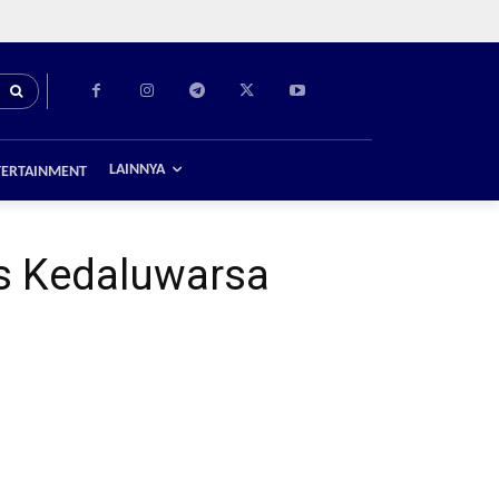
LAINNYA
TERTAINMENT
s Kedaluwarsa