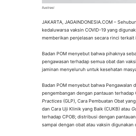
Ilustrasi
JAKARTA, JAGAINDONESIA.COM – Sehubungan
kedaluwarsa vaksin COVID-19 yang digunak
memberikan penjelasan secara rinci terkait 
Badan POM menyebut bahwa pihaknya sebaga
pengawasan terhadap semua obat dan vaksi
jaminan menyeluruh untuk kesehatan masya
Badan POM menyebut bahwa Pengawalan dan
pengembangan dengan pantauan terhadap C
Practices
(GLP), Cara Pembuatan Obat yang
dan Cara Uji Klinik yang Baik (CUKB) atau
Go
terhadap CPOB; distribusi dengan pantauan 
sampai dengan obat atau vaksin digunakan 