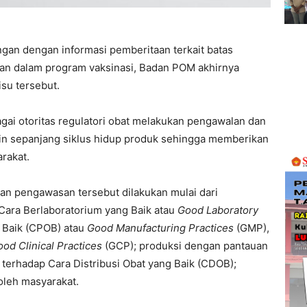
 dengan informasi pemberitaan terkait batas
an dalam program vaksinasi, Badan POM akhirnya
isu tersebut.
i otoritas regulatori obat melakukan pengawalan dan
n sepanjang siklus hidup produk sehingga memberikan
rakat.
 pengawasan tersebut dilakukan mulai dari
ara Berlaboratorium yang Baik atau
Good Laboratory
 Baik (CPOB) atau
Good Manufacturing Practices
(GMP),
od Clinical Practices
(GCP); produksi dengan pantauan
terhadap Cara Distribusi Obat yang Baik (CDOB);
oleh masyarakat.