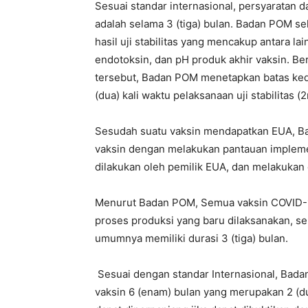
Sesuai standar internasional, persyaratan da
adalah selama 3 (tiga) bulan. Badan POM se
hasil uji stabilitas yang mencakup antara lain
endotoksin, dan pH produk akhir vaksin. Berd
tersebut, Badan POM menetapkan batas keda
(dua) kali waktu pelaksanaan uji stabilitas (2
Sesudah suatu vaksin mendapatkan EUA, Bad
vaksin dengan melakukan pantauan implement
dilakukan oleh pemilik EUA, dan melakukan ev
Menurut Badan POM, Semua vaksin COVID-19
proses produksi yang baru dilaksanakan, se
umumnya memiliki durasi 3 (tiga) bulan.
Sesuai dengan standar Internasional, Ba
vaksin 6 (enam) bulan yang merupakan 2 (dua