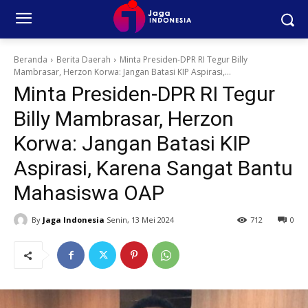
Beranda
Berita Daerah
Minta Presiden-DPR RI Tegur Billy
Mambrasar, Herzon Korwa: Jangan Batasi KIP Aspirasi,...
Minta Presiden-DPR RI Tegur
Billy Mambrasar, Herzon
Korwa: Jangan Batasi KIP
Aspirasi, Karena Sangat Bantu
Mahasiswa OAP
By
Jaga Indonesia
Senin, 13 Mei 2024
712
0