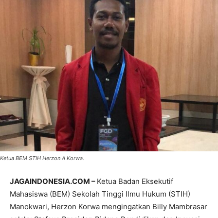
Ketua BEM STIH Herzon A Korwa.
JAGAINDONESIA.COM –
Ketua Badan Eksekutif
Mahasiswa (BEM) Sekolah Tinggi Ilmu Hukum (STIH)
Manokwari, Herzon Korwa mengingatkan Billy Mambrasar