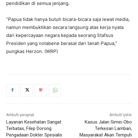
pendidikan di semua jenjang.
“Papua tidak hanya butuh bicara-bicara saja lewat media,
namun membuktikan secara langsung atas kerja nyata
dari kepercayaan negara kepada seorang Stafsus
Presiden yang notabene berasal dari tanah Papua,”
pungkas Herzon. (WRP)
Artikulli paraprak
Artikulli tjetër
Layanan Kesehatan Sangat
Kasus Jalan Simei-Obo
Terbatas, Filep Dorong
Terkesan Lamban,
Pengadaan Dokter Spesialis
Masyarakat Akan Tempuh