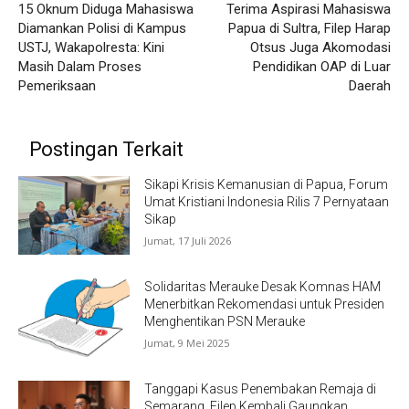
15 Oknum Diduga Mahasiswa
Terima Aspirasi Mahasiswa
Diamankan Polisi di Kampus
Papua di Sultra, Filep Harap
USTJ, Wakapolresta: Kini
Otsus Juga Akomodasi
Masih Dalam Proses
Pendidikan OAP di Luar
Pemeriksaan
Daerah
Postingan Terkait
Sikapi Krisis Kemanusian di Papua, Forum
Umat Kristiani Indonesia Rilis 7 Pernyataan
Sikap
Jumat, 17 Juli 2026
Solidaritas Merauke Desak Komnas HAM
Menerbitkan Rekomendasi untuk Presiden
Menghentikan PSN Merauke
Jumat, 9 Mei 2025
Tanggapi Kasus Penembakan Remaja di
Semarang, Filep Kembali Gaungkan