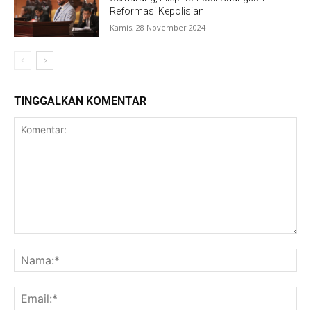
Reformasi Kepolisian
Kamis, 28 November 2024
TINGGALKAN KOMENTAR
Komentar:
Na
Ema