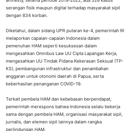
amnesty, selama periode 2019-2022, ada 328 kasus
serangan fisik maupun digital terhadap masyarakat sipil
dengan 834 korban.
Diketahui, dalam sidang UPR putaran ke-4, pemerintah RI
melaporkan capaian-capaian Indonesia dalam
pemenuhan HAM seperti kesuksesan dalam
mengesahkan Omnibus Law UU Cipta Lapangan Kerja,
mengesahkan UU Tindak Pidana Kekerasan Seksual (TP-
KS), pembangunan infrastruktur dan penambahan
anggaran untuk otonomi daerah di Papua, serta
keberhasilan penanganan COVID-19.
Terkait pembela HAM dan kebebasan berpendapat,
pemerintah merespons bahwa Indonesia selalu bekerja
sama dengan pembela HAM, organisasi masyarakat sipil,
jurnalis, dan elemen sipil lainnya dalam rangka
perlindungan HAM.