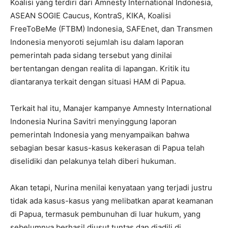
Koalisi yang terdiri dari Amnesty International Indonesia,
ASEAN SOGIE Caucus, KontraS, KIKA, Koalisi
FreeToBeMe (FTBM) Indonesia, SAFEnet, dan Transmen
Indonesia menyoroti sejumlah isu dalam laporan
pemerintah pada sidang tersebut yang dinilai
bertentangan dengan realita di lapangan. Kritik itu
diantaranya terkait dengan situasi HAM di Papua.
Terkait hal itu, Manajer kampanye Amnesty International
Indonesia Nurina Savitri menyinggung laporan
pemerintah Indonesia yang menyampaikan bahwa
sebagian besar kasus-kasus kekerasan di Papua telah
diselidiki dan pelakunya telah diberi hukuman.
Akan tetapi, Nurina menilai kenyataan yang terjadi justru
tidak ada kasus-kasus yang melibatkan aparat keamanan
di Papua, termasuk pembunuhan di luar hukum, yang
sebelumnya berhasil diusut tuntas dan diadili di