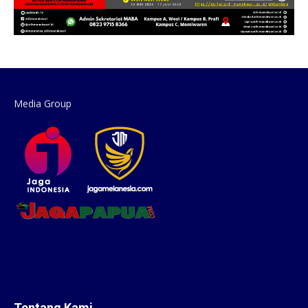
Media Group
Tentang Kami