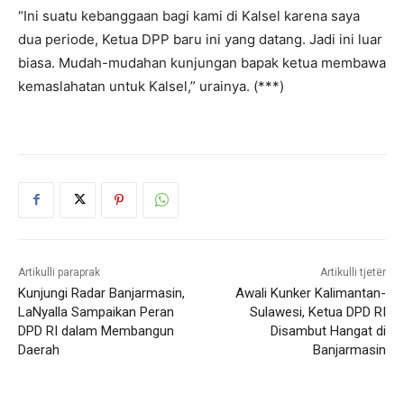
“Ini suatu kebanggaan bagi kami di Kalsel karena saya
dua periode, Ketua DPP baru ini yang datang. Jadi ini luar
biasa. Mudah-mudahan kunjungan bapak ketua membawa
kemaslahatan untuk Kalsel,” urainya. (***)
Artikulli paraprak
Artikulli tjetër
Kunjungi Radar Banjarmasin,
Awali Kunker Kalimantan-
LaNyalla Sampaikan Peran
Sulawesi, Ketua DPD RI
DPD RI dalam Membangun
Disambut Hangat di
Daerah
Banjarmasin