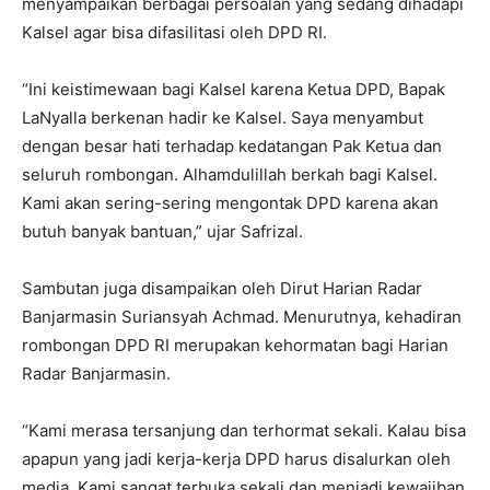
menyampaikan berbagai persoalan yang sedang dihadapi
Kalsel agar bisa difasilitasi oleh DPD RI.
“Ini keistimewaan bagi Kalsel karena Ketua DPD, Bapak
LaNyalla berkenan hadir ke Kalsel. Saya menyambut
dengan besar hati terhadap kedatangan Pak Ketua dan
seluruh rombongan. Alhamdulillah berkah bagi Kalsel.
Kami akan sering-sering mengontak DPD karena akan
butuh banyak bantuan,” ujar Safrizal.
Sambutan juga disampaikan oleh Dirut Harian Radar
Banjarmasin Suriansyah Achmad. Menurutnya, kehadiran
rombongan DPD RI merupakan kehormatan bagi Harian
Radar Banjarmasin.
“Kami merasa tersanjung dan terhormat sekali. Kalau bisa
apapun yang jadi kerja-kerja DPD harus disalurkan oleh
media. Kami sangat terbuka sekali dan menjadi kewajiban