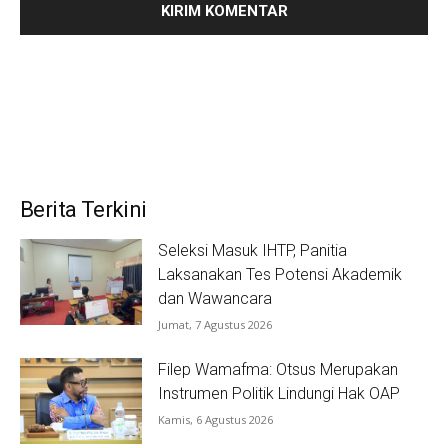
Berita Terkini
Seleksi Masuk IHTP, Panitia
Laksanakan Tes Potensi Akademik
dan Wawancara
Jumat, 7 Agustus 2026
Filep Wamafma: Otsus Merupakan
Instrumen Politik Lindungi Hak OAP
Kamis, 6 Agustus 2026