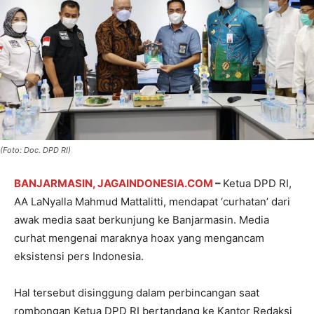
(Foto: Doc. DPD RI)
BANJARMASIN, JAGAINDONESIA.COM
–
Ketua DPD RI,
AA LaNyalla Mahmud Mattalitti, mendapat ‘curhatan’ dari
awak media saat berkunjung ke Banjarmasin. Media
curhat mengenai maraknya hoax yang mengancam
eksistensi pers Indonesia.
Hal tersebut disinggung dalam perbincangan saat
rombongan Ketua DPD RI bertandang ke Kantor Redaksi