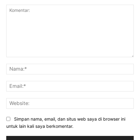
Komentar:
Na
Ema
Web
Simpan nama, email, dan situs web saya di browser ini
untuk lain kali saya berkomentar.