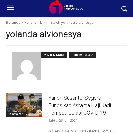
Beranda
Penulis
Dikirim oleh yolanda alvionesya
yolanda alvionesya
232 KIRIMAN
0 KOMENTAR
Yandri Susanto: Segera
Fungsikan Asrama Haji Jadi
Tempat Isolasi COVID-19
Kesehatan
Sabtu, 26 Juni 2021
JAGAINDONESIA.COM - Ketua Komisi VIII