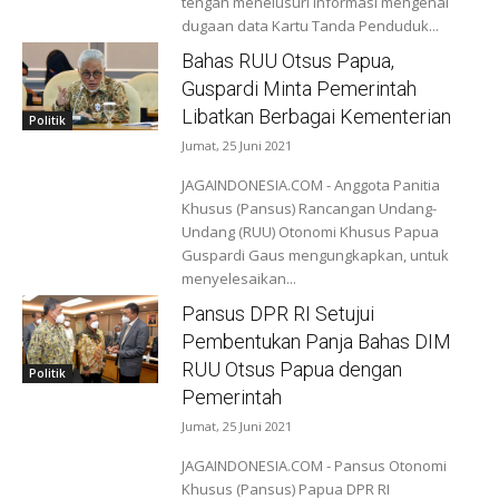
tengah menelusuri informasi mengenai
dugaan data Kartu Tanda Penduduk...
Bahas RUU Otsus Papua,
Guspardi Minta Pemerintah
Libatkan Berbagai Kementerian
Politik
Jumat, 25 Juni 2021
JAGAINDONESIA.COM - Anggota Panitia
Khusus (Pansus) Rancangan Undang-
Undang (RUU) Otonomi Khusus Papua
Guspardi Gaus mengungkapkan, untuk
menyelesaikan...
Pansus DPR RI Setujui
Pembentukan Panja Bahas DIM
RUU Otsus Papua dengan
Politik
Pemerintah
Jumat, 25 Juni 2021
JAGAINDONESIA.COM - Pansus Otonomi
Khusus (Pansus) Papua DPR RI