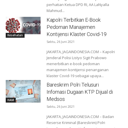
perhatian Ketua DPD RI, AA LaNyalla
Mahmud...
Kapolri Terbitkan E-Book
Pedoman Manajemen
Kontijensi Klaster Covid-19
Kesehatan
Sabtu, 26 Juni 2021
JAKARTA, JAGAINDONESIA.COM – Kapolri
Jenderal Polisi Listyo Sigit Prabowo
menerbitkan e-book pedoman
manajemen kontijensi penanganan
klaster Covid-19 sebagai upaya...
Bareskrim Polri Telusuri
Infomasi Dugaan KTP Dijual di
Medsos
HAM
Sabtu, 26 Juni 2021
JAKARTA, JAGAINDONESIA.COM – Badan
Reserse Kriminal (Bareskrim) Polri