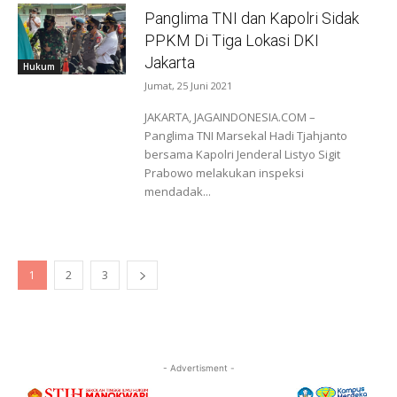
Panglima TNI dan Kapolri Sidak
PPKM Di Tiga Lokasi DKI
Jakarta
Hukum
Jumat, 25 Juni 2021
JAKARTA, JAGAINDONESIA.COM –
Panglima TNI Marsekal Hadi Tjahjanto
bersama Kapolri Jenderal Listyo Sigit
Prabowo melakukan inspeksi
mendadak...
1
2
3
- Advertisment -