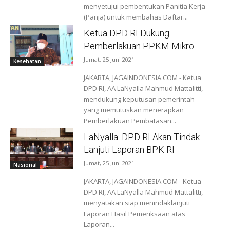
menyetujui pembentukan Panitia Kerja
(Panja) untuk membahas Daftar...
Ketua DPD RI Dukung
Pemberlakuan PPKM Mikro
Jumat, 25 Juni 2021
Kesehatan
JAKARTA, JAGAINDONESIA.COM - Ketua
DPD RI, AA LaNyalla Mahmud Mattalitti,
mendukung keputusan pemerintah
yang memutuskan menerapkan
Pemberlakuan Pembatasan...
LaNyalla: DPD RI Akan Tindak
Lanjuti Laporan BPK RI
Jumat, 25 Juni 2021
Nasional
JAKARTA, JAGAINDONESIA.COM - Ketua
DPD RI, AA LaNyalla Mahmud Mattalitti,
menyatakan siap menindaklanjuti
Laporan Hasil Pemeriksaan atas
Laporan...