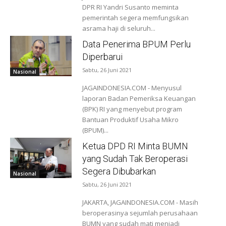
DPR RI Yandri Susanto meminta
pemerintah segera memfungsikan
asrama haji di seluruh...
Data Penerima BPUM Perlu
Diperbarui
Sabtu, 26 Juni 2021
Nasional
JAGAINDONESIA.COM - Menyusul
laporan Badan Pemeriksa Keuangan
(BPK) RI yang menyebut program
Bantuan Produktif Usaha Mikro
(BPUM)...
Ketua DPD RI Minta BUMN
yang Sudah Tak Beroperasi
Segera Dibubarkan
Nasional
Sabtu, 26 Juni 2021
JAKARTA, JAGAINDONESIA.COM - Masih
beroperasinya sejumlah perusahaan
BUMN yang sudah mati menjadi