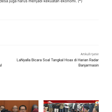
desa juga harus menjadi kekuatan ekonomi. (*)
Artikulli tjetër
LaNyalla Bicara Soal Tangkal Hoax di Harian Radar
l
Banjarmasin