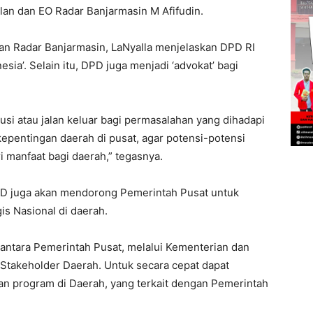
lan dan EO Radar Banjarmasin M Afifudin.
an Radar Banjarmasin, LaNyalla menjelaskan DPD RI
sia’. Selain itu, DPD juga menjadi ‘advokat’ bagi
si atau jalan keluar bagi permasalahan yang dihadapi
pentingan daerah di pusat, agar potensi-potensi
manfaat bagi daerah,” tegasnya.
D juga akan mendorong Pemerintah Pusat untuk
s Nasional di daerah.
 antara Pemerintah Pusat, melalui Kementerian dan
Stakeholder Daerah. Untuk secara cepat dapat
an program di Daerah, yang terkait dengan Pemerintah