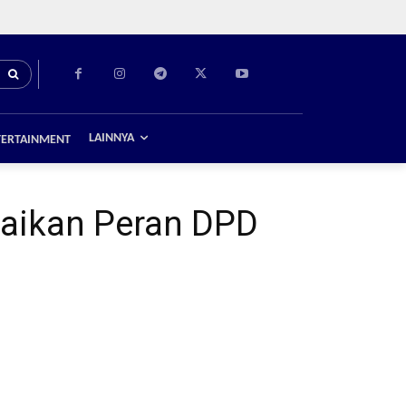
LAINNYA
TERTAINMENT
paikan Peran DPD