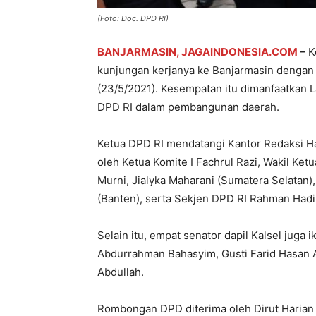
(Foto: Doc. DPD RI)
BANJARMASIN, JAGAINDONESIA.COM
–
Ke
kunjungan kerjanya ke Banjarmasin dengan
(23/5/2021). Kesempatan itu dimanfaatkan 
DPD RI dalam pembangunan daerah.
Ketua DPD RI mendatangi Kantor Redaksi Ha
oleh Ketua Komite I Fachrul Razi, Wakil Ketu
Murni, Jialyka Maharani (Sumatera Selatan),
(Banten), serta Sekjen DPD RI Rahman Hadi
Selain itu, empat senator dapil Kalsel juga
Abdurrahman Bahasyim, Gusti Farid Hasan 
Abdullah.
Rombongan DPD diterima oleh Dirut Harian