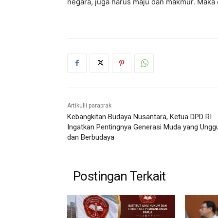
negara, juga harus maju dan makmur. Maka 
Artikulli paraprak
Kebangkitan Budaya Nusantara, Ketua DPD RI
Ingatkan Pentingnya Generasi Muda yang Unggu
dan Berbudaya
Postingan Terkait