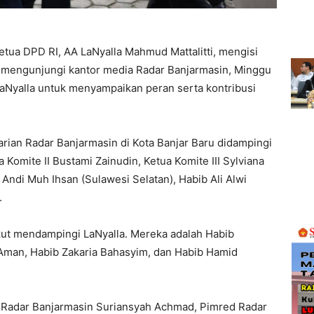
tua DPD RI, AA LaNyalla Mahmud Mattalitti, mengisi
 mengunjungi kantor media Radar Banjarmasin, Minggu
LaNyalla untuk menyampaikan peran serta kontribusi
rian Radar Banjarmasin di Kota Banjar Baru didampingi
a Komite II Bustami Zainudin, Ketua Komite III Sylviana
 Andi Muh Ihsan (Sulawesi Selatan), Habib Ali Alwi
.
 ikut mendampingi LaNyalla. Mereka adalah Habib
Aman, Habib Zakaria Bahasyim, dan Habib Hamid
 Radar Banjarmasin Suriansyah Achmad, Pimred Radar