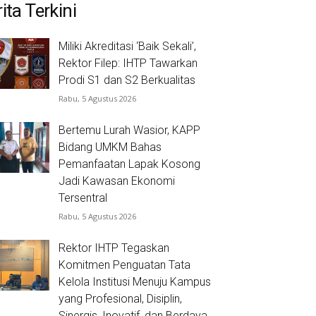
ita Terkini
Miliki Akreditasi ‘Baik Sekali’,
Rektor Filep: IHTP Tawarkan
Prodi S1 dan S2 Berkualitas
Rabu, 5 Agustus 2026
Bertemu Lurah Wasior, KAPP
Bidang UMKM Bahas
Pemanfaatan Lapak Kosong
Jadi Kawasan Ekonomi
Tersentral
Rabu, 5 Agustus 2026
Rektor IHTP Tegaskan
Komitmen Penguatan Tata
Kelola Institusi Menuju Kampus
yang Profesional, Disiplin,
Sinergis, Inovatif, dan Berdaya