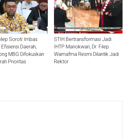
ilep Soroti Imbas
STIH Bertransformasi Jadi
 Efisiensi Daerah,
IHTP Manokwari, Dr. Filep
ong MBG Difokuskan
Wamafma Resmi Dilantik Jadi
ah Prioritas
Rektor