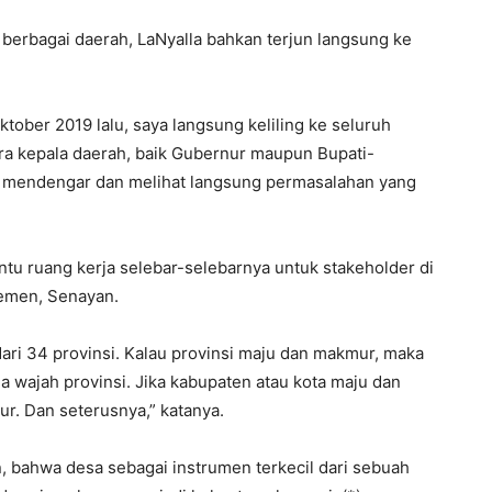
 berbagai daerah, LaNyalla bahkan terjun langsung ke
ktober 2019 lalu, saya langsung keliling ke seluruh
ara kepala daerah, baik Gubernur maupun Bupati-
uk mendengar dan melihat langsung permasalahan yang
u ruang kerja selebar-selebarnya untuk stakeholder di
lemen, Senayan.
dari 34 provinsi. Kalau provinsi maju dan makmur, maka
a wajah provinsi. Jika kabupaten atau kota maju dan
ur. Dan seterusnya,” katanya.
, bahwa desa sebagai instrumen terkecil dari sebuah