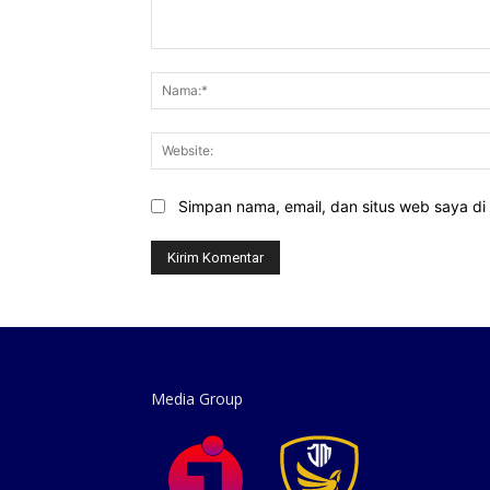
Komentar:
Simpan nama, email, dan situs web saya di b
Media Group