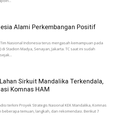
olri...
esia Alami Perkembangan Positif
 Tim Nasional Indonesia terus mengasah kemampuan pada
 di Stadion Madya, Senayan, Jakarta. TC saat ini sudah
ejak...
ahan Sirkuit Mandalika Terkendala,
dasi Komnas HAM
ndisi terkini Proyek Strategis Nasional KEK Mandalika, Komnas
beberapa temuan, langkah, dan rekomendasi. Berikut 7