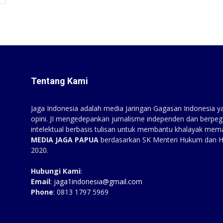
Tentang Kami
Jaga Indonesia adalah media Jaringan Gagasan Indonesia yan
opini. JI mengedepankan jurnalisme independen dan berpeg
intelektual berbasis tulisan untuk membantu khalayak mem
MEDIA JAGA PAPUA
berdasarkan SK Menteri Hukum dan 
2020.
Hubungi Kami
:
Email
:
jaga1indonesia@gmail.com
Phone
: 0813 1797 5969