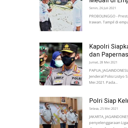
Medali di Em
Senin, 26 Juli 2021
PROBOLINGGO - Prestasi
Irawan. Tampil di emp
Kapolri Siap
dan Papernas
Jumat, 28 Mei 2021
PAPUA, JAGAINDONESIA
Jenderal Polisi Listy
Mei 2021. Pada...
Polri Siap Ke
Selasa, 25 Mei 2021
JAKARTA, JAGAINDONES
penyelenggaraan Liga 1