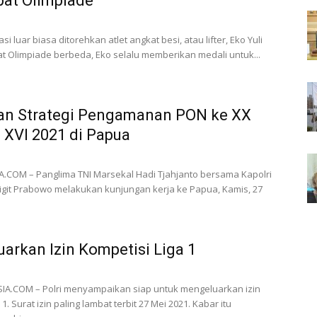
pat Olimpiade
 luar biasa ditorehkan atlet angkat besi, atau lifter, Eko Yuli
at Olimpiade berbeda, Eko selalu memberikan medali untuk...
kan Strategi Pengamanan PON ke XX
 XVI 2021 di Papua
.COM – Panglima TNI Marsekal Hadi Tjahjanto bersama Kapolri
o Sigit Prabowo melakukan kunjungan kerja ke Papua, Kamis, 27
luarkan Izin Kompetisi Liga 1
IA.COM – Polri menyampaikan siap untuk mengeluarkan izin
. Surat izin paling lambat terbit 27 Mei 2021. Kabar itu