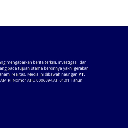
g mengabarkan berita terkini, investigasi, dan
ang pada tujuan utama berdirinya yakni gerakan
ahami realitas. Media ini dibawah naungan
PT.
HAM RI Nomor AHU.0006094.AH.01.01 Tahun