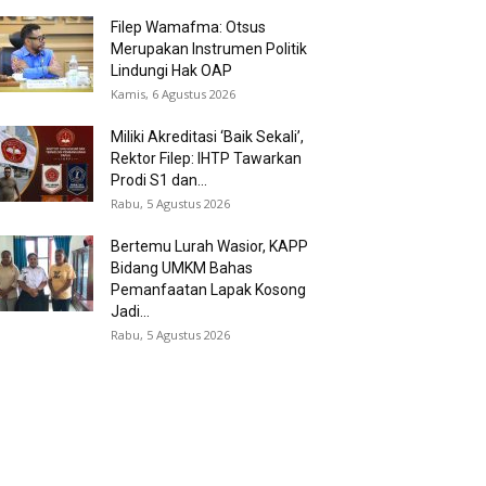
Filep Wamafma: Otsus
Merupakan Instrumen Politik
Lindungi Hak OAP
Kamis, 6 Agustus 2026
Miliki Akreditasi ‘Baik Sekali’,
Rektor Filep: IHTP Tawarkan
Prodi S1 dan...
Rabu, 5 Agustus 2026
Bertemu Lurah Wasior, KAPP
Bidang UMKM Bahas
Pemanfaatan Lapak Kosong
Jadi...
Rabu, 5 Agustus 2026