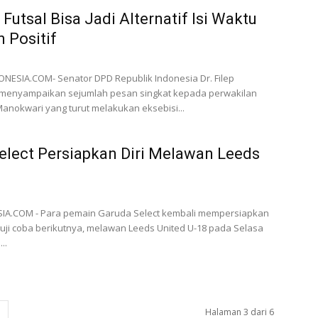
 Futsal Bisa Jadi Alternatif Isi Waktu
 Positif
ESIA.COM- Senator DPD Republik Indonesia Dr. Filep
enyampaikan sejumlah pesan singkat kepada perwakilan
Manokwari yang turut melakukan eksebisi...
elect Persiapkan Diri Melawan Leeds
IA.COM - Para pemain Garuda Select kembali mempersiapkan
uji coba berikutnya, melawan Leeds United U-18 pada Selasa
..
Halaman 3 dari 6