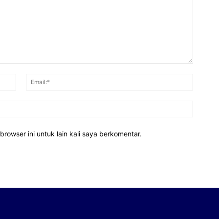
Nama:*
Email:*
Website
rowser ini untuk lain kali saya berkomentar.