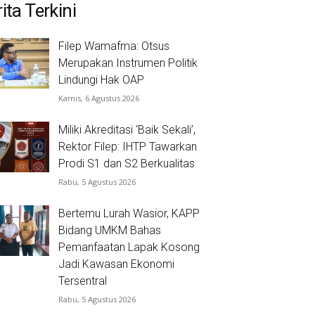
ita Terkini
Filep Wamafma: Otsus
Merupakan Instrumen Politik
Lindungi Hak OAP
Kamis, 6 Agustus 2026
Miliki Akreditasi ‘Baik Sekali’,
Rektor Filep: IHTP Tawarkan
Prodi S1 dan S2 Berkualitas
Rabu, 5 Agustus 2026
Bertemu Lurah Wasior, KAPP
Bidang UMKM Bahas
Pemanfaatan Lapak Kosong
Jadi Kawasan Ekonomi
Tersentral
Rabu, 5 Agustus 2026