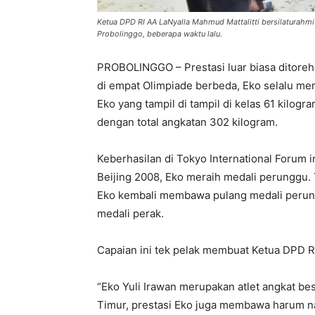
Ketua DPD RI AA LaNyalla Mahmud Mattalitti bersilaturahmi
Probolinggo, beberapa waktu lalu.
PROBOLINGGO – Prestasi luar biasa ditorehkan
di empat Olimpiade berbeda, Eko selalu me
Eko yang tampil di tampil di kelas 61 kilo
dengan total angkatan 302 kilogram.
Keberhasilan di Tokyo International Forum 
Beijing 2008, Eko meraih medali perunggu.
Eko kembali membawa pulang medali perung
medali perak.
Capaian ini tek pelak membuat Ketua DPD RI
“Eko Yuli Irawan merupakan atlet angkat b
Timur, prestasi Eko juga membawa harum na