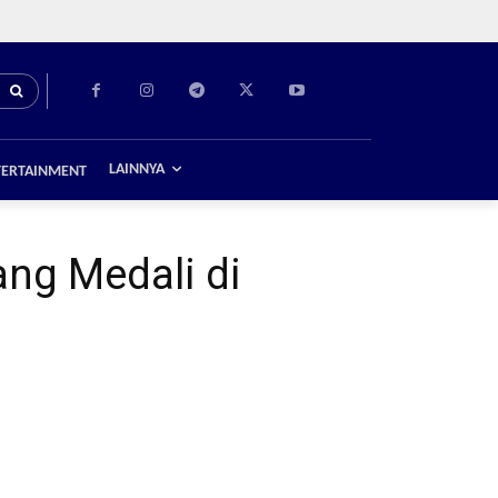
LAINNYA
TERTAINMENT
ang Medali di