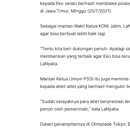
kepada Eko selalu berhasil membawa pulang 
di Jawa Timur, Minggu (25/7/2021).
Sebagai mantan Wakil Ketua KONI Jatim, L
agar bisa berbuat lebih baik lagi.
“Tentu kita beri dukungan penuh. Apalagi s
memberikan yang terbaik agar Eko bisa ter
LaNyalla.
Mantan Ketua Umum PSSI itu juga meminta
kepada atlet-atlet yang berhasil mengukir b
“Sudah selayaknya para atlet berprestasi t
penuh oleh pemerintah,” kata LaNyalla.
Dalam penampilannya di Olimpiade Tokyo, 