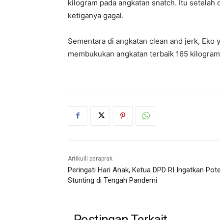
kilogram pada angkatan snatch. Itu setelah
ketiganya gagal.
Sementara di angkatan clean and jerk, Eko 
membukukan angkatan terbaik 165 kilogram.
Artikulli paraprak
Peringati Hari Anak, Ketua DPD RI Ingatkan Pot
Stunting di Tengah Pandemi
Postingan Terkait