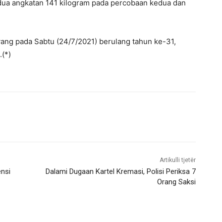
 dua angkatan 141 kilogram pada percobaan kedua dan
yang pada Sabtu (24/7/2021) berulang tahun ke-31,
(*)
Artikulli tjetër
ensi
Dalami Dugaan Kartel Kremasi, Polisi Periksa 7
Orang Saksi