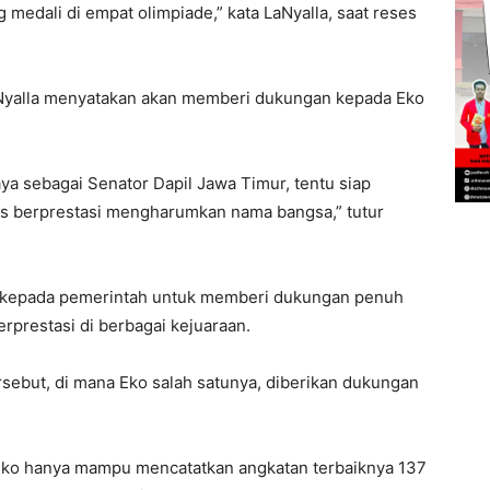
medali di empat olimpiade,” kata LaNyalla, saat reses
aNyalla menyatakan akan memberi dukungan kepada Eko
aya sebagai Senator Dapil Jawa Timur, tentu siap
us berprestasi mengharumkan nama bangsa,” tutur
 kepada pemerintah untuk memberi dukungan penuh
erprestasi di berbagai kejuaraan.
ersebut, di mana Eko salah satunya, diberikan dukungan
Eko hanya mampu mencatatkan angkatan terbaiknya 137