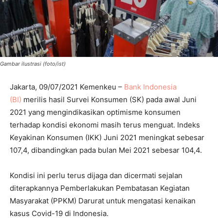
Gambar ilustrasi (foto/ist)
Jakarta, 09/07/2021 Kemenkeu –
Bank Indonesia
(BI)
merilis hasil Survei Konsumen (SK) pada awal Juni
2021 yang mengindikasikan optimisme konsumen
terhadap kondisi ekonomi masih terus menguat. Indeks
Keyakinan Konsumen (IKK) Juni 2021 meningkat sebesar
107,4, dibandingkan pada bulan Mei 2021 sebesar 104,4.
Kondisi ini perlu terus dijaga dan dicermati sejalan
diterapkannya Pemberlakukan Pembatasan Kegiatan
Masyarakat (PPKM) Darurat untuk mengatasi kenaikan
kasus Covid-19 di Indonesia.