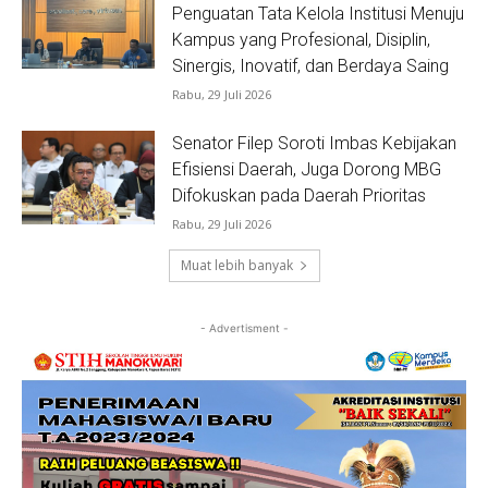
Penguatan Tata Kelola Institusi Menuju
Kampus yang Profesional, Disiplin,
Sinergis, Inovatif, dan Berdaya Saing
Rabu, 29 Juli 2026
Senator Filep Soroti Imbas Kebijakan
Efisiensi Daerah, Juga Dorong MBG
Difokuskan pada Daerah Prioritas
Rabu, 29 Juli 2026
Muat lebih banyak
- Advertisment -