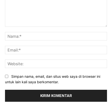
Komentar:
Na
Ema
Web
Simpan nama, email, dan situs web saya di browser ini
untuk lain kali saya berkomentar.