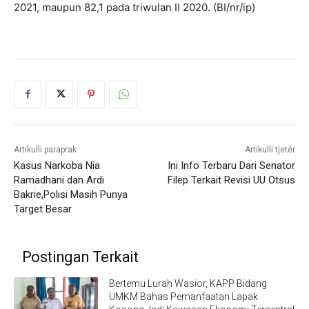
2021, maupun 82,1 pada triwulan II 2020. (BI/nr/ip)
Artikulli paraprak
Artikulli tjetër
Kasus Narkoba Nia
Ini Info Terbaru Dari Senator
Ramadhani dan Ardi
Filep Terkait Revisi UU Otsus
Bakrie,Polisi Masih Punya
Target Besar
Postingan Terkait
Bertemu Lurah Wasior, KAPP Bidang
UMKM Bahas Pemanfaatan Lapak