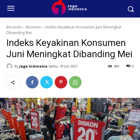
Beranda
Ekonomi
Indeks Keyakinan Konsumen Juni Meningkat
Dibanding Mei
Indeks Keyakinan Konsumen
Juni Meningkat Dibanding Mei
By
Jaga Indonesia
Sabtu, 10 Juli 2021
689
0