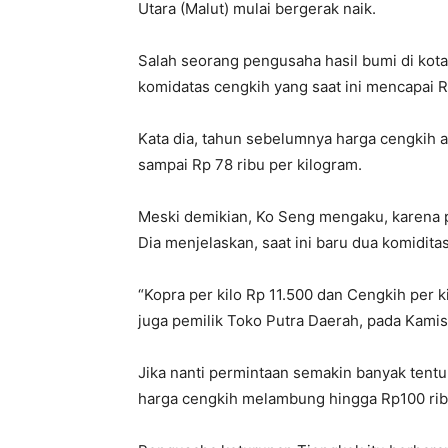
Utara (Malut) mulai bergerak naik.
Salah seorang pengusaha hasil bumi di ko
komidatas cengkih yang saat ini mencapai R
Kata dia, tahun sebelumnya harga cengkih a
sampai Rp 78 ribu per kilogram.
Meski demikian, Ko Seng mengaku, karena p
Dia menjelaskan, saat ini baru dua komidit
“Kopra per kilo Rp 11.500 dan Cengkih per ki
juga pemilik Toko Putra Daerah, pada Kamis
Jika nanti permintaan semakin banyak tentu
harga cengkih melambung hingga Rp100 rib