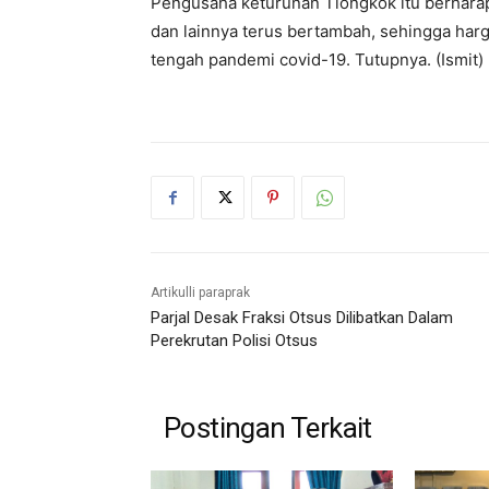
Pengusaha keturunan Tiongkok itu berharap
dan lainnya terus bertambah, sehingga harga
tengah pandemi covid-19. Tutupnya. (Ismit)
Artikulli paraprak
Parjal Desak Fraksi Otsus Dilibatkan Dalam
Perekrutan Polisi Otsus
Postingan Terkait