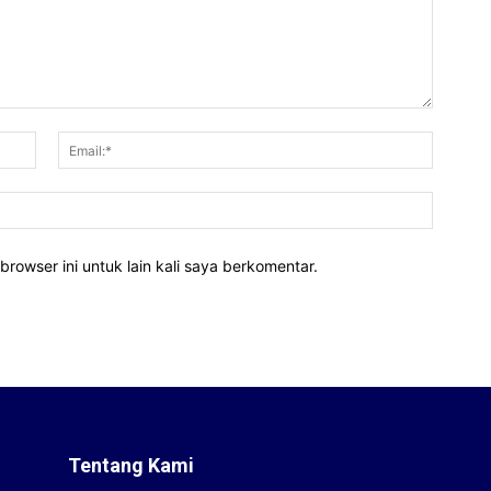
Nama:*
Email:*
Website
rowser ini untuk lain kali saya berkomentar.
Tentang Kami