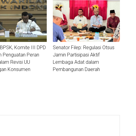
BPSK, Komite III DPD
Senator Filep: Regulasi Otsus
n Penguatan Peran
Jamin Partisipasi Aktif
alam Revisi UU
Lembaga Adat dalam
ngan Konsumen
Pembangunan Daerah