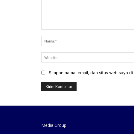
Komentar:
Simpan nama, email, dan situs web saya di b
Media Group