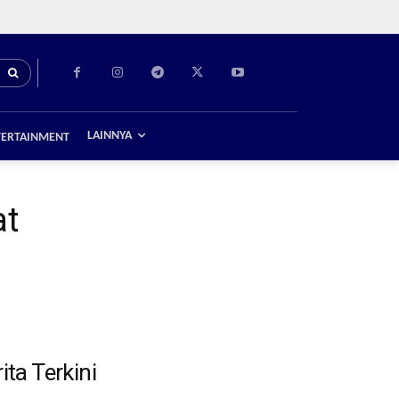
LAINNYA
TERTAINMENT
at
ita Terkini