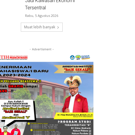
Jadi Kawasan Ekonomi
Tersentral
Rabu, 5 Agustus 2026
Muat lebih banyak
- Advertisment -