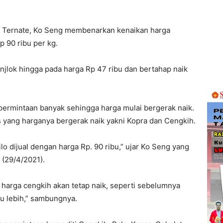
ta Ternate, Ko Seng membenarkan kenaikan harga
p 90 ribu per kg.
njlok hingga pada harga Rp 47 ribu dan bertahap naik
ermintaan banyak sehingga harga mulai bergerak naik.
as yang harganya bergerak naik yakni Kopra dan Cengkih.
lo dijual dengan harga Rp. 90 ribu,” ujar Ko Seng yang
 (29/4/2021).
 harga cengkih akan tetap naik, seperti sebelumnya
u lebih,” sambungnya.