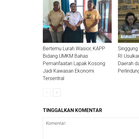
Bertemu Lurah Wasior, KAPP
Singgung 
Bidang UMKM Bahas
RI Usulka
Pemanfaatan Lapak Kosong
Daerah d
Jadi Kawasan Ekonomi
Perlindu
Tersentral
TINGGALKAN KOMENTAR