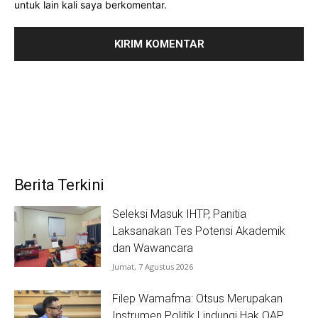
untuk lain kali saya berkomentar.
Berita Terkini
Seleksi Masuk IHTP, Panitia
Laksanakan Tes Potensi Akademik
dan Wawancara
Jumat, 7 Agustus 2026
Filep Wamafma: Otsus Merupakan
Instrumen Politik Lindungi Hak OAP