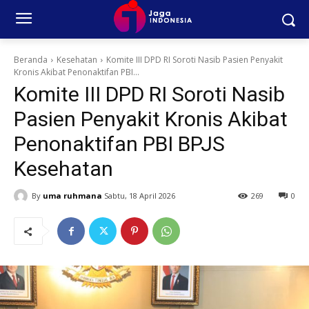
Beranda
Kesehatan
Komite III DPD RI Soroti Nasib Pasien Penyakit
Kronis Akibat Penonaktifan PBI...
Komite III DPD RI Soroti Nasib
Pasien Penyakit Kronis Akibat
Penonaktifan PBI BPJS
Kesehatan
By
uma ruhmana
Sabtu, 18 April 2026
269
0