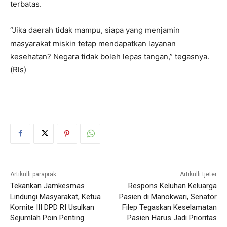
terbatas.
“Jika daerah tidak mampu, siapa yang menjamin
masyarakat miskin tetap mendapatkan layanan
kesehatan? Negara tidak boleh lepas tangan,” tegasnya.
(Rls)
Artikulli paraprak
Artikulli tjetër
Tekankan Jamkesmas
Respons Keluhan Keluarga
Lindungi Masyarakat, Ketua
Pasien di Manokwari, Senator
Komite III DPD RI Usulkan
Filep Tegaskan Keselamatan
Sejumlah Poin Penting
Pasien Harus Jadi Prioritas