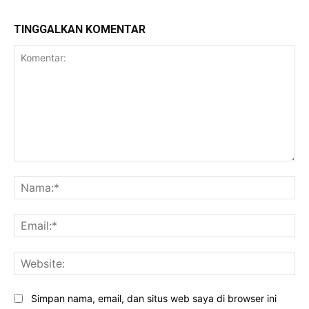
TINGGALKAN KOMENTAR
Komentar:
Na
Ema
Web
Simpan nama, email, dan situs web saya di browser ini