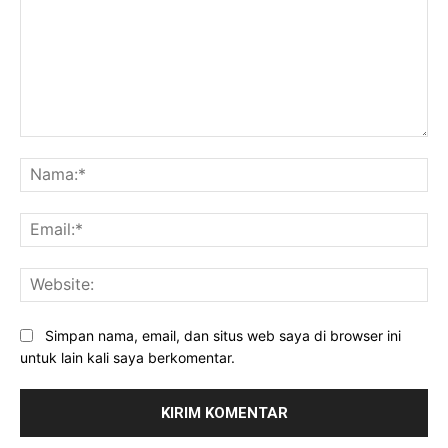
Komentar:
Na
Ema
Web
Simpan nama, email, dan situs web saya di browser ini
untuk lain kali saya berkomentar.