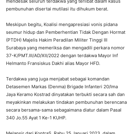
mendesak seluruh terdakwa yang terlibat dalam kasus
pembunuhan disertai mutilasi itu dihukum berat.
Meskipun begitu, Koalisi mengapresiasi vonis pidana
seumur hidup dan Pemberhentian Tidak Dengan Hormat
(PTDH) Majelis Hakim Peradilan Militer Tinggi III
Surabaya yang memeriksa dan mengadili perkara nomor
37-K/PMT.III/AD/XII/2022 dengan terdakwa Mayor Inf
Helmanto Fransiskus Dakhi alias Mayor HFD.
Terdakwa yang juga menjabat sebagai komandan
Detasemen Markas (Denma) Brigade Infanteri 20/Ima
Jaya Keramo Kostrad dinyatakan terbukti secara sah dan
meyakinkan melakukan tindakan pembunuhan berencana
secara bersama-sama sebagaimana diatur dalam Pasal
340 Jo.55 Ayat 1 Ke-1 KUHP.
Melansir dari KontraS, Rabu 25 Januari 2023, dalam