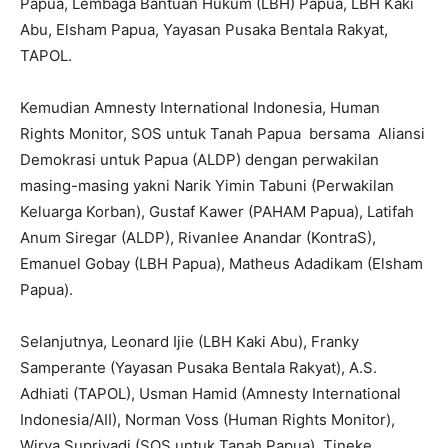
Papua, Lembaga Bantuan Hukum (LBH) Papua, LBH Kaki
Abu, Elsham Papua, Yayasan Pusaka Bentala Rakyat,
TAPOL.
Kemudian Amnesty International Indonesia, Human
Rights Monitor, SOS untuk Tanah Papua bersama Aliansi
Demokrasi untuk Papua (ALDP) dengan perwakilan
masing-masing yakni Narik Yimin Tabuni (Perwakilan
Keluarga Korban), Gustaf Kawer (PAHAM Papua), Latifah
Anum Siregar (ALDP), Rivanlee Anandar (KontraS),
Emanuel Gobay (LBH Papua), Matheus Adadikam (Elsham
Papua).
Selanjutnya, Leonard Ijie (LBH Kaki Abu), Franky
Samperante (Yayasan Pusaka Bentala Rakyat), A.S.
Adhiati (TAPOL), Usman Hamid (Amnesty International
Indonesia/AII), Norman Voss (Human Rights Monitor),
Wirya Supriyadi (SOS untuk Tanah Papua), Tineke