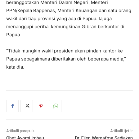
beranggotakan Menteri Dalam Negeri, Menteri
PPN/Kepala Bappenas, Menteri Keuangan dan satu orang
wakil dari tiap provinsi yang ada di Papua. Iajuga
menanggapi perihal kemungkinan Gibran berkantor di
Papua
“Tidak mungkin wakil presiden akan pindah kantor ke
Papua sebagaimana diberitakan oleh beberapa media,”
kata dia.
Artikulli paraprak
Artikulli tjetër
Obet Ayomi Imbau
Dr. Filep Wamafma Sediakan