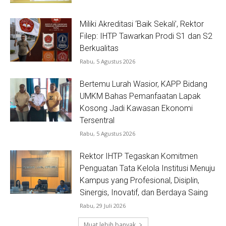
Miliki Akreditasi ‘Baik Sekali’, Rektor
Filep: IHTP Tawarkan Prodi S1 dan S2
Berkualitas
Rabu, 5 Agustus 2026
Bertemu Lurah Wasior, KAPP Bidang
UMKM Bahas Pemanfaatan Lapak
Kosong Jadi Kawasan Ekonomi
Tersentral
Rabu, 5 Agustus 2026
Rektor IHTP Tegaskan Komitmen
Penguatan Tata Kelola Institusi Menuju
Kampus yang Profesional, Disiplin,
Sinergis, Inovatif, dan Berdaya Saing
Rabu, 29 Juli 2026
Muat lebih banyak