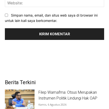
Web
Simpan nama, email, dan situs web saya di browser ini
untuk lain kali saya berkomentar.
Berita Terkini
Filep Wamafma: Otsus Merupakan
Instrumen Politik Lindungi Hak OAP
Kamis, 6 Agustus 2026