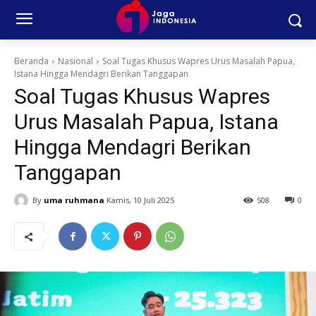
Beranda
Nasional
Soal Tugas Khusus Wapres Urus Masalah Papua,
Istana Hingga Mendagri Berikan Tanggapan
Soal Tugas Khusus Wapres
Urus Masalah Papua, Istana
Hingga Mendagri Berikan
Tanggapan
By
uma ruhmana
Kamis, 10 Juli 2025
508
0