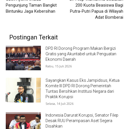
Pengunjung Taman Bangkit
200 Kuota Beasiswa Bagi
Bintuniku Jaga Kebersihan
Putra-Putri Papua di Wilayah
Adat Bomberai
Postingan Terkait
DPD RI Dorong Program Makan Bergizi
Gratis yang Akuntabel untuk Penguatan
Ekonomi Daerah
Rabu, 15 Juli 2026
Sayangkan Kasus Eks Jampidsus, Ketua
Komite III DPD RI Dorong Pemerintah
Tuntas Bersihkan Institusi Negara dari
Praktik Korupsi
Selasa, 14 Juli 2026
Indonesia Darurat Korupsi, Senator Filep
Desak RUU Perampasan Aset Segera
Disahkan