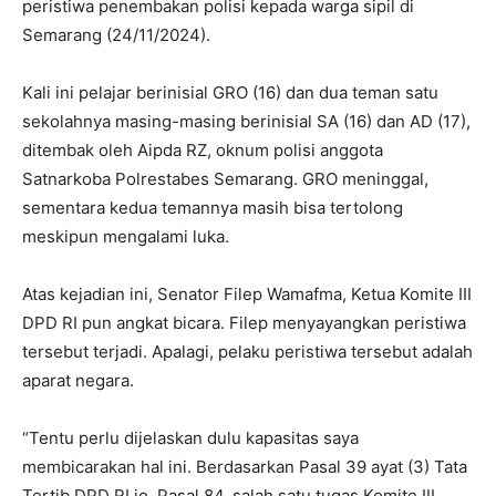
peristiwa penembakan polisi kepada warga sipil di
Semarang (24/11/2024).
Kali ini pelajar berinisial GRO (16) dan dua teman satu
sekolahnya masing-masing berinisial SA (16) dan AD (17),
ditembak oleh Aipda RZ, oknum polisi anggota
Satnarkoba Polrestabes Semarang. GRO meninggal,
sementara kedua temannya masih bisa tertolong
meskipun mengalami luka.
Atas kejadian ini, Senator Filep Wamafma, Ketua Komite III
DPD RI pun angkat bicara. Filep menyayangkan peristiwa
tersebut terjadi. Apalagi, pelaku peristiwa tersebut adalah
aparat negara.
“Tentu perlu dijelaskan dulu kapasitas saya
membicarakan hal ini. Berdasarkan Pasal 39 ayat (3) Tata
Tertib DPD RI jo. Pasal 84, salah satu tugas Komite III