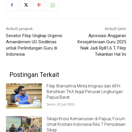
Artikulli paraprak
Artikulli tjetër
Senator Filep Ungkap Urgensi
Apresiasi Anggaran
Amandemen UU Sisdiknas
Kesejahteraan Guru 2025
untuk Perlindungan Guru di
Naik Jadi Rp81,6 T, Filep
Indonesia
Tekankan Hal Ini
Postingan Terkait
Filep Wamafma Minta Imigrasi dan APH
Bersihkan TKA Ilegal Perusak Lingkungan
Papua Barat
Senin, 20 Juli 2026
Sikapi Krisis Kemanusian di Papua, Forum
Umat Kristiani Indonesia Rilis 7 Pernyataan
Sikap