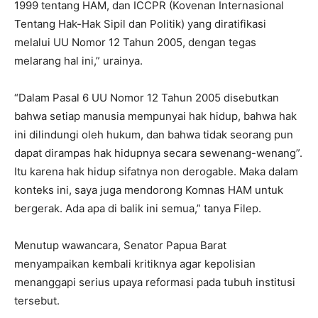
1999 tentang HAM, dan ICCPR (Kovenan Internasional
Tentang Hak-Hak Sipil dan Politik) yang diratifikasi
melalui UU Nomor 12 Tahun 2005, dengan tegas
melarang hal ini,” urainya.
“Dalam Pasal 6 UU Nomor 12 Tahun 2005 disebutkan
bahwa setiap manusia mempunyai hak hidup, bahwa hak
ini dilindungi oleh hukum, dan bahwa tidak seorang pun
dapat dirampas hak hidupnya secara sewenang-wenang”.
Itu karena hak hidup sifatnya non derogable. Maka dalam
konteks ini, saya juga mendorong Komnas HAM untuk
bergerak. Ada apa di balik ini semua,” tanya Filep.
Menutup wawancara, Senator Papua Barat
menyampaikan kembali kritiknya agar kepolisian
menanggapi serius upaya reformasi pada tubuh institusi
tersebut.