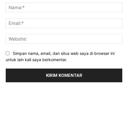
Na
Ema
Web
Simpan nama, email, dan situs web saya di browser ini
untuk lain kali saya berkomentar.