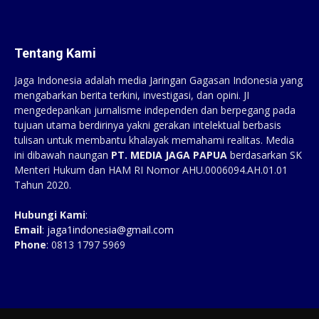
Tentang Kami
Jaga Indonesia adalah media Jaringan Gagasan Indonesia yang
mengabarkan berita terkini, investigasi, dan opini. JI
mengedepankan jurnalisme independen dan berpegang pada
tujuan utama berdirinya yakni gerakan intelektual berbasis
tulisan untuk membantu khalayak memahami realitas. Media
ini dibawah naungan
PT. MEDIA JAGA PAPUA
berdasarkan SK
Menteri Hukum dan HAM RI Nomor AHU.0006094.AH.01.01
Tahun 2020.
Hubungi Kami
:
Email
:
jaga1indonesia@gmail.com
Phone
: 0813 1797 5969