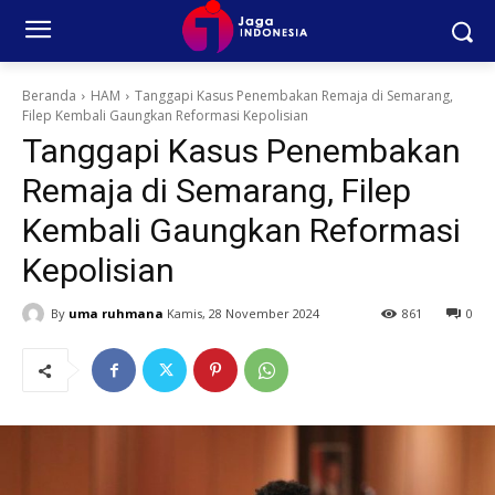
Beranda
HAM
Tanggapi Kasus Penembakan Remaja di Semarang,
Filep Kembali Gaungkan Reformasi Kepolisian
Tanggapi Kasus Penembakan
Remaja di Semarang, Filep
Kembali Gaungkan Reformasi
Kepolisian
By
uma ruhmana
Kamis, 28 November 2024
861
0