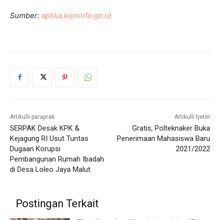
Sumber:
aptika.kominfo.go.id
Artikulli paraprak
Artikulli tjetër
SERPAK Desak KPK &
Gratis, Polteknaker Buka
Kejagung RI Usut Tuntas
Penerimaan Mahasiswa Baru
Dugaan Korupsi
2021/2022
Pembangunan Rumah Ibadah
di Desa Loleo Jaya Malut
Postingan Terkait