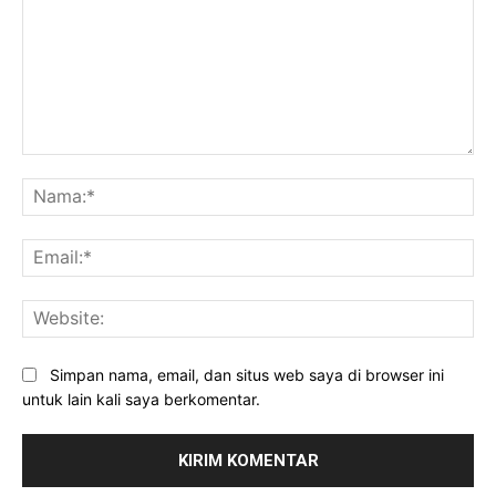
Komentar:
Na
Ema
Web
Simpan nama, email, dan situs web saya di browser ini
untuk lain kali saya berkomentar.