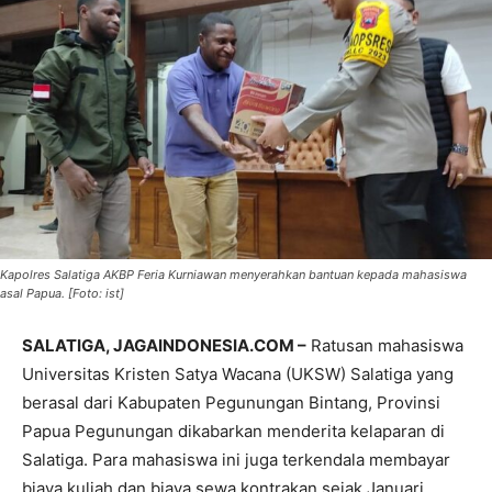
Kapolres Salatiga AKBP Feria Kurniawan menyerahkan bantuan kepada mahasiswa
asal Papua. [Foto: ist]
SALATIGA, JAGAINDONESIA.COM –
Ratusan mahasiswa
Universitas Kristen Satya Wacana (UKSW) Salatiga yang
berasal dari Kabupaten Pegunungan Bintang, Provinsi
Papua Pegunungan dikabarkan menderita kelaparan di
Salatiga. Para mahasiswa ini juga terkendala membayar
biaya kuliah dan biaya sewa kontrakan sejak Januari