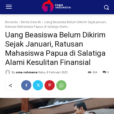
Beranda
Berita Daerah
Uang Beasiswa Belum Dikirim Sejak Januari,
Ratusan Mahasiswa Papua di Salatiga Alami...
Uang Beasiswa Belum Dikirim
Sejak Januari, Ratusan
Mahasiswa Papua di Salatiga
Alami Kesulitan Finansial
By
uma ruhmana
Rabu, 8 Februari 2023
634
0