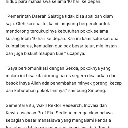
hidup para mahasiswa selama 10 hari ke depan.
“Pemerintah Daerah Salatiga tidak bisa abai dan diam
saja. Oleh karena itu, kami langsung bergerak untuk
mendorong tercukupinya kebutuhan pokok selama
kurang lebih 10 hari ke depan. Kali ini kami salurkan dua
kuintal beras, kemudian dua box besar telur, mie instan
dan juga biskuit maupun kue,” ucapnya.
“Saya berkomunikasi dengan Sekda, pokoknya yang
malam ini bisa kita dorong harus segera disalurkan dan
besok Insya Allah ada penambahan minyak goreng, kecap
dan kebutuhan pokok lainnya,” sambung Sinoeng.
Sementara itu, Wakil Rektor Research, Inovasi dan
Kewirausahaan Prof Eko Sediono mengatakan bahwa
sebagian besar mahasiswa yang mengalami kendala
tersebut adalah para penerima beasiswa dari Pemda