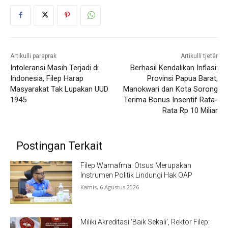
Artikulli paraprak
Artikulli tjetër
Intoleransi Masih Terjadi di
Berhasil Kendalikan Inflasi:
Indonesia, Filep Harap
Provinsi Papua Barat,
Masyarakat Tak Lupakan UUD
Manokwari dan Kota Sorong
1945
Terima Bonus Insentif Rata-
Rata Rp 10 Miliar
Postingan Terkait
Filep Wamafma: Otsus Merupakan
Instrumen Politik Lindungi Hak OAP
Kamis, 6 Agustus 2026
Miliki Akreditasi ‘Baik Sekali’, Rektor Filep: