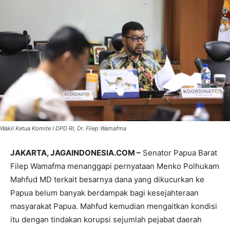
Wakil Ketua Komite I DPD RI, Dr. Filep Wamafma
JAKARTA, JAGAINDONESIA.COM –
Senator Papua Barat
Filep Wamafma menanggapi pernyataan Menko Polhukam
Mahfud MD terkait besarnya dana yang dikucurkan ke
Papua belum banyak berdampak bagi kesejahteraan
masyarakat Papua. Mahfud kemudian mengaitkan kondisi
itu dengan tindakan korupsi sejumlah pejabat daerah