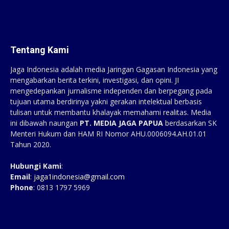
Tentang Kami
Jaga Indonesia adalah media Jaringan Gagasan Indonesia yang
mengabarkan berita terkini, investigasi, dan opini. JI
mengedepankan jurnalisme independen dan berpegang pada
tujuan utama berdirinya yakni gerakan intelektual berbasis
tulisan untuk membantu khalayak memahami realitas. Media
ini dibawah naungan
PT. MEDIA JAGA PAPUA
berdasarkan SK
Menteri Hukum dan HAM RI Nomor AHU.0006094.AH.01.01
Tahun 2020.
Hubungi Kami
:
Email
:
jaga1indonesia@gmail.com
Phone
: 0813 1797 5969