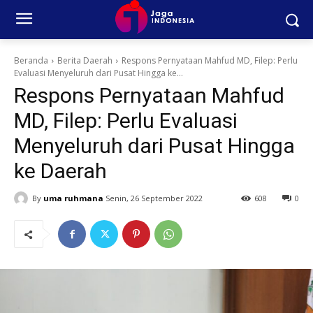
Beranda
Berita Daerah
Respons Pernyataan Mahfud MD, Filep: Perlu
Evaluasi Menyeluruh dari Pusat Hingga ke...
Respons Pernyataan Mahfud
MD, Filep: Perlu Evaluasi
Menyeluruh dari Pusat Hingga
ke Daerah
By
uma ruhmana
Senin, 26 September 2022
608
0