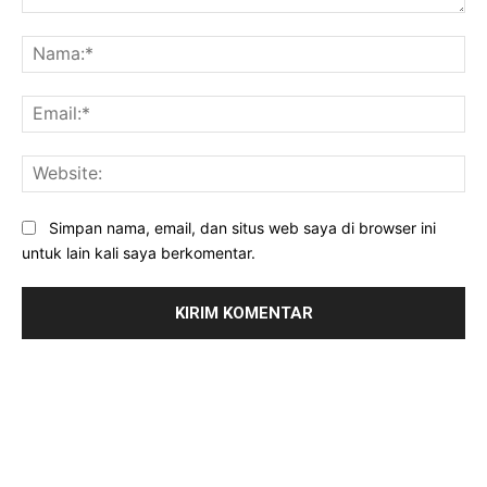
Komentar:
Na
Ema
Web
Simpan nama, email, dan situs web saya di browser ini
untuk lain kali saya berkomentar.