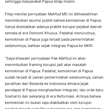
sehingga masyarakat Papua tetap miskin.
Filep menilai pernyataan Mahfud MD ini dikhawatirkan
menimbulkan asumsi publik bahwa kemiskinan di Papua
hanya disebabkan adanya praktik korupsi pejabat daerah
semata di era Otonomi Khusus. Padahal menurutnya,
kemiskinan di Papua juga terjadi pada pemerintahan
sebelumnya, bahkan sejak integrasi Papua ke NKRI.
“Saya khawatir pernyataan Pak Mahfud ini akan
menimbulkan framing korupsi jadi akar masalah
kemiskinan di Papua. Padahal, kemiskinan di Papua
sudah terjadi di zaman pemerintahan sebelumnya, zaman
peralihan dari Belanda ke Indonesia dimana jejak
pendapat di Papua menghasilkan integrasi, lalu orde baru
Soeharto dan sekarang di era Reformasi. Artinya bahwa
kemiskinan ini bukan saja diakibatkan oleh korupsi
pejabat daerah saat Otsus berlangsung, tapi kemiskinan