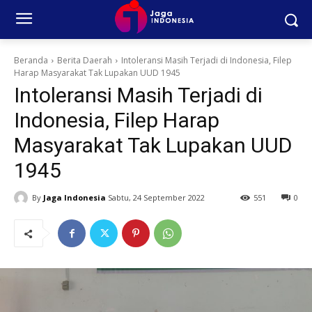
Beranda
Berita Daerah
Intoleransi Masih Terjadi di Indonesia, Filep
Harap Masyarakat Tak Lupakan UUD 1945
Intoleransi Masih Terjadi di
Indonesia, Filep Harap
Masyarakat Tak Lupakan UUD
1945
By
Jaga Indonesia
Sabtu, 24 September 2022
551
0