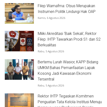
Filep Wamafma: Otsus Merupakan
Instrumen Politik Lindungi Hak OAP
Kamis, 6 Agustus 2026
Miliki Akreditasi ‘Baik Sekali’, Rektor
Filep: IHTP Tawarkan Prodi S1 dan S2
Berkualitas
Rabu, 5 Agustus 2026
Bertemu Lurah Wasior, KAPP Bidang
UMKM Bahas Pemanfaatan Lapak
Kosong Jadi Kawasan Ekonomi
Tersentral
Rabu, 5 Agustus 2026
Rektor IHTP Tegaskan Komitmen
Penguatan Tata Kelola Institusi Menuju