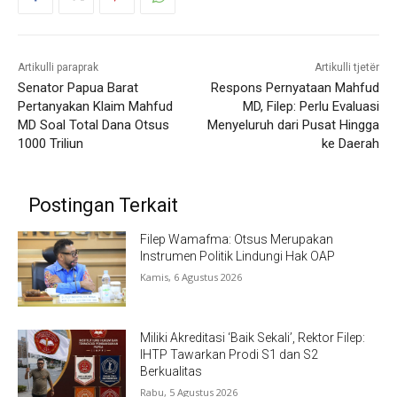
Artikulli paraprak
Artikulli tjetër
Senator Papua Barat
Respons Pernyataan Mahfud
Pertanyakan Klaim Mahfud
MD, Filep: Perlu Evaluasi
MD Soal Total Dana Otsus
Menyeluruh dari Pusat Hingga
1000 Triliun
ke Daerah
Postingan Terkait
Filep Wamafma: Otsus Merupakan
Instrumen Politik Lindungi Hak OAP
Kamis, 6 Agustus 2026
Miliki Akreditasi ‘Baik Sekali’, Rektor Filep:
IHTP Tawarkan Prodi S1 dan S2
Berkualitas
Rabu, 5 Agustus 2026