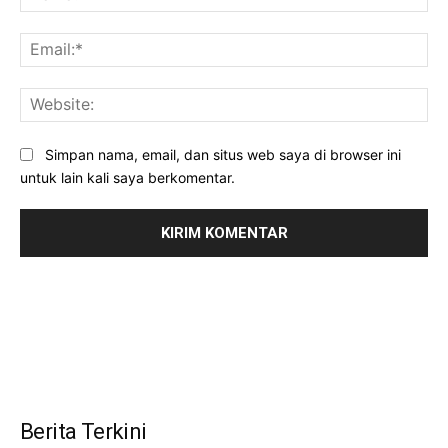
Ema
Web
Simpan nama, email, dan situs web saya di browser ini
untuk lain kali saya berkomentar.
Berita Terkini