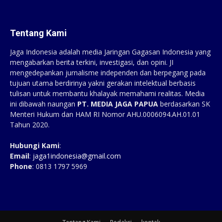
Tentang Kami
Jaga Indonesia adalah media Jaringan Gagasan Indonesia yang
mengabarkan berita terkini, investigasi, dan opini. JI
mengedepankan jurnalisme independen dan berpegang pada
tujuan utama berdirinya yakni gerakan intelektual berbasis
tulisan untuk membantu khalayak memahami realitas. Media
ini dibawah naungan
PT. MEDIA JAGA PAPUA
berdasarkan SK
Menteri Hukum dan HAM RI Nomor AHU.0006094.AH.01.01
Tahun 2020.
Hubungi Kami
:
Email
:
jaga1indonesia@gmail.com
Phone
: 0813 1797 5969