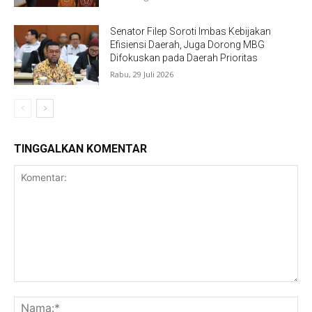
Senator Filep Soroti Imbas Kebijakan
Efisiensi Daerah, Juga Dorong MBG
Difokuskan pada Daerah Prioritas
Rabu, 29 Juli 2026
TINGGALKAN KOMENTAR
Komentar:
Na