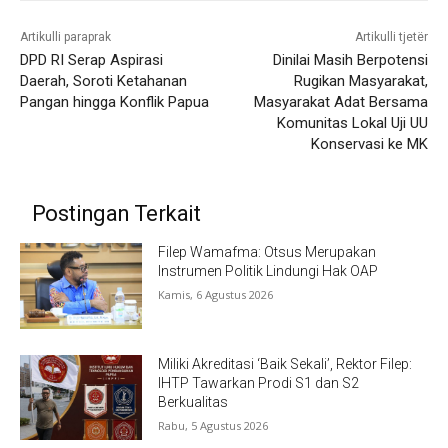
Artikulli paraprak
Artikulli tjetër
DPD RI Serap Aspirasi
Dinilai Masih Berpotensi
Daerah, Soroti Ketahanan
Rugikan Masyarakat,
Pangan hingga Konflik Papua
Masyarakat Adat Bersama
Komunitas Lokal Uji UU
Konservasi ke MK
Postingan Terkait
Filep Wamafma: Otsus Merupakan
Instrumen Politik Lindungi Hak OAP
Kamis, 6 Agustus 2026
Miliki Akreditasi ‘Baik Sekali’, Rektor Filep:
IHTP Tawarkan Prodi S1 dan S2
Berkualitas
Rabu, 5 Agustus 2026