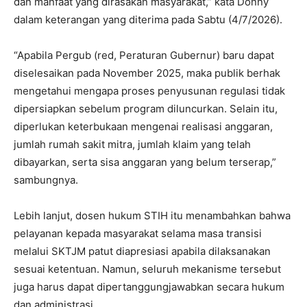
dan manfaat yang dirasakan masyarakat,” kata Donny
dalam keterangan yang diterima pada Sabtu (4/7/2026).
“Apabila Pergub (red, Peraturan Gubernur) baru dapat
diselesaikan pada November 2025, maka publik berhak
mengetahui mengapa proses penyusunan regulasi tidak
dipersiapkan sebelum program diluncurkan. Selain itu,
diperlukan keterbukaan mengenai realisasi anggaran,
jumlah rumah sakit mitra, jumlah klaim yang telah
dibayarkan, serta sisa anggaran yang belum terserap,”
sambungnya.
Lebih lanjut, dosen hukum STIH itu menambahkan bahwa
pelayanan kepada masyarakat selama masa transisi
melalui SKTJM patut diapresiasi apabila dilaksanakan
sesuai ketentuan. Namun, seluruh mekanisme tersebut
juga harus dapat dipertanggungjawabkan secara hukum
dan administrasi.