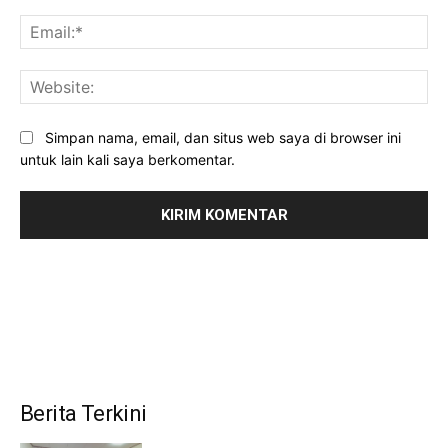
Ema
Web
Simpan nama, email, dan situs web saya di browser ini
untuk lain kali saya berkomentar.
Berita Terkini