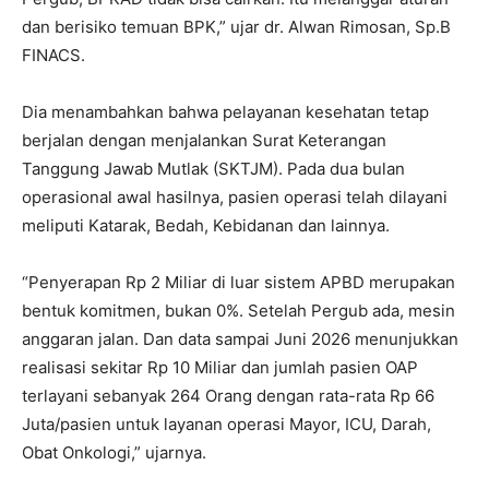
dan berisiko temuan BPK,” ujar dr. Alwan Rimosan, Sp.B
FINACS.
Dia menambahkan bahwa pelayanan kesehatan tetap
berjalan dengan menjalankan Surat Keterangan
Tanggung Jawab Mutlak (SKTJM). Pada dua bulan
operasional awal hasilnya, pasien operasi telah dilayani
meliputi Katarak, Bedah, Kebidanan dan lainnya.
“Penyerapan Rp 2 Miliar di luar sistem APBD merupakan
bentuk komitmen, bukan 0%. Setelah Pergub ada, mesin
anggaran jalan. Dan data sampai Juni 2026 menunjukkan
realisasi sekitar Rp 10 Miliar dan jumlah pasien OAP
terlayani sebanyak 264 Orang dengan rata-rata Rp 66
Juta/pasien untuk layanan operasi Mayor, ICU, Darah,
Obat Onkologi,” ujarnya.