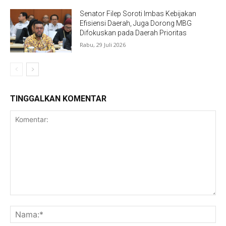
Senator Filep Soroti Imbas Kebijakan
Efisiensi Daerah, Juga Dorong MBG
Difokuskan pada Daerah Prioritas
Rabu, 29 Juli 2026
TINGGALKAN KOMENTAR
Komentar:
Na