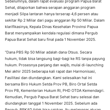
Sebelumnya, dalam rapat evaluasi program Papua Barat
Sehat, dilaporkan bahwa serapan anggaran program
menjadi Silpa lantaran hanya terserap 4,6 persen atau
sekitar Rp 2 Miliar dari pagu anggaran Rp 50 Miliar. Dalam
klarifikasinya, Kepala Dinas Kesehatan Provinsi Papua
Barat menyampaikan kendala regulasi dimana Pergub
Papua Barat Sehat baru final pada 1 November 2025.
“Dana PBS Rp 50 Miliar adalah dana Otsus. Secara
hukum, tidak bisa langsung bagi-bagi ke RS tanpa payung
hukum. Prosesnya panjang dan wajib, mulai di-launching
Mei akhir 2025 beberapa kali rapat dan Harmonisasi,
Fasilitasi dan diundangkan. Kami selesaikan hal ini
bersama Biro Hukum Setda Prov PB, Biro Ortal Setda
Prov PB, Kementerian Hukum RI, PHD OTDA Kemendagri.
Kemudian, Pergub Papua Barat Sehat baru selesai dan
diundangkan tanggal 1 November 2025. Sebelum ada
Pergub, BPKAD tidak bisa cairkan. Itu melanggar aturan