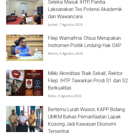
Seleksi Masuk IHTP, Panitia
Laksanakan Tes Potensi Akademik
dan Wawancara
Jumat, 7 Agustus 2026
Filep Wamafma: Otsus Merupakan
Instrumen Politik Lindungi Hak OAP
Kamis, 6 Agustus 2026
Miliki Akreditasi ‘Baik Sekali’, Rektor
Filep: IHTP Tawarkan Prodi S1 dan S2
Berkualitas
Rabu, 5 Agustus 2026
Bertemu Lurah Wasior, KAPP Bidang
UMKM Bahas Pemanfaatan Lapak
Kosong Jadi Kawasan Ekonomi
Tersentral