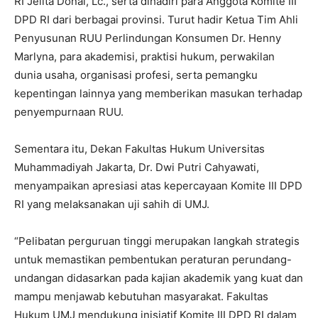
RI Jelita Donal, Lc., serta dihadiri para Anggota Komite III
DPD RI dari berbagai provinsi. Turut hadir Ketua Tim Ahli
Penyusunan RUU Perlindungan Konsumen Dr. Henny
Marlyna, para akademisi, praktisi hukum, perwakilan
dunia usaha, organisasi profesi, serta pemangku
kepentingan lainnya yang memberikan masukan terhadap
penyempurnaan RUU.
Sementara itu, Dekan Fakultas Hukum Universitas
Muhammadiyah Jakarta, Dr. Dwi Putri Cahyawati,
menyampaikan apresiasi atas kepercayaan Komite III DPD
RI yang melaksanakan uji sahih di UMJ.
“Pelibatan perguruan tinggi merupakan langkah strategis
untuk memastikan pembentukan peraturan perundang-
undangan didasarkan pada kajian akademik yang kuat dan
mampu menjawab kebutuhan masyarakat. Fakultas
Hukum UMJ mendukung inisiatif Komite III DPD RI dalam