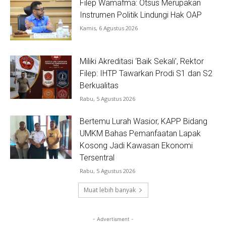
Filep Wamafma: Otsus Merupakan
Instrumen Politik Lindungi Hak OAP
Kamis, 6 Agustus 2026
Miliki Akreditasi ‘Baik Sekali’, Rektor
Filep: IHTP Tawarkan Prodi S1 dan S2
Berkualitas
Rabu, 5 Agustus 2026
Bertemu Lurah Wasior, KAPP Bidang
UMKM Bahas Pemanfaatan Lapak
Kosong Jadi Kawasan Ekonomi
Tersentral
Rabu, 5 Agustus 2026
Muat lebih banyak
- Advertisment -