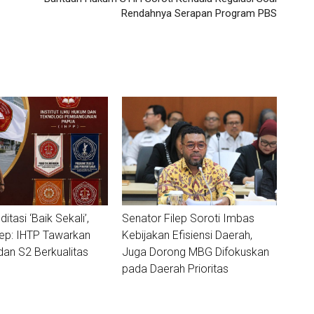
Rendahnya Serapan Program PBS
ditasi ‘Baik Sekali’,
Senator Filep Soroti Imbas
lep: IHTP Tawarkan
Kebijakan Efisiensi Daerah,
dan S2 Berkualitas
Juga Dorong MBG Difokuskan
pada Daerah Prioritas