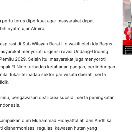
.
perlu terus diperkuat agar masyarakat dapat
h nyata” ujar Almira.
irasi di Sub Wilayah Barat II diwakili oleh Ida Bagus
 Masyarakat menyoroti urgensi revisi Undang-Undang
milu 2029. Selain itu, masyarakat juga menyoroti
ampak El Nino terhadap ketahanan pangan, perlindungan
ilai tukar terhadap sektor pariwisata daerah, serta
idik.
ilu, pengawasan distribusi subsidi, serta peningkatan
Indonesia.
disampaikan oleh Muhammad Hidayattollah dan Andhika
ti disharmonisasi regulasi kawasan hutan yang