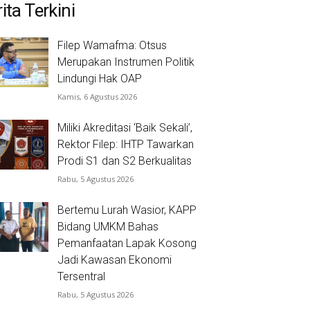
ita Terkini
Filep Wamafma: Otsus
Merupakan Instrumen Politik
Lindungi Hak OAP
Kamis, 6 Agustus 2026
Miliki Akreditasi ‘Baik Sekali’,
Rektor Filep: IHTP Tawarkan
Prodi S1 dan S2 Berkualitas
Rabu, 5 Agustus 2026
Bertemu Lurah Wasior, KAPP
Bidang UMKM Bahas
Pemanfaatan Lapak Kosong
Jadi Kawasan Ekonomi
Tersentral
Rabu, 5 Agustus 2026