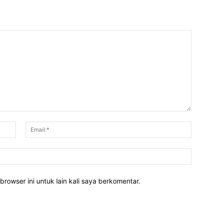
Nama:*
Email:*
Website
rowser ini untuk lain kali saya berkomentar.