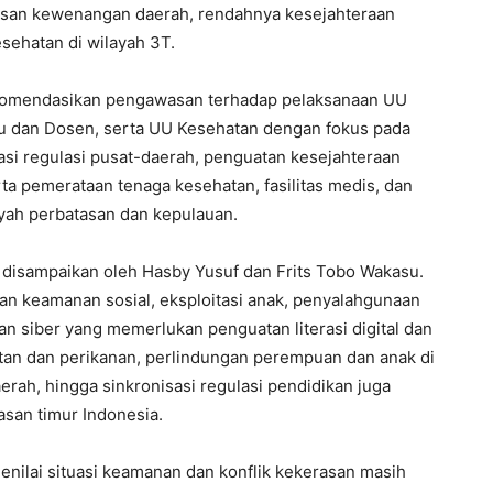
san kewenangan daerah, rendahnya kesejahteraan
sehatan di wilayah 3T.
ekomendasikan pengawasan terhadap pelaksanaan UU
u dan Dosen, serta UU Kesehatan dengan fokus pada
sasi regulasi pusat-daerah, penguatan kesejahteraan
ta pemerataan tenaga kesehatan, fasilitas medis, dan
ayah perbatasan dan kepulauan.
i disampaikan oleh Hasby Yusuf dan Frits Tobo Wakasu.
n keamanan sosial, eksploitasi anak, penyalahgunaan
tan siber yang memerlukan penguatan literasi digital dan
autan dan perikanan, perlindungan perempuan dan anak di
erah, hingga sinkronisasi regulasi pendidikan juga
asan timur Indonesia.
enilai situasi keamanan dan konflik kekerasan masih