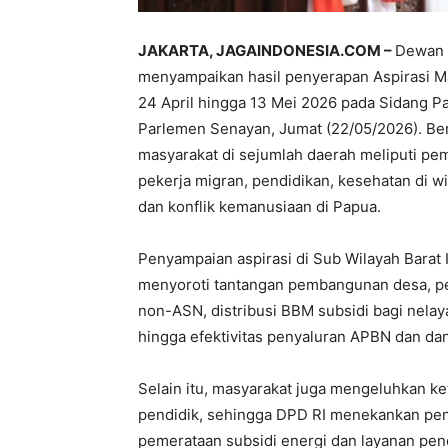
JAKARTA, JAGAINDONESIA.COM –
Dewan 
menyampaikan hasil penyerapan Aspirasi M
24 April hingga 13 Mei 2026 pada Sidang P
Parlemen Senayan, Jumat (22/05/2026). Ber
masyarakat di sejumlah daerah meliputi pem
pekerja migran, pendidikan, kesehatan di w
dan konflik kemanusiaan di Papua.
Penyampaian aspirasi di Sub Wilayah Barat
menyoroti tantangan pembangunan desa, pen
non-ASN, distribusi BBM subsidi bagi nela
hingga efektivitas penyaluran APBN dan dan
Selain itu, masyarakat juga mengeluhkan ke
pendidik, sehingga DPD RI menekankan pent
pemerataan subsidi energi dan layanan pen