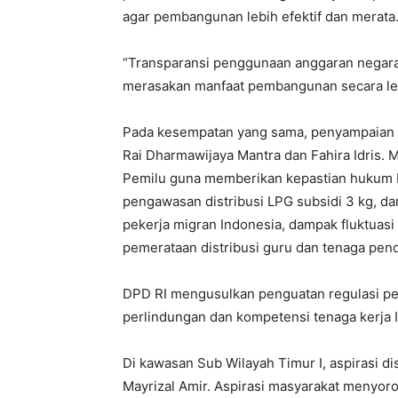
agar pembangunan lebih efektif dan merata
“Transparansi penggunaan anggaran negara 
merasakan manfaat pembangunan secara lebi
Pada kesempatan yang sama, penyampaian asp
Rai Dharmawijaya Mantra dan Fahira Idris.
Pemilu guna memberikan kepastian hukum Pe
pengawasan distribusi LPG subsidi 3 kg, d
pekerja migran Indonesia, dampak fluktuasi n
pemerataan distribusi guru dan tenaga pend
DPD RI mengusulkan penguatan regulasi pem
perlindungan dan kompetensi tenaga kerja 
Di kawasan Sub Wilayah Timur I, aspirasi 
Mayrizal Amir. Aspirasi masyarakat menyoro