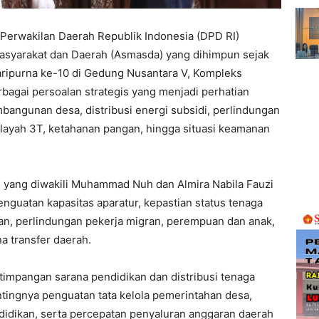
Perwakilan Daerah Republik Indonesia (DPD RI)
asyarakat dan Daerah (Asmasda) yang dihimpun sejak
aripurna ke-10 di Gedung Nusantara V, Kompleks
bagai persoalan strategis yang menjadi perhatian
bangunan desa, distribusi energi subsidi, perlindungan
ilayah 3T, ketahanan pangan, hingga situasi keamanan
 I yang diwakili Muhammad Nuh dan Almira Nabila Fauzi
guatan kapasitas aparatur, kepastian status tenaga
yan, perlindungan pekerja migran, perempuan dan anak,
a transfer daerah.
timpangan sarana pendidikan dan distribusi tenaga
ingnya penguatan tata kelola pemerintahan desa,
didikan, serta percepatan penyaluran anggaran daerah