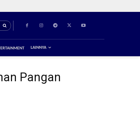
LAINNYA
TERTAINMENT
anan Pangan