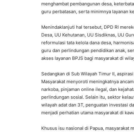
menghambat pembangunan desa, keterbata
guru perbatasan, serta minimnya layanan ke
Menindaklanjuti hal tersebut, DPD RI mer
Desa, UU Kehutanan, UU Sisdiknas, UU Gur
reformulasi tata kelola dana desa, harmoni
guru dan perlindungan pendidikan anak, ser
akses layanan BPJS bagi masyarakat di wil
Sedangkan di Sub Wilayah Timur II, aspiras
Masyarakat menyoroti meningkatnya ancama
narkoba, pinjaman online ilegal, dan kejaha
perlindungan sosial. Selain itu, sektor kel
wilayah adat dan 3T, penguatan investasi da
menjadi perhatian utama masyarakat di kaw
Khusus isu nasional di Papua, masyarakat m