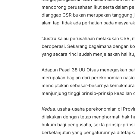
mendorong perusahaan ikut serta dalam pem
dianggap CSR bukan merupakan tanggung j
alam tapi tidak ada perhatian pada masyaraka
“Justru kalau perusahaan melakukan CSR, 
beroperasi. Sekarang bagaimana dengan ko
yang secara rinci sudah menjelaskan hal itu
Adapun Pasal 38 UU Otsus menegaskan b
merupakan bagian dari perekonomian nasion
menciptakan sebesar-besarnya kemakmuran 
menjunjung tinggi prinsip-prinsip keadilan
Kedua,
usaha-usaha perekonomian di Provi
dilakukan dengan tetap menghormati hak-h
hukum bagi pengusaha, serta prinsip-prins
berkelanjutan yang pengaturannya ditetap