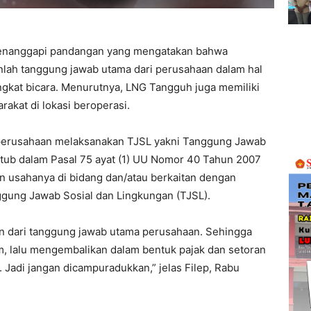
nanggapi pandangan yang mengatakan bahwa
anlah tanggung jawab utama dari perusahaan dalam hal
gkat bicara. Menurutnya, LNG Tangguh juga memiliki
akat di lokasi beroperasi.
 perusahaan melaksanakan TJSL yakni Tanggung Jawab
ktub dalam Pasal 75 ayat (1) UU Nomor 40 Tahun 2007
 usahanya di bidang dan/atau berkaitan dengan
gung Jawab Sosial dan Lingkungan (TJSL).
gian dari tanggung jawab utama perusahaan. Sehingga
m, lalu mengembalikan dalam bentuk pajak dan setoran
 Jadi jangan dicampuradukkan,” jelas Filep, Rabu