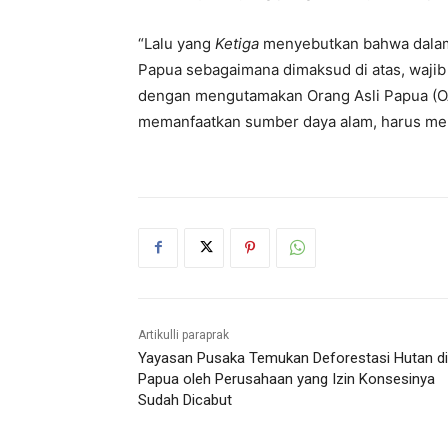
“Lalu yang
Ketiga
menyebutkan bahwa dalam
Papua sebagaimana dimaksud di atas, waji
dengan mengutamakan Orang Asli Papua (OA
memanfaatkan sumber daya alam, harus memp
Artikulli paraprak
Yayasan Pusaka Temukan Deforestasi Hutan di
Papua oleh Perusahaan yang Izin Konsesinya
Sudah Dicabut