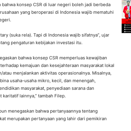
n bahwa konsep CSR di luar negeri boleh jadi berbeda
erusahaan yang beroperasi di Indonesia wajib mematuhi
egeri.
tary (suka rela). Tapi di Indonesia wajib sifatnya”, ujar
tang pengaturan kebijakan investasi itu.
 menegaskan bahwa konsep CSR memperluas kewajiban
terhadap kemajuan dan kesejahteraan masyarakat lokal
/atau menjalankan aktivitas operasionalnya. Misalnya,
ina usaha-usaha mikro, kecil, dan menengah,
endidikan masyarakat, penyediaan sarana dan
karitatif lainnya,” tambah Filep.
ni pun menegaskan bahwa pertanyaannya tentang
at merupakan pertanyaan yang lahir dari pemikiran