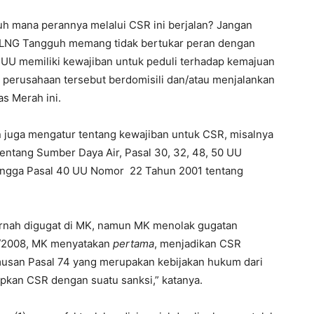
uh mana perannya melalui CSR ini berjalan? Jangan
U. LNG Tangguh memang tidak bertukar peran dengan
UU memiliki kewajiban untuk peduli terhadap kemajuan
a perusahaan tersebut berdomisili dan/atau menjalankan
as Merah ini.
n juga mengatur tentang kewajiban untuk CSR, misalnya
ntang Sumber Daya Air, Pasal 30, 32, 48, 50 UU
ingga Pasal 40 UU Nomor 22 Tahun 2001 tentang
ernah digugat di MK, namun MK menolak gugatan
I/2008, MK menyatakan
pertama
, menjadikan CSR
musan Pasal 74 yang merupakan kebijakan hukum dari
kan CSR dengan suatu sanksi,” katanya.