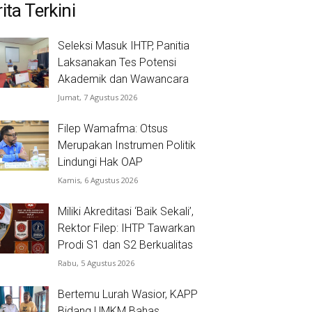
ita Terkini
Seleksi Masuk IHTP, Panitia
Laksanakan Tes Potensi
Akademik dan Wawancara
Jumat, 7 Agustus 2026
Filep Wamafma: Otsus
Merupakan Instrumen Politik
Lindungi Hak OAP
Kamis, 6 Agustus 2026
Miliki Akreditasi ‘Baik Sekali’,
Rektor Filep: IHTP Tawarkan
Prodi S1 dan S2 Berkualitas
Rabu, 5 Agustus 2026
Bertemu Lurah Wasior, KAPP
Bidang UMKM Bahas