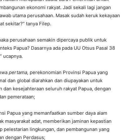
bangunan ekonomi rakyat. Jadi sekali lagi jangan
awab utama perusahaan. Masak sudah keruk kekayaan
t sekitar?” tanya Filep.
maka perusahaan semakin dipercaya publik untuk
nteks Papua? Dasarnya ada pada UU Otsus Pasal 38
,” ucapnya.
ahwa
pertama,
perekonomian Provinsi Papua yang
al dan global diarahkan dan diupayakan untuk
dan kesejahteraan seluruh rakyat Papua, dengan
 dan pemerataan;
nsi Papua yang memanfaatkan sumber daya alam
ak masyarakat adat, memberikan jaminan kepastian
ip pelestarian lingkungan, dan pembangunan yang
kan dengan Perdasus;