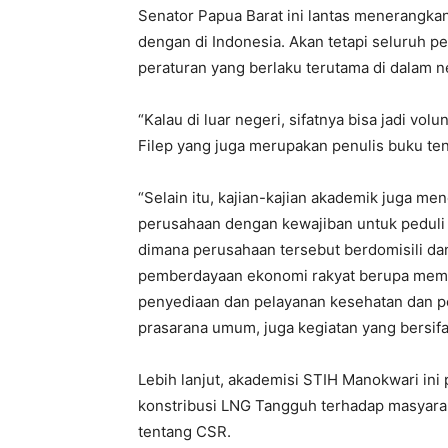
Senator Papua Barat ini lantas menerangka
dengan di Indonesia. Akan tetapi seluruh p
peraturan yang berlaku terutama di dalam n
“Kalau di luar negeri, sifatnya bisa jadi volun
Filep yang juga merupakan penulis buku ten
“Selain itu, kajian-kajian akademik juga
perusahaan dengan kewajiban untuk peduli 
dimana perusahaan tersebut berdomisili dan
pemberdayaan ekonomi rakyat berupa memb
penyediaan dan pelayanan kesehatan dan p
prasarana umum, juga kegiatan yang bersifat 
Lebih lanjut, akademisi STIH Manokwari i
konstribusi LNG Tangguh terhadap masyarak
tentang CSR.