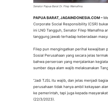
Senator Papua Barat Dr. Filep Wamafma.
PAPUA BARAT, JAGAINDONESIA.COM –
Me
Corporate Social Responsibility (CSR) buk
ini LNG Tangguh, Senator Filep Wamafma an
tanggung jawab terhadap keberadaan masyar
Filep pun mengingatkan perihal kewajiban
Sosial Perusahaan yang secara jelas terma
bahwa perseroan yang menjalankan kegiatan
sumber daya alam wajib melaksanakan Tang
“Jadi TJSL itu wajib, dan jelas menjadi ba
perusahaan tidak hanya ambil kekayaan ala
ke pemerintah, tapi juga kepada masyarakat.
(22/3/2023).