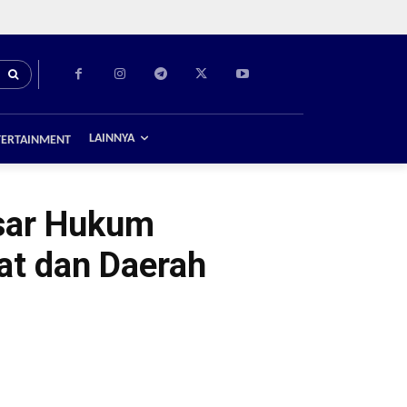
LAINNYA
TERTAINMENT
asar Hukum
at dan Daerah