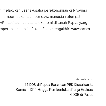
 melakukan usaha-usaha perekonomian di Provinsi
b memperhatikan sumber daya manusia setempat
P). Jadi semua usaha ekonomi di tanah Papua yang
erhatikan hal ini,” kata Filep mengakhiri wawancara.
Artikulli tjetër
17 DOB di Papua Barat dan PBD Diusulkan ke
Komisi II DPR Hingga Pembentukan Panja Evaluasi
4 DOB di Papua