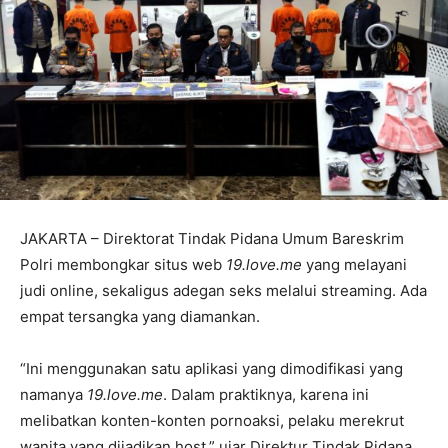
JAKARTA – Direktorat Tindak Pidana Umum Bareskrim
Polri membongkar situs web
19.love.me
yang melayani
judi online, sekaligus adegan seks melalui streaming. Ada
empat tersangka yang diamankan.
“Ini menggunakan satu aplikasi yang dimodifikasi yang
namanya
19.love.me
. Dalam praktiknya, karena ini
melibatkan konten-konten pornoaksi, pelaku merekrut
wanita yang dijadikan host,” ujar Direktur Tindak Pidana