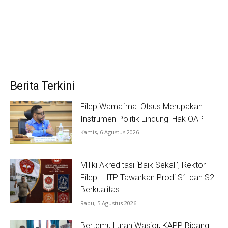
Berita Terkini
Filep Wamafma: Otsus Merupakan
Instrumen Politik Lindungi Hak OAP
Kamis, 6 Agustus 2026
Miliki Akreditasi ‘Baik Sekali’, Rektor
Filep: IHTP Tawarkan Prodi S1 dan S2
Berkualitas
Rabu, 5 Agustus 2026
Bertemu Lurah Wasior, KAPP Bidang