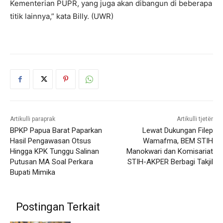
Kementerian PUPR, yang juga akan dibangun di beberapa
titik lainnya,” kata Billy. (UWR)
Artikulli paraprak
Artikulli tjetër
BPKP Papua Barat Paparkan
Lewat Dukungan Filep
Hasil Pengawasan Otsus
Wamafma, BEM STIH
Hingga KPK Tunggu Salinan
Manokwari dan Komisariat
Putusan MA Soal Perkara
STIH-AKPER Berbagi Takjil
Bupati Mimika
Postingan Terkait