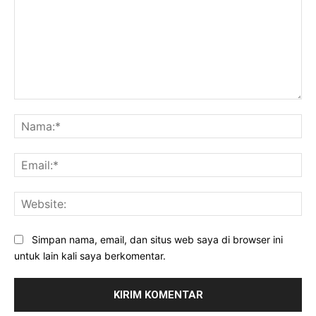
Komentar:
Na
Ema
Web
Simpan nama, email, dan situs web saya di browser ini
untuk lain kali saya berkomentar.