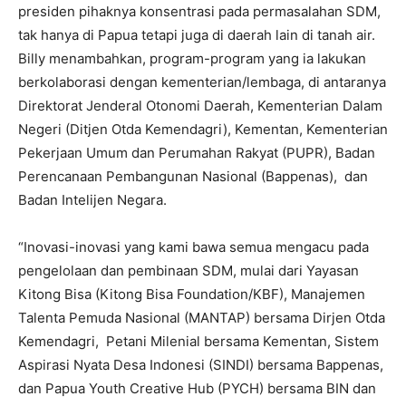
presiden pihaknya konsentrasi pada permasalahan SDM,
tak hanya di Papua tetapi juga di daerah lain di tanah air.
Billy menambahkan, program-program yang ia lakukan
berkolaborasi dengan kementerian/lembaga, di antaranya
Direktorat Jenderal Otonomi Daerah, Kementerian Dalam
Negeri (Ditjen Otda Kemendagri), Kementan, Kementerian
Pekerjaan Umum dan Perumahan Rakyat (PUPR), Badan
Perencanaan Pembangunan Nasional (Bappenas), dan
Badan Intelijen Negara.
“Inovasi-inovasi yang kami bawa semua mengacu pada
pengelolaan dan pembinaan SDM, mulai dari Yayasan
Kitong Bisa (Kitong Bisa Foundation/KBF), Manajemen
Talenta Pemuda Nasional (MANTAP) bersama Dirjen Otda
Kemendagri, Petani Milenial bersama Kementan, Sistem
Aspirasi Nyata Desa Indonesi (SINDI) bersama Bappenas,
dan Papua Youth Creative Hub (PYCH) bersama BIN dan