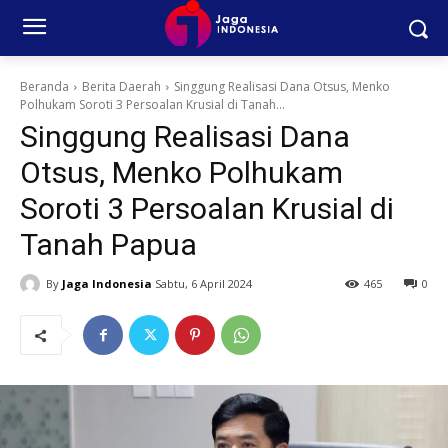
Beranda
Berita Daerah
Singgung Realisasi Dana Otsus, Menko
Polhukam Soroti 3 Persoalan Krusial di Tanah...
Singgung Realisasi Dana
Otsus, Menko Polhukam
Soroti 3 Persoalan Krusial di
Tanah Papua
By
Jaga Indonesia
Sabtu, 6 April 2024
465
0