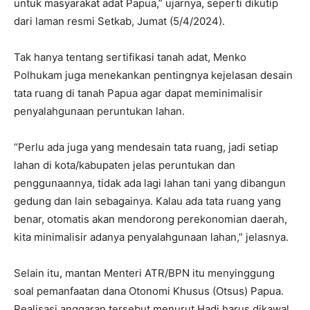
untuk masyarakat adat Papua,” ujarnya, seperti dikutip
dari laman resmi Setkab, Jumat (5/4/2024).
Tak hanya tentang sertifikasi tanah adat, Menko
Polhukam juga menekankan pentingnya kejelasan desain
tata ruang di tanah Papua agar dapat meminimalisir
penyalahgunaan peruntukan lahan.
“Perlu ada juga yang mendesain tata ruang, jadi setiap
lahan di kota/kabupaten jelas peruntukan dan
penggunaannya, tidak ada lagi lahan tani yang dibangun
gedung dan lain sebagainya. Kalau ada tata ruang yang
benar, otomatis akan mendorong perekonomian daerah,
kita minimalisir adanya penyalahgunaan lahan,” jelasnya.
Selain itu, mantan Menteri ATR/BPN itu menyinggung
soal pemanfaatan dana Otonomi Khusus (Otsus) Papua.
Realisasi anggaran tersebut menurut Hadi harus dikawal