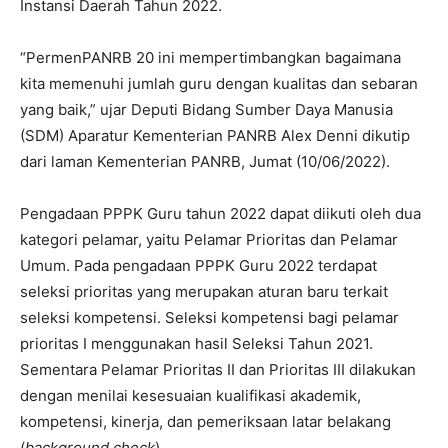
Instansi Daerah Tahun 2022.
“PermenPANRB 20 ini mempertimbangkan bagaimana
kita memenuhi jumlah guru dengan kualitas dan sebaran
yang baik,” ujar Deputi Bidang Sumber Daya Manusia
(SDM) Aparatur Kementerian PANRB Alex Denni dikutip
dari laman Kementerian PANRB, Jumat (10/06/2022).
Pengadaan PPPK Guru tahun 2022 dapat diikuti oleh dua
kategori pelamar, yaitu Pelamar Prioritas dan Pelamar
Umum. Pada pengadaan PPPK Guru 2022 terdapat
seleksi prioritas yang merupakan aturan baru terkait
seleksi kompetensi. Seleksi kompetensi bagi pelamar
prioritas I menggunakan hasil Seleksi Tahun 2021.
Sementara Pelamar Prioritas II dan Prioritas III dilakukan
dengan menilai kesesuaian kualifikasi akademik,
kompetensi, kinerja, dan pemeriksaan latar belakang
(
background check
).