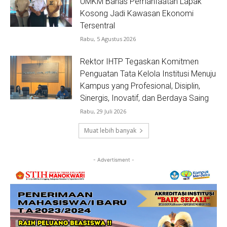
UMKM Bahas Pemanfaatan Lapak
Kosong Jadi Kawasan Ekonomi
Tersentral
Rabu, 5 Agustus 2026
Rektor IHTP Tegaskan Komitmen
Penguatan Tata Kelola Institusi Menuju
Kampus yang Profesional, Disiplin,
Sinergis, Inovatif, dan Berdaya Saing
Rabu, 29 Juli 2026
Muat lebih banyak
- Advertisment -