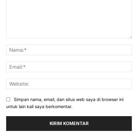
Komentar:
Na
Ema
Web
Simpan nama, email, dan situs web saya di browser ini
untuk lain kali saya berkomentar.