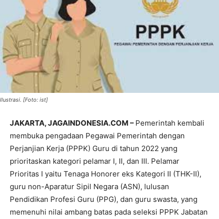
Ilustrasi. [Foto: ist]
JAKARTA, JAGAINDONESIA.COM –
Pemerintah kembali
membuka pengadaan Pegawai Pemerintah dengan
Perjanjian Kerja (PPPK) Guru di tahun 2022 yang
prioritaskan kategori pelamar I, II, dan III. Pelamar
Prioritas I yaitu Tenaga Honorer eks Kategori II (THK-II),
guru non-Aparatur Sipil Negara (ASN), lulusan
Pendidikan Profesi Guru (PPG), dan guru swasta, yang
memenuhi nilai ambang batas pada seleksi PPPK Jabatan