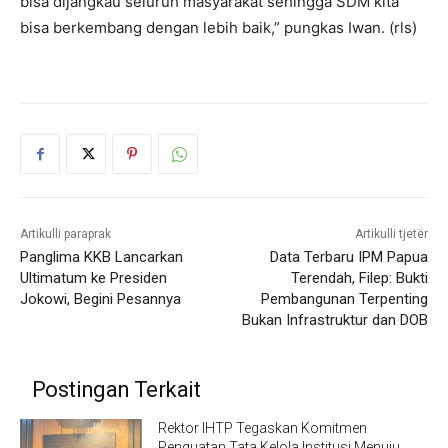
bisa dijangkau seluruh masyarakat sehingga SDM kita
bisa berkembang dengan lebih baik,” pungkas Iwan. (rls)
Artikulli paraprak
Artikulli tjetër
Panglima KKB Lancarkan
Data Terbaru IPM Papua
Ultimatum ke Presiden
Terendah, Filep: Bukti
Jokowi, Begini Pesannya
Pembangunan Terpenting
Bukan Infrastruktur dan DOB
Postingan Terkait
Rektor IHTP Tegaskan Komitmen
Penguatan Tata Kelola Institusi Menuju