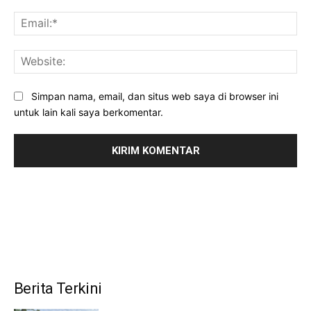
Ema
Web
Simpan nama, email, dan situs web saya di browser ini
untuk lain kali saya berkomentar.
Berita Terkini