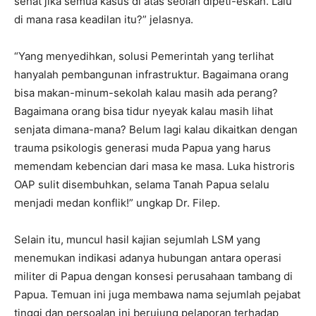
sehat jika semua kasus di atas seolah dipeti-eskan. Lalu
di mana rasa keadilan itu?” jelasnya.
“Yang menyedihkan, solusi Pemerintah yang terlihat
hanyalah pembangunan infrastruktur. Bagaimana orang
bisa makan-minum-sekolah kalau masih ada perang?
Bagaimana orang bisa tidur nyeyak kalau masih lihat
senjata dimana-mana? Belum lagi kalau dikaitkan dengan
trauma psikologis generasi muda Papua yang harus
memendam kebencian dari masa ke masa. Luka histroris
OAP sulit disembuhkan, selama Tanah Papua selalu
menjadi medan konflik!” ungkap Dr. Filep.
Selain itu, muncul hasil kajian sejumlah LSM yang
menemukan indikasi adanya hubungan antara operasi
militer di Papua dengan konsesi perusahaan tambang di
Papua. Temuan ini juga membawa nama sejumlah pejabat
tinggi dan persoalan ini berujung pelaporan terhadap