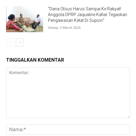
“Dana Otsus Harus Sampai Ke Rakyat!
Anggota DPRP Jaqualine Kafiar Tegaskan
Pengawasan Ketat Di Supiori”
Selasa, 3 Maret 2026
TINGGALKAN KOMENTAR
Komentar:
Na