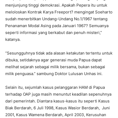
menjunjung tinggi demokrasi. Apakah Pepera itu untuk
meloloskan Kontrak Karya Freeport? mengingat Soeharto
sudah menerbitkan Undang-Undang No.1/1967 tentang
Penanaman Modal Asing pada Januari 1967? Semuanya
seperti informasi yang berkabut dan penuh misteri,”
katanya.
“Sesungguhnya tidak ada alasan ketakutan tertentu untuk
dibuka, setidaknya agar generasi muda Papua dapat
melihat sejarah sebagai milik bersama, bukan sebagai
milik penguasa.” sambung Doktor Lulusan Unhas ini.
Selain itu, sejumlah kasus pelanggaran HAM di Papua
terhadap OAP juga masih menuntut keadilan sepenuhnya
dari pemerintah. Diantara kasus-kasus itu seperti Kasus
Biak Berdarah, 6 Juli 1998, Kasus Wasior Berdarah, Juni
2001, Kasus Wamena Berdarah, April 2003, Kerusuhan