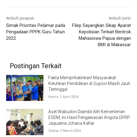
Artikulli paraprak
Artikulli tjetër
Simak Prioritas Pelamar pada
Filep Sayangkan Sikap Aparat
Pengadaan PPPK Guru Tahun
Kepolisian Terkait Bentrok
2022
Mahasiswa Papua dengan
BMI di Makassar
Postingan Terkait
Fakta Memprihatinkan! Masyarakat
Keluhkan Pendidikan di Supiori Masih Jauh
Tertinggal
Kamis, 2 April 2026
Aset Wabudori Diambil Alih Kementerian
ESDM, Ini Hasil Pengawasan Angota DPRP
Jaqualine Johana Kafiar
Selasa, 3 Maret 2026