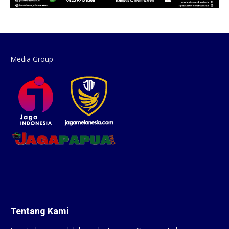
Media Group
Tentang Kami