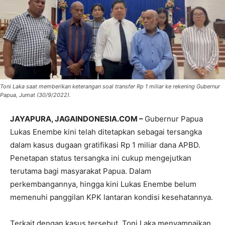
Toni Laka saat memberikan keterangan soal transfer Rp 1 miliar ke rekening Gubernur
Papua, Jumat (30/9/2022).
JAYAPURA, JAGAINDONESIA.COM –
Gubernur Papua
Lukas Enembe kini telah ditetapkan sebagai tersangka
dalam kasus dugaan gratifikasi Rp 1 miliar dana APBD.
Penetapan status tersangka ini cukup mengejutkan
terutama bagi masyarakat Papua. Dalam
perkembangannya, hingga kini Lukas Enembe belum
memenuhi panggilan KPK lantaran kondisi kesehatannya.
Terkait dengan kasus tersebut, Toni Laka menyampaikan