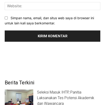
Web
Simpan nama, email, dan situs web saya di browser ini
untuk lain kali saya berkomentar.
Berita Terkini
Seleksi Masuk IHTP, Panitia
Laksanakan Tes Potensi Akademik
dan Wawancara