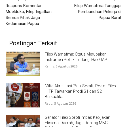
Respons Komentar
Filep Wamafma Tanggapi
Moeldoko, Filep Ingatkan
Pembunuhan Pekerja di
Semua Pihak Jaga
Papua Barat
Kedamaian Papua
Postingan Terkait
Filep Wamafma: Otsus Merupakan
Instrumen Politik Lindungi Hak OAP
Kamis, 6 Agustus 2026
Miliki Akreditasi ‘Baik Sekali’, Rektor Filep:
IHTP Tawarkan Prodi S1 dan S2
Berkualitas
Rabu, 5 Agustus 2026
Senator Filep Soroti Imbas Kebijakan
Efisiensi Daerah, Juga Dorong MBG