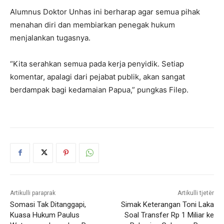
Alumnus Doktor Unhas ini berharap agar semua pihak
menahan diri dan membiarkan penegak hukum
menjalankan tugasnya.
“Kita serahkan semua pada kerja penyidik. Setiap
komentar, apalagi dari pejabat publik, akan sangat
berdampak bagi kedamaian Papua,” pungkas Filep.
Artikulli paraprak
Artikulli tjetër
Somasi Tak Ditanggapi,
Simak Keterangan Toni Laka
Kuasa Hukum Paulus
Soal Transfer Rp 1 Miliar ke