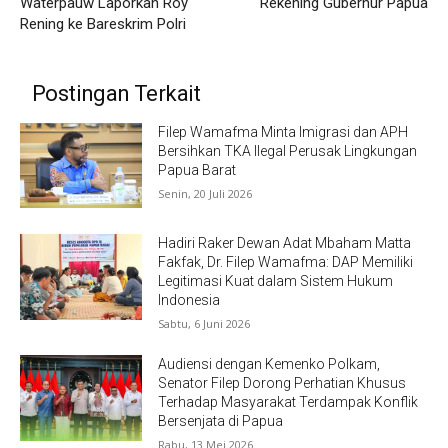
Waterpauw Laporkan Roy
Rekening Gubernur Papua
Rening ke Bareskrim Polri
Postingan Terkait
Filep Wamafma Minta Imigrasi dan APH
Bersihkan TKA Ilegal Perusak Lingkungan
Papua Barat
Senin, 20 Juli 2026
Hadiri Raker Dewan Adat Mbaham Matta
Fakfak, Dr. Filep Wamafma: DAP Memiliki
Legitimasi Kuat dalam Sistem Hukum
Indonesia
Sabtu, 6 Juni 2026
Audiensi dengan Kemenko Polkam,
Senator Filep Dorong Perhatian Khusus
Terhadap Masyarakat Terdampak Konflik
Bersenjata di Papua
Rabu, 13 Mei 2026