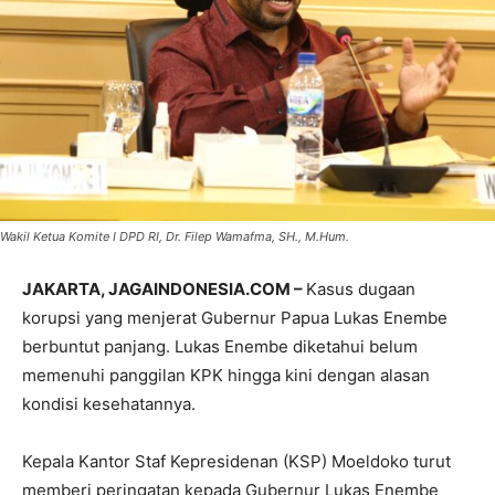
Wakil Ketua Komite I DPD RI, Dr. Filep Wamafma, SH., M.Hum.
JAKARTA, JAGAINDONESIA.COM –
Kasus dugaan
korupsi yang menjerat Gubernur Papua Lukas Enembe
berbuntut panjang. Lukas Enembe diketahui belum
memenuhi panggilan KPK hingga kini dengan alasan
kondisi kesehatannya.
Kepala Kantor Staf Kepresidenan (KSP) Moeldoko turut
memberi peringatan kepada Gubernur Lukas Enembe