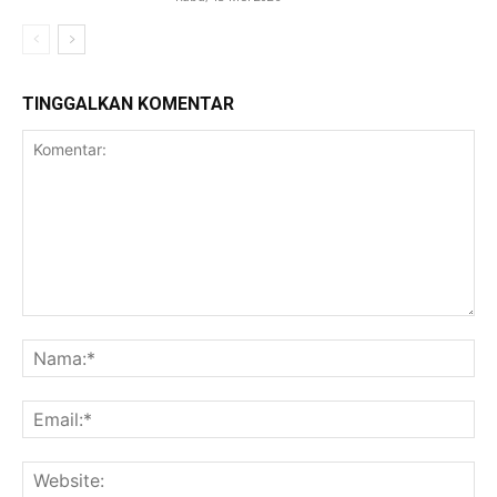
TINGGALKAN KOMENTAR
Komentar:
Na
Ema
Web