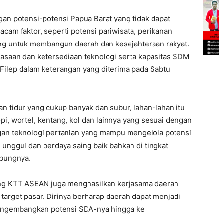
gan potensi-potensi Papua Barat yang tidak dapat
cam faktor, seperti potensi pariwisata, perikanan
ang untuk membangun daerah dan kesejahteraan rakyat.
uasaan dan ketersediaan teknologi serta kapasitas SDM
r Filep dalam keterangan yang diterima pada Sabtu
han tidur yang cukup banyak dan subur, lahan-lahan itu
pi, wortel, kentang, kol dan lainnya yang sesuai dengan
ngan teknologi pertanian yang mampu mengelola potensi
 unggul dan berdaya saing baik bahkan di tingkat
mbungnya.
rong KTT ASEAN juga menghasilkan kerjasama daerah
target pasar. Dirinya berharap daerah dapat menjadi
mengembangkan potensi SDA-nya hingga ke