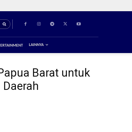
LAINNYA
TERTAINMENT
Papua Barat untuk
 Daerah