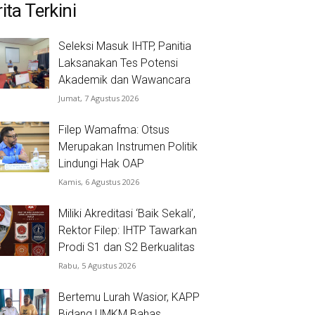
ita Terkini
Seleksi Masuk IHTP, Panitia
Laksanakan Tes Potensi
Akademik dan Wawancara
Jumat, 7 Agustus 2026
Filep Wamafma: Otsus
Merupakan Instrumen Politik
Lindungi Hak OAP
Kamis, 6 Agustus 2026
Miliki Akreditasi ‘Baik Sekali’,
Rektor Filep: IHTP Tawarkan
Prodi S1 dan S2 Berkualitas
Rabu, 5 Agustus 2026
Bertemu Lurah Wasior, KAPP
Bidang UMKM Bahas