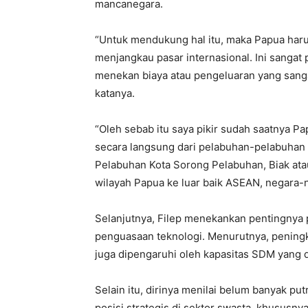
mancanegara.
“Untuk mendukung hal itu, maka Papua harus
menjangkau pasar internasional. Ini sangat
menekan biaya atau pengeluaran yang sanga
katanya.
“Oleh sebab itu saya pikir sudah saatnya P
secara langsung dari pelabuhan-pelabuhan d
Pelabuhan Kota Sorong Pelabuhan, Biak at
wilayah Papua ke luar baik ASEAN, negara-n
Selanjutnya, Filep menekankan pentingnya 
penguasaan teknologi. Menurutnya, peningk
juga dipengaruhi oleh kapasitas SDM yang 
Selain itu, dirinya menilai belum banyak pu
posisi strategis di sektor swasta, khususn