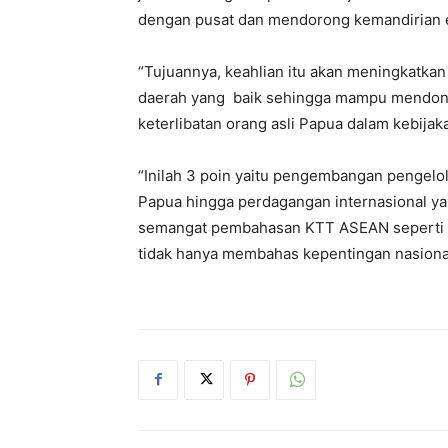
dengan pusat dan mendorong kemandirian 
“Tujuannya, keahlian itu akan meningkatk
daerah yang baik sehingga mampu mendongk
keterlibatan orang asli Papua dalam kebija
“Inilah 3 poin yaitu pengembangan pengel
Papua hingga perdagangan internasional yan
semangat pembahasan KTT ASEAN seperti t
tidak hanya membahas kepentingan nasional 