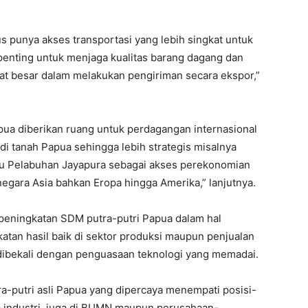
 punya akses transportasi yang lebih singkat untuk
 penting untuk menjaga kualitas barang dagang dan
t besar dalam melakukan pengiriman secara ekspor,”
apua diberikan ruang untuk perdagangan internasional
i tanah Papua sehingga lebih strategis misalnya
au Pelabuhan Jayapura sebagai akses perekonomian
egara Asia bahkan Eropa hingga Amerika,” lanjutnya.
peningkatan SDM putra-putri Papua dalam hal
atan hasil baik di sektor produksi maupun penjualan
dibekali dengan penguasaan teknologi yang memadai.
tra-putri asli Papua yang dipercaya menempati posisi-
ya industri, juga di BUMN maupun perusahaan-