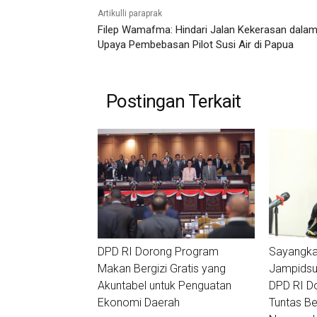
Artikulli paraprak
Filep Wamafma: Hindari Jalan Kekerasan dala
Upaya Pembebasan Pilot Susi Air di Papua
Postingan Terkait
DPD RI Dorong Program
Sayangka
Makan Bergizi Gratis yang
Jampidsus
Akuntabel untuk Penguatan
DPD RI D
Ekonomi Daerah
Tuntas Ber