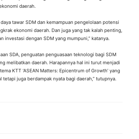
ekonomi daerah.
an daya tawar SDM dan kemampuan pengelolaan potensi
rak ekonomi daerah. Dan juga yang tak kalah penting,
kan investasi dengan SDM yang mumpuni,” katanya.
olaan SDA, penguatan penguasaan teknologi bagi SDM
g melibatkan daerah. Harapannya hal ini turut menjadi
ema KTT ‘ASEAN Matters: Epicentrum of Growth’ yang
tetapi juga berdampak nyata bagi daerah,” tutupnya.