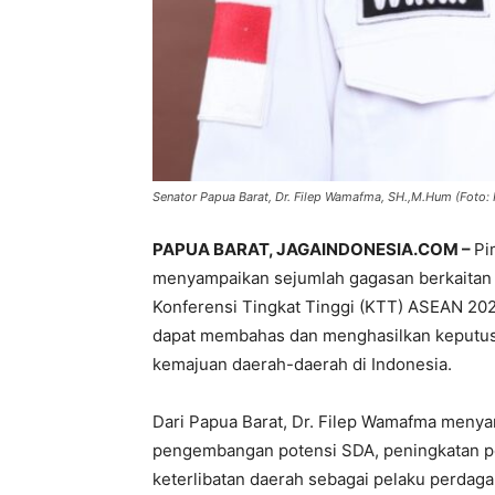
Senator Papua Barat, Dr. Filep Wamafma, SH.,M.Hum (Foto: I
PAPUA BARAT, JAGAINDONESIA.COM –
Pi
menyampaikan sejumlah gagasan berkaitan 
Konferensi Tingkat Tinggi (KTT) ASEAN 202
dapat membahas dan menghasilkan keputusa
kemajuan daerah-daerah di Indonesia.
Dari Papua Barat, Dr. Filep Wamafma menyam
pengembangan potensi SDA, peningkatan pen
keterlibatan daerah sebagai pelaku perdaga