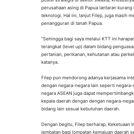
perusahaan asing di Papua lantaran kurang 
teknologi. Hal ini, lanjut Filep, juga masih
penangguran di tanah Papua.
“Sehingga bagi saya melalui KTT ini harap
terangkat (level up) dalam bidang penguasa
pertanian, perikanan, kehutanan atau perke
katanya.
Filep pun mendorong adanya kerjasama inte
dengan negara-negara lain seperti negara
negara ASEAN juga dapat mempertimbangkan
kepala daerah dengan dengan negara-nega
bidang lain sesuai kebutuhan daerah.
Dengan begitu, Filep berharap, Keketuaan 
jembatan bagi lompatan kemajuan daerah sep