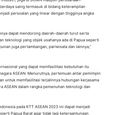
berdaya saing termasuk di bidang keterampilan
 menjadi persoalan yang linear dengan tingginya angka
annya dapat mendorong daerah-daerah turut serta
an teknologi yang objek usahanya ada di Papua seperti
bunan juga pertambangan, pariwisata dan lainnya,”
rnasional yang dapat memfasilitasi kebutuhan itu
-negara ASEAN. Menurutnya, pertemuan antar pemimpin
 untuk memfasilitasi terjalinnya hubungan kerjasama
ra ASEAN dalam rangka pemenuhan teknologi dan
Indonesia pada KTT ASEAN 2023 ini dapat menjadi
erti Papua Barat agar tidak lagi ketergantungan