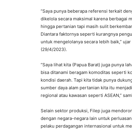
“Saya punya beberapa referensi terkait den
dikelola secara maksimal karena berbagai ma
hingga pertanian tapi masih sulit berkemb
Diantara faktornya seperti kurangnya peng
untuk mengelolanya secara lebih baik,” uja
(29/4/2023).
“Saya lihat kita (Papua Barat) juga punya la
bisa ditanami beragam komoditas seperti ko
kondisi daerah. Tapi kita tidak punya duku
sumber daya alam pertanian kita itu menjadi
regional atau kawasan seperti ASEAN,” sa
Selain sektor produksi, Filep juga mendo
dengan negara-negara lain untuk perluasan 
pelaku perdagangan internasional untuk 