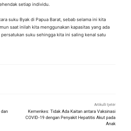
hendak setiap individu.
bicara suku Byak di Papua Barat, sebab selama ini kita
amun saat inilah kita menggunakan kapasitas yang ada
ersatukan suku sehingga kita ini saling kenal satu
Artikulli tjetër
 dan
Kemenkes: Tidak Ada Kaitan antara Vaksinasi
COVID-19 dengan Penyakit Hepatitis Akut pada
Anak