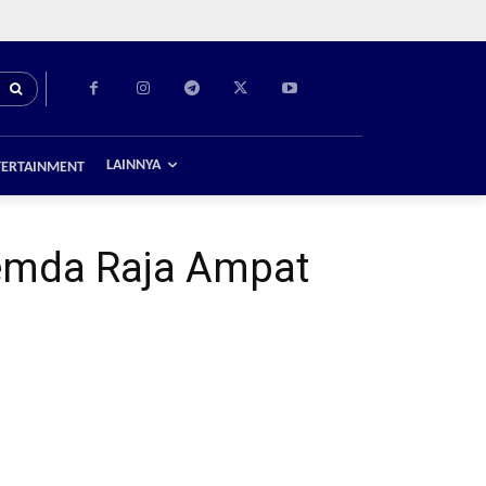
LAINNYA
TERTAINMENT
Pemda Raja Ampat