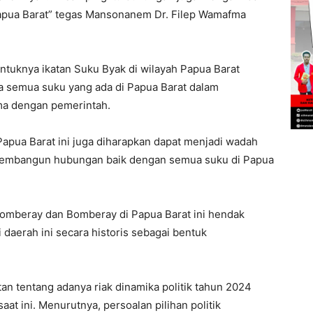
Papua Barat” tegas Mansonanem Dr. Filep Wamafma
entuknya ikatan Suku Byak di wilayah Papua Barat
ma semua suku yang ada di Papua Barat dalam
a dengan pemerintah.
apua Barat ini juga diharapkan dapat menjadi wadah
 membangun hubungan baik dengan semua suku di Papua
 Domberay dan Bomberay di Papua Barat ini hendak
daerah ini secara historis sebagai bentuk
an tentang adanya riak dinamika politik tahun 2024
t ini. Menurutnya, persoalan pilihan politik