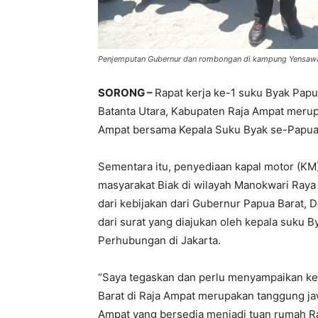
Penjemputan Gubernur dan rombongan di kampung Yensawa
SORONG –
Rapat kerja ke-1 suku Byak Pap
Batanta Utara, Kabupaten Raja Ampat merup
Ampat bersama Kepala Suku Byak se-Papua 
Sementara itu, penyediaan kapal motor (KM
masyarakat Biak di wilayah Manokwari Raya
dari kebijakan dari Gubernur Papua Barat, 
dari surat yang diajukan oleh kepala suku 
Perhubungan di Jakarta.
“Saya tegaskan dan perlu menyampaikan ke
Barat di Raja Ampat merupakan tanggung ja
Ampat yang bersedia menjadi tuan rumah Ra