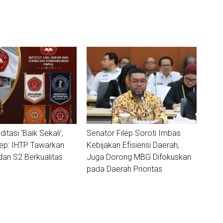
ditasi ‘Baik Sekali’,
Senator Filep Soroti Imbas
lep: IHTP Tawarkan
Kebijakan Efisiensi Daerah,
dan S2 Berkualitas
Juga Dorong MBG Difokuskan
pada Daerah Prioritas