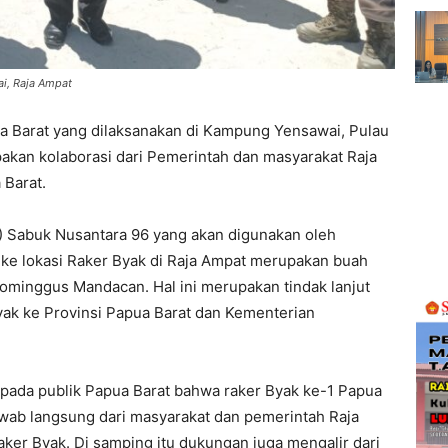
i, Raja Ampat
ua Barat yang dilaksanakan di Kampung Yensawai, Pulau
akan kolaborasi dari Pemerintah dan masyarakat Raja
Barat.
) Sabuk Nusantara 96 yang akan digunakan oleh
 ke lokasi Raker Byak di Raja Ampat merupakan buah
Dominggus Mandacan. Hal ini merupakan tindak lanjut
Byak ke Provinsi Papua Barat dan Kementerian
pada publik Papua Barat bahwa raker Byak ke-1 Papua
wab langsung dari masyarakat dan pemerintah Raja
ker Byak. Di samping itu dukungan juga mengalir dari