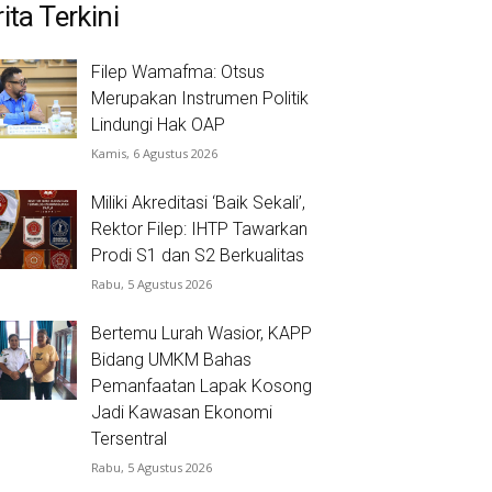
ita Terkini
Filep Wamafma: Otsus
Merupakan Instrumen Politik
Lindungi Hak OAP
Kamis, 6 Agustus 2026
Miliki Akreditasi ‘Baik Sekali’,
Rektor Filep: IHTP Tawarkan
Prodi S1 dan S2 Berkualitas
Rabu, 5 Agustus 2026
Bertemu Lurah Wasior, KAPP
Bidang UMKM Bahas
Pemanfaatan Lapak Kosong
Jadi Kawasan Ekonomi
Tersentral
Rabu, 5 Agustus 2026