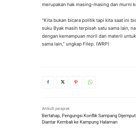
merupakan hak masing-masing dan murni ke
“Kita bukan bicara politik tapi kita saat ini 
suku Byak masih terpisah satu sama lain, n
dengan kemampuan moril dan materil untuk p
sama lain,” ungkap Filep. (WRP)
Artikulli paraprak
Bertahap, Pengungsi Konflik Sampang Dijemput
Diantar Kembali ke Kampung Halaman