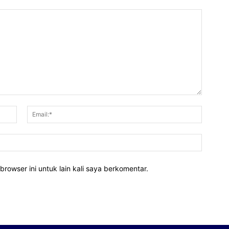
Nama:*
Email:*
Website
rowser ini untuk lain kali saya berkomentar.