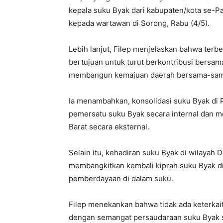
kepala suku Byak dari kabupaten/kota se-
kepada wartawan di Sorong, Rabu (4/5).
Lebih lanjut, Filep menjelaskan bahwa terb
bertujuan untuk turut berkontribusi bersa
membangun kemajuan daerah bersama-sam
Ia menambahkan, konsolidasi suku Byak di P
pemersatu suku Byak secara internal dan
Barat secara eksternal.
Selain itu, kehadiran suku Byak di wilayah
membangkitkan kembali kiprah suku Byak di 
pemberdayaan di dalam suku.
Filep menekankan bahwa tidak ada keterkait
dengan semangat persaudaraan suku Byak saa