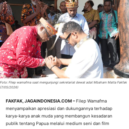
Foto: Filep wamafma saat mengunjungi sekretariat dewat adat Mbaham Matta Fakfak
(7/05/2026)
FAKFAK, JAGAINDONESIA.COM –
Filep Wamafma
menyampaikan apresiasi dan dukungannya terhadap
karya-karya anak muda yang membangun kesadaran
publik tentang Papua melalui medium seni dan film