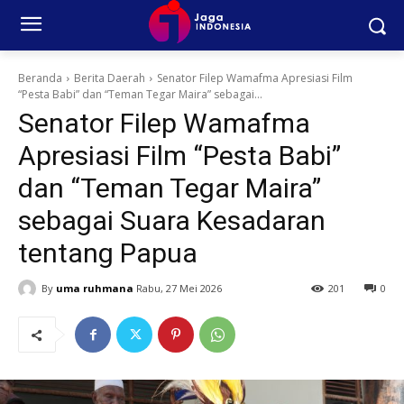
Beranda
Berita Daerah
Senator Filep Wamafma Apresiasi Film
“Pesta Babi” dan “Teman Tegar Maira” sebagai...
Senator Filep Wamafma
Apresiasi Film “Pesta Babi”
dan “Teman Tegar Maira”
sebagai Suara Kesadaran
tentang Papua
By
uma ruhmana
Rabu, 27 Mei 2026
201
0