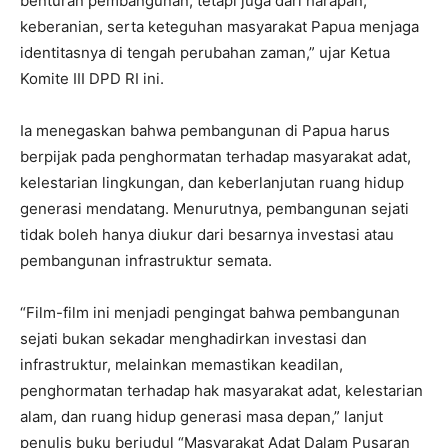
benturan pembangunan, tetapi juga dari harapan,
keberanian, serta keteguhan masyarakat Papua menjaga
identitasnya di tengah perubahan zaman,” ujar Ketua
Komite III DPD RI ini.
Ia menegaskan bahwa pembangunan di Papua harus
berpijak pada penghormatan terhadap masyarakat adat,
kelestarian lingkungan, dan keberlanjutan ruang hidup
generasi mendatang. Menurutnya, pembangunan sejati
tidak boleh hanya diukur dari besarnya investasi atau
pembangunan infrastruktur semata.
“Film-film ini menjadi pengingat bahwa pembangunan
sejati bukan sekadar menghadirkan investasi dan
infrastruktur, melainkan memastikan keadilan,
penghormatan terhadap hak masyarakat adat, kelestarian
alam, dan ruang hidup generasi masa depan,” lanjut
penulis buku berjudul “Masyarakat Adat Dalam Pusaran