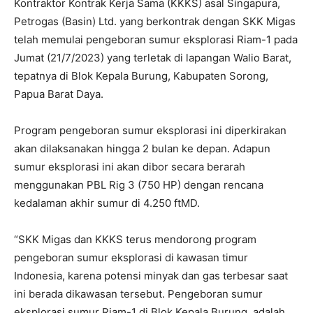
Kontraktor Kontrak Kerja Sama (KKKS) asal Singapura,
Petrogas (Basin) Ltd. yang berkontrak dengan SKK Migas
telah memulai pengeboran sumur eksplorasi Riam-1 pada
Jumat (21/7/2023) yang terletak di lapangan Walio Barat,
tepatnya di Blok Kepala Burung, Kabupaten Sorong,
Papua Barat Daya.
Program pengeboran sumur eksplorasi ini diperkirakan
akan dilaksanakan hingga 2 bulan ke depan. Adapun
sumur eksplorasi ini akan dibor secara berarah
menggunakan PBL Rig 3 (750 HP) dengan rencana
kedalaman akhir sumur di 4.250 ftMD.
“SKK Migas dan KKKS terus mendorong program
pengeboran sumur eksplorasi di kawasan timur
Indonesia, karena potensi minyak dan gas terbesar saat
ini berada dikawasan tersebut. Pengeboran sumur
eksplorasi sumur Riam-1 di Blok Kepala Burung, adalah