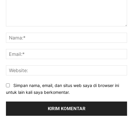
Komentar:
Na
Ema
Web
Simpan nama, email, dan situs web saya di browser ini
untuk lain kali saya berkomentar.