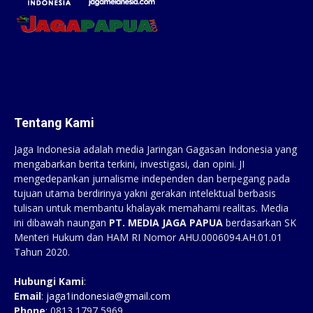
Tentang Kami
Jaga Indonesia adalah media Jaringan Gagasan Indonesia yang
mengabarkan berita terkini, investigasi, dan opini. JI
mengedepankan jurnalisme independen dan berpegang pada
tujuan utama berdirinya yakni gerakan intelektual berbasis
tulisan untuk membantu khalayak memahami realitas. Media
ini dibawah naungan
PT. MEDIA JAGA PAPUA
berdasarkan SK
Menteri Hukum dan HAM RI Nomor AHU.0006094.AH.01.01
Tahun 2020.
Hubungi Kami
:
Email
:
jaga1indonesia@gmail.com
Phone
: 0813 1797 5969