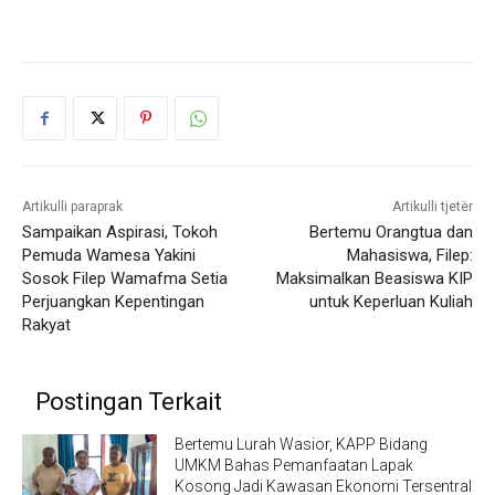
Artikulli paraprak
Artikulli tjetër
Sampaikan Aspirasi, Tokoh
Bertemu Orangtua dan
Pemuda Wamesa Yakini
Mahasiswa, Filep:
Sosok Filep Wamafma Setia
Maksimalkan Beasiswa KIP
Perjuangkan Kepentingan
untuk Keperluan Kuliah
Rakyat
Postingan Terkait
Bertemu Lurah Wasior, KAPP Bidang
UMKM Bahas Pemanfaatan Lapak
Kosong Jadi Kawasan Ekonomi Tersentral