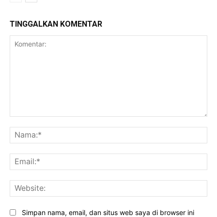
TINGGALKAN KOMENTAR
Komentar:
Na
Ema
Web
Simpan nama, email, dan situs web saya di browser ini