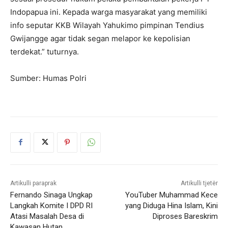
Indopapua ini. Kepada warga masyarakat yang memiliki
info seputar KKB Wilayah Yahukimo pimpinan Tendius
Gwijangge agar tidak segan melapor ke kepolisian
terdekat.” tuturnya.
Sumber: Humas Polri
Artikulli paraprak
Artikulli tjetër
Fernando Sinaga Ungkap
YouTuber Muhammad Kece
Langkah Komite I DPD RI
yang Diduga Hina Islam, Kini
Atasi Masalah Desa di
Diproses Bareskrim
Kawasan Hutan