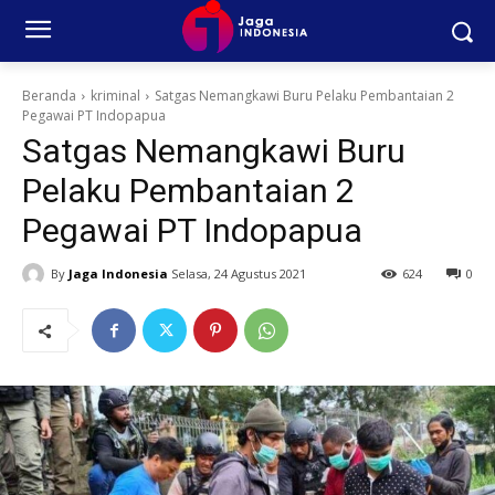
Beranda
kriminal
Satgas Nemangkawi Buru Pelaku Pembantaian 2
Pegawai PT Indopapua
Satgas Nemangkawi Buru
Pelaku Pembantaian 2
Pegawai PT Indopapua
By
Jaga Indonesia
Selasa, 24 Agustus 2021
624
0