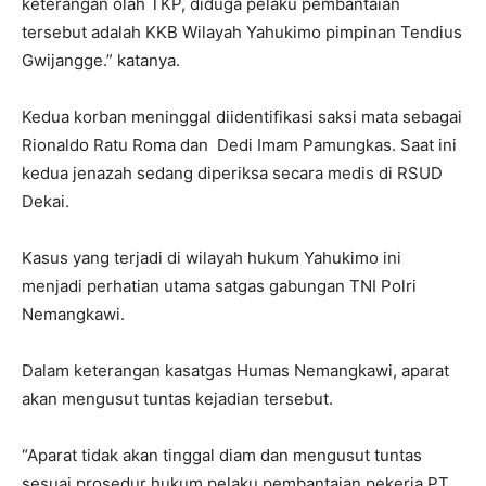
keterangan olah TKP, diduga pelaku pembantaian
tersebut adalah KKB Wilayah Yahukimo pimpinan Tendius
Gwijangge.” katanya.
Kedua korban meninggal diidentifikasi saksi mata sebagai
Rionaldo Ratu Roma dan Dedi Imam Pamungkas. Saat ini
kedua jenazah sedang diperiksa secara medis di RSUD
Dekai.
Kasus yang terjadi di wilayah hukum Yahukimo ini
menjadi perhatian utama satgas gabungan TNI Polri
Nemangkawi.
Dalam keterangan kasatgas Humas Nemangkawi, aparat
akan mengusut tuntas kejadian tersebut.
“Aparat tidak akan tinggal diam dan mengusut tuntas
sesuai prosedur hukum pelaku pembantaian pekerja PT