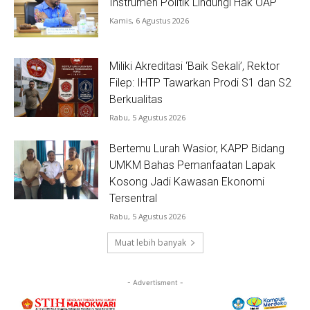
Instrumen Politik Lindungi Hak OAP
Kamis, 6 Agustus 2026
Miliki Akreditasi ‘Baik Sekali’, Rektor
Filep: IHTP Tawarkan Prodi S1 dan S2
Berkualitas
Rabu, 5 Agustus 2026
Bertemu Lurah Wasior, KAPP Bidang
UMKM Bahas Pemanfaatan Lapak
Kosong Jadi Kawasan Ekonomi
Tersentral
Rabu, 5 Agustus 2026
Muat lebih banyak
- Advertisment -