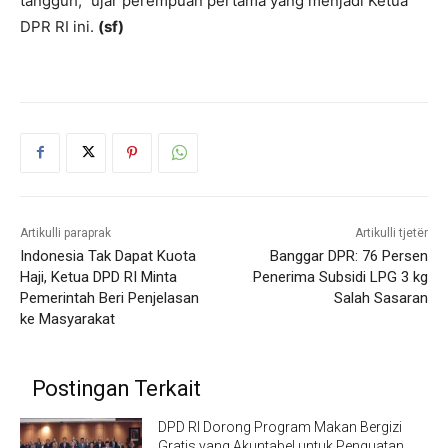
tangguh,” ujar perempuan pertama yang menjadi Ketua
DPR RI ini.
(sf)
Artikulli paraprak
Artikulli tjetër
Indonesia Tak Dapat Kuota
Banggar DPR: 76 Persen
Haji, Ketua DPD RI Minta
Penerima Subsidi LPG 3 kg
Pemerintah Beri Penjelasan
Salah Sasaran
ke Masyarakat
Postingan Terkait
DPD RI Dorong Program Makan Bergizi
Gratis yang Akuntabel untuk Penguatan