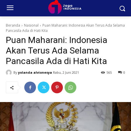
Beranda
Nasional
Puan Maharani: Indonesia Akan Terus Ada Selama
Pancasila Ada di Hati Kita
Puan Maharani: Indonesia
Akan Terus Ada Selama
Pancasila Ada di Hati Kita
By
yolanda alvionesya
Rabu, 2 Juni 2021
565
0