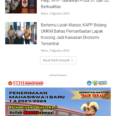
Filep: IHTP Tawarkan Prodi S1 dan S2
Berkualitas
Rabu, 5 Agustus 2026
Bertemu Lurah Wasior, KAPP Bidang
UMKM Bahas Pemanfaatan Lapak
Kosong Jadi Kawasan Ekonomi
Tersentral
Rabu, 5 Agustus 2026
Muat lebih banyak
- Advertisment -