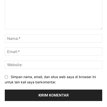
Komentar:
Na
Ema
Web
Simpan nama, email, dan situs web saya di browser ini
untuk lain kali saya berkomentar.